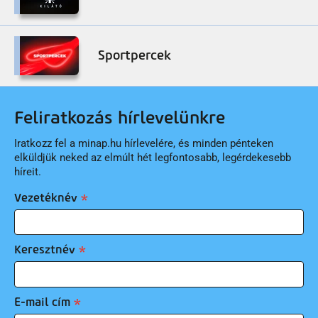
Sportpercek
Feliratkozás hírlevelünkre
Iratkozz fel a minap.hu hírlevelére, és minden pénteken
elküldjük neked az elmúlt hét legfontosabb, legérdekesebb
híreit.
Vezetéknév
Keresztnév
E-mail cím