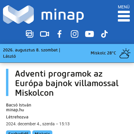
MENÜ
2026. augusztus 8. szombat |
Miskolc 28°C
László
Adventi programok az
Európa bajnok villamossal
Miskolcon
Bacsó István
minap.hu
Létrehozva
2024. december 4., szerda – 15:13