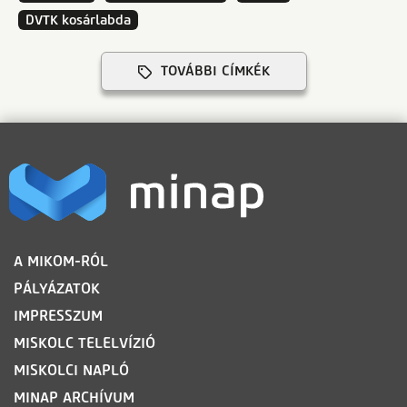
DVTK kosárlabda
TOVÁBBI CÍMKÉK
LÁBLÉC
A MIKOM-RÓL
PÁLYÁZATOK
IMPRESSZUM
MISKOLC TELELVÍZIÓ
MISKOLCI NAPLÓ
MINAP ARCHÍVUM