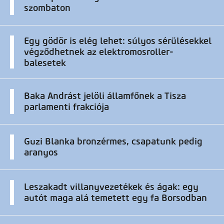
szombaton
Egy gödör is elég lehet: súlyos sérülésekkel
végződhetnek az elektromosroller-
balesetek
Baka Andrást jelöli államfőnek a Tisza
parlamenti frakciója
Guzi Blanka bronzérmes, csapatunk pedig
aranyos
Leszakadt villanyvezetékek és ágak: egy
autót maga alá temetett egy fa Borsodban