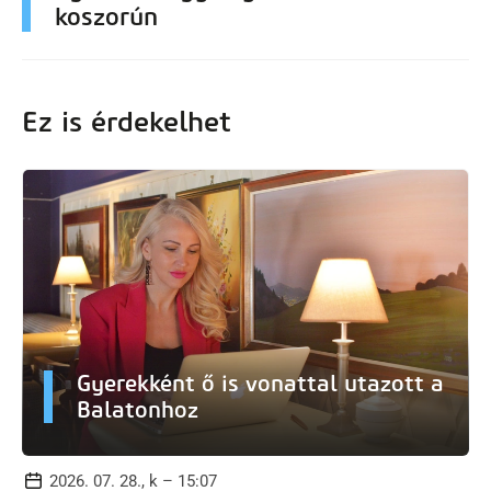
koszorún
Ez is érdekelhet
Gyerekként ő is vonattal utazott a
Balatonhoz
2026. 07. 28., k – 15:07