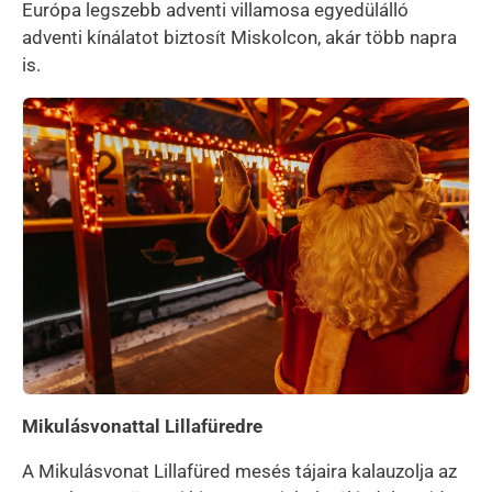
Európa legszebb adventi villamosa egyedülálló
adventi kínálatot biztosít Miskolcon, akár több napra
is.
Kép
Mikulásvonattal Lillafüredre
A Mikulásvonat Lillafüred mesés tájaira kalauzolja az