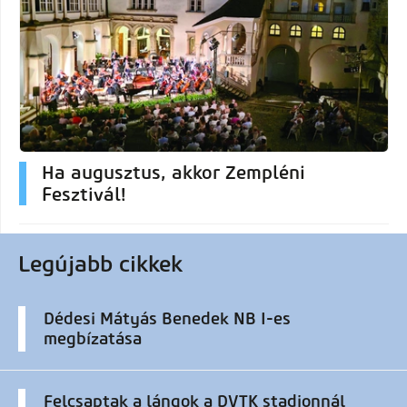
Ha augusztus, akkor Zempléni
Fesztivál!
Legújabb cikkek
Dédesi Mátyás Benedek NB I-es
megbízatása
Felcsaptak a lángok a DVTK stadionnál