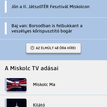
Jön a II. JátszóTÉR Fesztivál Miskolcon
Baj van: Borsodban is felbukkant a
veszélyes kőrispusztító bogár
AZ ELMÚLT 48 ÓRA HÍREI
A Miskolc TV adásai
Miskolc Ma
Kilátó