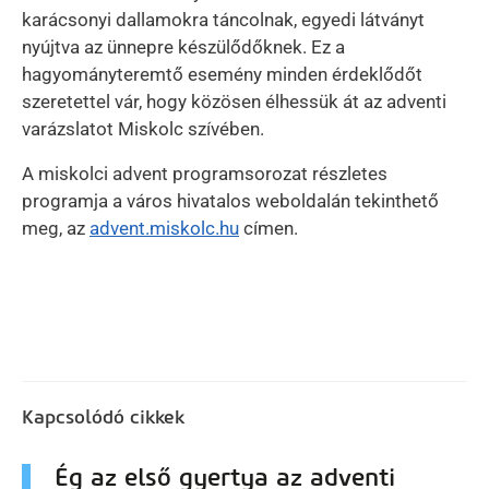
karácsonyi dallamokra táncolnak, egyedi látványt
nyújtva az ünnepre készülődőknek. Ez a
hagyományteremtő esemény minden érdeklődőt
szeretettel vár, hogy közösen élhessük át az adventi
varázslatot Miskolc szívében.
A miskolci advent programsorozat részletes
programja a város hivatalos weboldalán tekinthető
meg, az
advent.miskolc.hu
címen.
Kapcsolódó cikkek
Ég az első gyertya az adventi