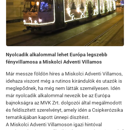
Nyolcadik alkalommal lehet Európa legszebb
fényvillamosa a Miskolci Adventi Villamos
Már messze földön híres a Miskolci Adventi Villamos,
idehaza viszont még a rutinos kirándulók és utazók is
meglepődnek, ha még nem látták személyesen. Idén
már nyolcadik alkalommal nevezik be az Európa
bajnokságra az MVK Zrt. dolgozói által megálmodott
és feldíszített szerelvényt, amely idén a Csipkerózsika
tematikájában kapott ünnepi díszítést.
A Miskolci Adventi Villamoson igazi hintóval