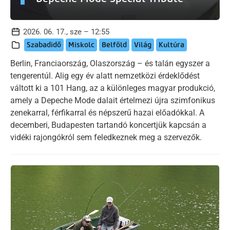
2026. 06. 17., sze – 12:55
Szabadidő
Miskolc
Belföld
Világ
Kultúra
Berlin, Franciaország, Olaszország – és talán egyszer a
tengerentúl. Alig egy év alatt nemzetközi érdeklődést
váltott ki a 101 Hang, az a különleges magyar produkció,
amely a Depeche Mode dalait értelmezi újra szimfonikus
zenekarral, férfikarral és népszerű hazai előadókkal. A
decemberi, Budapesten tartandó koncertjük kapcsán a
vidéki rajongókról sem feledkeznek meg a szervezők.