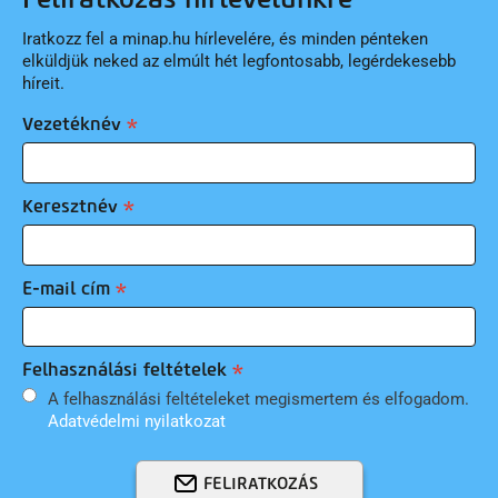
Iratkozz fel a minap.hu hírlevelére, és minden pénteken
elküldjük neked az elmúlt hét legfontosabb, legérdekesebb
híreit.
Vezetéknév
Keresztnév
E-mail cím
Felhasználási feltételek
A felhasználási feltételeket megismertem és elfogadom.
Adatvédelmi nyilatkozat
FELIRATKOZÁS