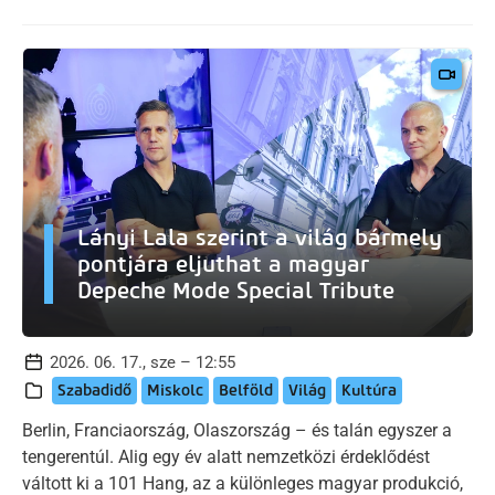
Lányi Lala szerint a világ bármely
pontjára eljuthat a magyar
Depeche Mode Special Tribute
2026. 06. 17., sze – 12:55
Szabadidő
Miskolc
Belföld
Világ
Kultúra
Berlin, Franciaország, Olaszország – és talán egyszer a
tengerentúl. Alig egy év alatt nemzetközi érdeklődést
váltott ki a 101 Hang, az a különleges magyar produkció,