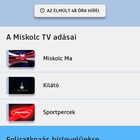
AZ ELMÚLT 48 ÓRA HÍREI
A Miskolc TV adásai
Miskolc Ma
Kilátó
Sportpercek
Feliratkozás hírlevelünkre