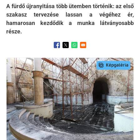
A fürdő újranyitása több ütemben történik: az első
szakasz tervezése lassan a végéhez ér,
hamarosan kezdődik a munka látványosabb
része.
Opens in a new window
Opens in a new window
Opens in a new window
Preview Image