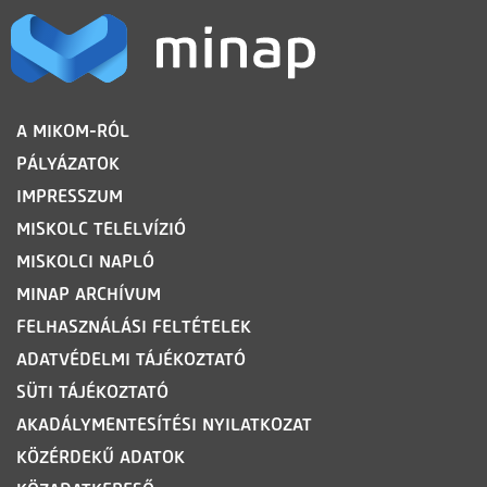
LÁBLÉC
A MIKOM-RÓL
PÁLYÁZATOK
IMPRESSZUM
MISKOLC TELELVÍZIÓ
MISKOLCI NAPLÓ
MINAP ARCHÍVUM
FELHASZNÁLÁSI FELTÉTELEK
ADATVÉDELMI TÁJÉKOZTATÓ
SÜTI TÁJÉKOZTATÓ
AKADÁLYMENTESÍTÉSI NYILATKOZAT
KÖZÉRDEKŰ ADATOK