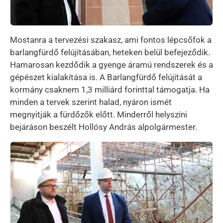
Mostanra a tervezési szakasz, ami fontos lépcsőfok a
barlangfürdő felújításában, heteken belül befejeződik.
Hamarosan kezdődik a gyenge áramú rendszerek és a
gépészet kialakítása is. A Barlangfürdő felújítását a
kormány csaknem 1,3 milliárd forinttal támogatja. Ha
minden a tervek szerint halad, nyáron ismét
megnyitják a fürdőzők előtt. Minderről helyszíni
bejáráson beszélt Hollósy András alpolgármester.
Kép