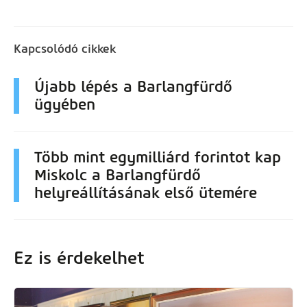
Kapcsolódó cikkek
Újabb lépés a Barlangfürdő
ügyében
Több mint egymilliárd forintot kap
Miskolc a Barlangfürdő
helyreállításának első ütemére
Ez is érdekelhet