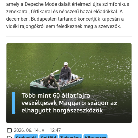
amely a Depeche Mode dalait értelmezi újra szimfonikus
zenekarral, férfikarral és népszerű hazai előadókkal. A
decemberi, Budapesten tartandó koncertjük kapcsán a
vidéki rajongókról sem feledkeznek meg a szervezők.
Több mint 60 állatfajra
veszélyesek Magyarországon az
elhagyott horgászeszközök
2026. 06. 14., v – 12:47