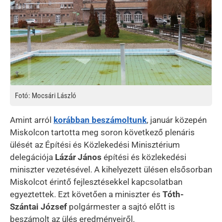
Fotó: Mocsári László
Amint arról
korábban beszámoltunk
, január közepén
Miskolcon tartotta meg soron következő plenáris
ülését az Építési és Közlekedési Minisztérium
delegációja
Lázár János
építési és közlekedési
miniszter vezetésével. A kihelyezett ülésen elsősorban
Miskolcot érintő fejlesztésekkel kapcsolatban
egyeztettek. Ezt követően a miniszter és
Tóth-
Szántai József
polgármester a sajtó előtt is
beszámolt az ülés eredményeiről.