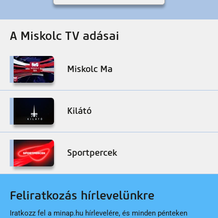
A Miskolc TV adásai
Miskolc Ma
Kilátó
Sportpercek
Feliratkozás hírlevelünkre
Iratkozz fel a minap.hu hírlevelére, és minden pénteken