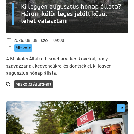
Ki legyen augusztus hónap állata?
Három különleges jelölt közül
lehet választani
2026. 08. 08., szo – 09:00
Miskolc
A Miskolci Állatkert ismét arra kéri követőit, hogy
szavazzanak kedvencükre, és döntsék el, ki legyen
augusztus hónap állata.
Miskolci Állatkert