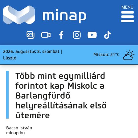
MENÜ
2026. augusztus 8. szombat |
Miskolc 21°C
László
Több mint egymilliárd
forintot kap Miskolc a
Barlangfürdő
helyreállításának első
ütemére
Bacsó István
minap.hu