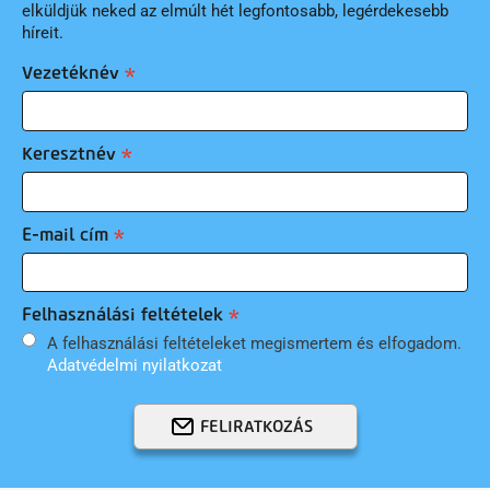
elküldjük neked az elmúlt hét legfontosabb, legérdekesebb
híreit.
Vezetéknév
Keresztnév
E-mail cím
Felhasználási feltételek
A felhasználási feltételeket megismertem és elfogadom.
Adatvédelmi nyilatkozat
FELIRATKOZÁS