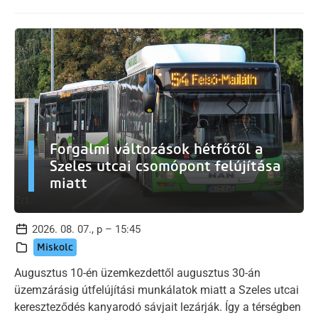
Forgalmi változások hétfőtől a
Szeles utcai csomópont felújítása
miatt
2026. 08. 07., p – 15:45
Miskolc
Augusztus 10-én üzemkezdettől augusztus 30-án
üzemzárásig útfelújítási munkálatok miatt a Szeles utcai
kereszteződés kanyarodó sávjait lezárják. Így a térségben