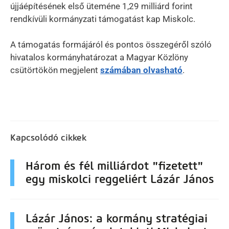
újjáépítésének első üteméne 1,29 milliárd forint
rendkívüli kormányzati támogatást kap Miskolc.
A támogatás formájáról és pontos összegéről szóló
hivatalos kormányhatározat a Magyar Közlöny
csütörtökön megjelent
számában olvasható
.
Kapcsolódó cikkek
Három és fél milliárdot "fizetett"
egy miskolci reggeliért Lázár János
Lázár János: a kormány stratégiai