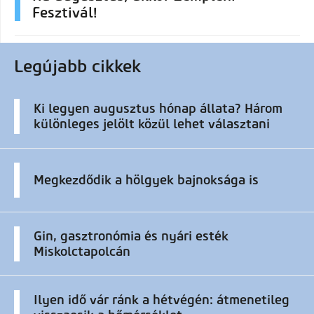
Fesztivál!
Legújabb cikkek
Ki legyen augusztus hónap állata? Három
különleges jelölt közül lehet választani
Megkezdődik a hölgyek bajnoksága is
Gin, gasztronómia és nyári esték
Miskolctapolcán
Ilyen idő vár ránk a hétvégén: átmenetileg