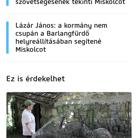
szövetségesének tekinti Miskolcot
Lázár János: a kormány nem
csupán a Barlangfürdő
helyreállításában segítené
Miskolcot
Ez is érdekelhet