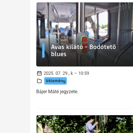
Avas kilátó - Bodótető
blues
2025. 07. 29., k – 10:59
Vélemény
Bájer Máté jegyzete.