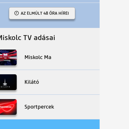
AZ ELMÚLT 48 ÓRA HÍREI
Miskolc TV adásai
Miskolc Ma
Kilátó
Sportpercek