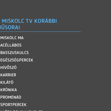
 MISKOLC TV KORÁBBI
ŰSORAI
MISKOLC MA
ACÉLLÁBOS
BASSZUSKULCS
EGÉSZSÉGPERCEK
HÍVŐSZÓ
KARRIER
KILÁTÓ
KRÓNIKA
PROMENÁD
SPORTPERCEK