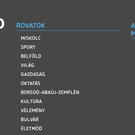
ROVATOK
A
M
MISKOLC
SPORT
BELFÖLD
VILÁG
GAZDASÁG
OKTATÁS
BORSOD-ABAÚJ-ZEMPLÉN
KULTÚRA
VÉLEMÉNY
BULVÁR
ÉLETMÓD