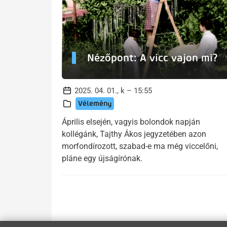
Nézőpont: A vicc vajon mi?
2025. 04. 01., k – 15:55
Vélemény
Április elsején, vagyis bolondok napján
kollégánk, Tajthy Ákos jegyzetében azon
morfondírozott, szabad-e ma még viccelőni,
pláne egy újságírónak.