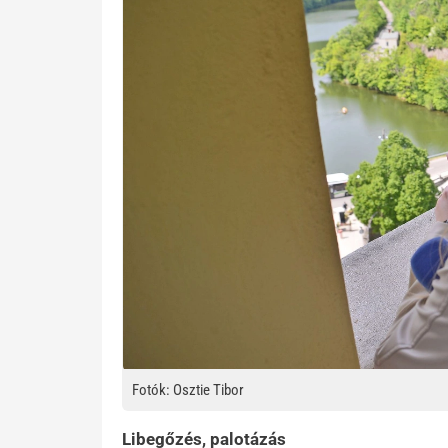
Fotók: Osztie Tibor
Libegőzés, palotázás