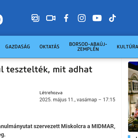
BORSOD-ABAÚJ-
GAZDASÁG
OKTATÁS
KULTÚR
ZEMPLÉN
 tesztelték, mit adhat
Létrehozva
2025. május 11., vasárnap – 17:15
 tanulmányutat szervezett Miskolcra a MIDMAR,
eg.