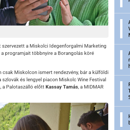
t szervezett a Miskolci Idegenforgalmi Marketing
a programjait többnyire a Borangolás köré
 csak Miskolcon ismert rendezvény, bár a külföldi
a szlovák és lengyel piacon Miskolc Wine Festival
 a Palotaszálló előtt
Kassay Tamás
, a MIDMAR