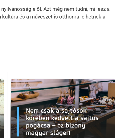
a nyilvánosság elől. Azt még nem tudni, mi lesz a
 kultúra és a művészet is otthonra lelhetnek a
Nem csak a sajtósok
körében kedvelt a sajtos
pogácsa – ez bizony
magyar sláger!