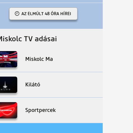
AZ ELMÚLT 48 ÓRA HÍREI
Miskolc TV adásai
Miskolc Ma
Kilátó
Sportpercek