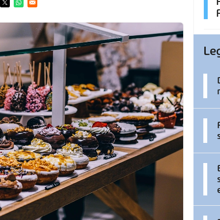
ens in a new window
Opens in a new window
Opens in a new window
Le