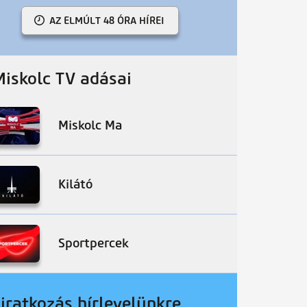
AZ ELMÚLT 48 ÓRA HÍREI
Miskolc TV adásai
Miskolc Ma
Kilátó
Sportpercek
liratkozás hírlevelünkre