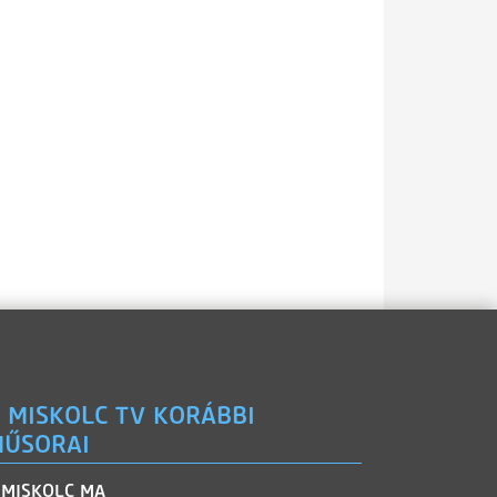
 MISKOLC TV KORÁBBI
ŰSORAI
MISKOLC MA