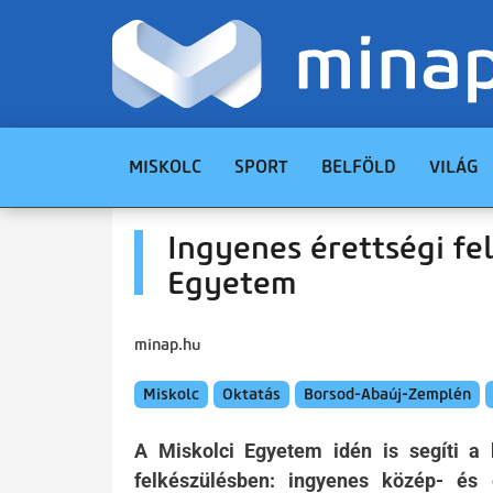
MISKOLC
SPORT
BELFÖLD
VILÁG
Ingyenes érettségi fel
Egyetem
minap.hu
Miskolc
Oktatás
Borsod-Abaúj-Zemplén
A Miskolci Egyetem idén is segíti a 
felkészülésben: ingyenes közép- és 