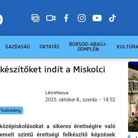
BORSOD-ABAÚJ-
GAZDASÁG
OKTATÁS
KULTÚR
ZEMPLÉN
készítőket indít a Miskolci
Létrehozva
2025. október 8., szerda – 18:52
Tudomány
középiskolásokat a sikeres érettségire való
emelt szintű érettségi felkészítő képzések