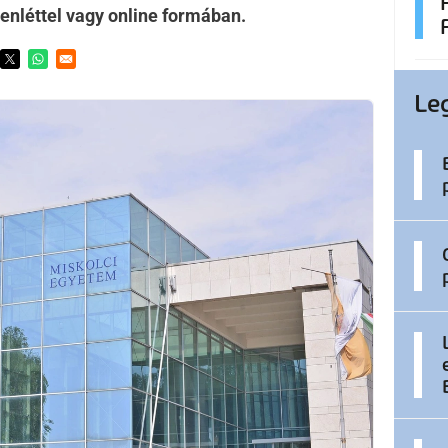
lenléttel vagy online formában.
ens in a new window
Opens in a new window
Opens in a new window
Le