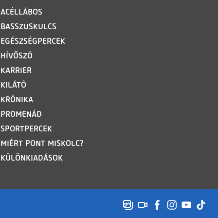
ACÉLLÁBOS
BASSZUSKULCS
EGÉSZSÉGPERCEK
HÍVŐSZÓ
KARRIER
KILÁTÓ
KRÓNIKA
PROMENÁD
SPORTPERCEK
MIÉRT PONT MISKOLC?
KÜLÖNKIADÁSOK