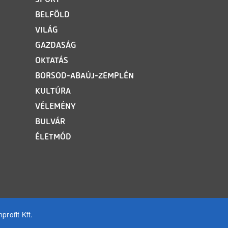
BELFÖLD
VILÁG
GAZDASÁG
OKTATÁS
BORSOD-ABAÚJ-ZEMPLÉN
KULTÚRA
VÉLEMÉNY
BULVÁR
ÉLETMÓD
rofit Kft.