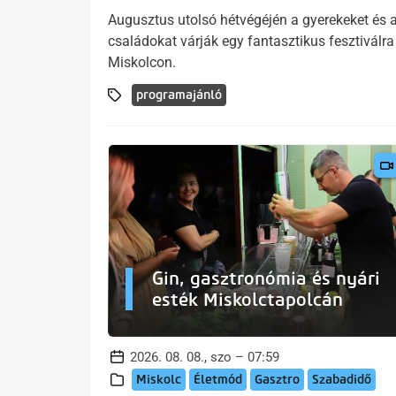
Augusztus utolsó hétvégéjén a gyerekeket és 
családokat várják egy fantasztikus fesztiválra
Miskolcon.
programajánló
Gin, gasztronómia és nyári
esték Miskolctapolcán
2026. 08. 08., szo – 07:59
Miskolc
Életmód
Gasztro
Szabadidő