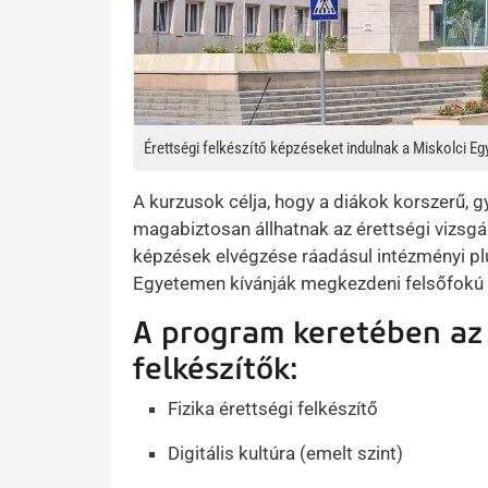
Érettségi felkészítő képzéseket indulnak a Miskolci E
A kurzusok célja, hogy a diákok korszerű, 
magabiztosan állhatnak az érettségi vizsgák
képzések elvégzése ráadásul intézményi plu
Egyetemen kívánják megkezdeni felsőfokú 
A program keretében az 
felkészítők:
Fizika érettségi felkészítő
Digitális kultúra (emelt szint)