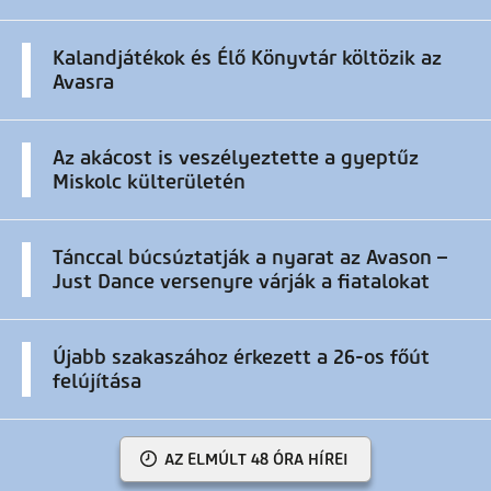
Kalandjátékok és Élő Könyvtár költözik az
Avasra
Az akácost is veszélyeztette a gyeptűz
Miskolc külterületén
Tánccal búcsúztatják a nyarat az Avason –
Just Dance versenyre várják a fiatalokat
Újabb szakaszához érkezett a 26-os főút
felújítása
AZ ELMÚLT 48 ÓRA HÍREI