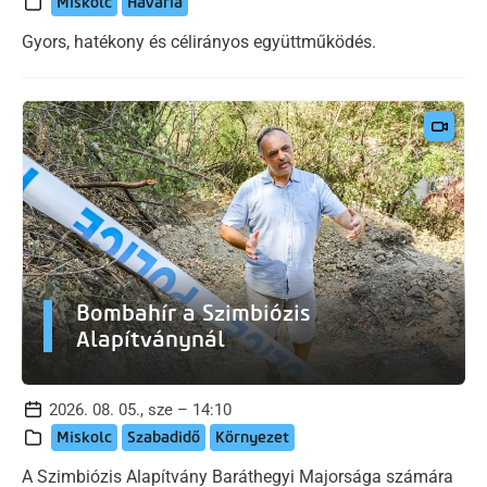
Miskolc
Havaria
Gyors, hatékony és célirányos együttműködés.
Bombahír a Szimbiózis
Alapítványnál
2026. 08. 05., sze – 14:10
Miskolc
Szabadidő
Környezet
A Szimbiózis Alapítvány Baráthegyi Majorsága számára