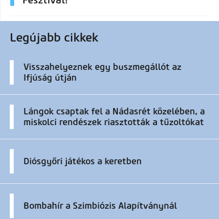
Legújabb cikkek
Visszahelyeznek egy buszmegállót az
Ifjúság útján
Lángok csaptak fel a Nádasrét közelében, a
miskolci rendészek riasztották a tűzoltókat
Diósgyőri játékos a keretben
Bombahír a Szimbiózis Alapítványnál