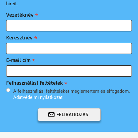
híreit.
Vezetéknév
Keresztnév
E-mail cím
Felhasználási feltételek
A felhasználási feltételeket megismertem és elfogadom.
Adatvédelmi nyilatkozat
FELIRATKOZÁS