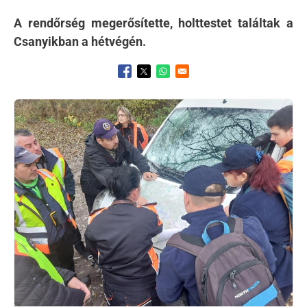
A rendőrség megerősítette, holttestet találtak a
Csanyikban a hétvégén.
Opens in a new window
Opens in a new window
Opens in a new window
Kép