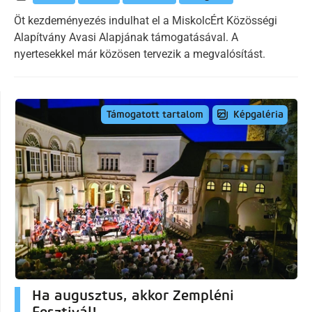
Öt kezdeményezés indulhat el a MiskolcÉrt Közösségi
Alapítvány Avasi Alapjának támogatásával. A
nyertesekkel már közösen tervezik a megvalósítást.
Képgaléria
Támogatott tartalom
Ha augusztus, akkor Zempléni
Fesztivál!