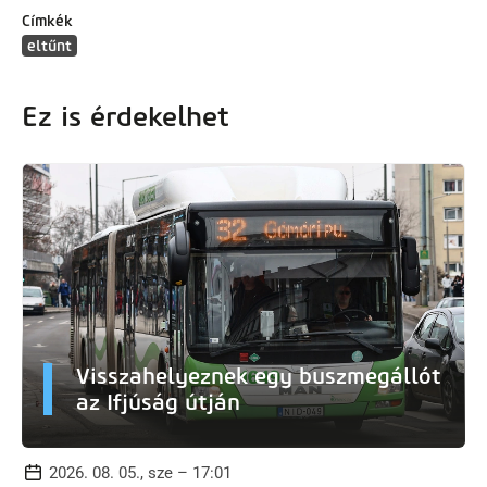
Címkék
eltűnt
Ez is érdekelhet
Visszahelyeznek egy buszmegállót
az Ifjúság útján
2026. 08. 05., sze – 17:01