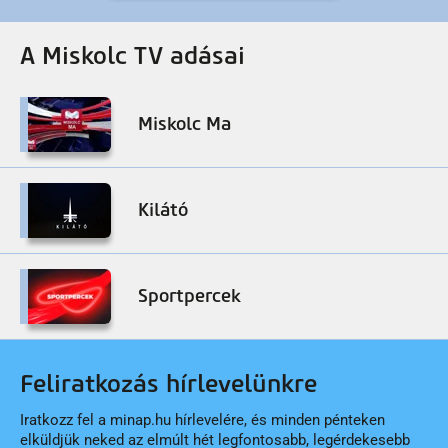
A Miskolc TV adásai
Miskolc Ma
Kilátó
Sportpercek
Feliratkozás hírlevelünkre
Iratkozz fel a minap.hu hírlevelére, és minden pénteken
elküldjük neked az elmúlt hét legfontosabb, legérdekesebb