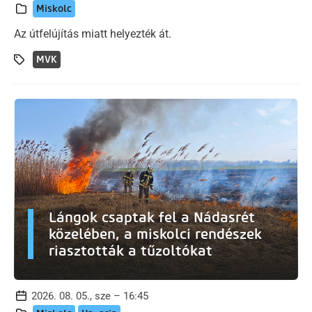
Miskolc
Az útfelújítás miatt helyezték át.
MVK
Lángok csaptak fel a Nádasrét
közelében, a miskolci rendészek
riasztották a tűzoltókat
2026. 08. 05., sze – 16:45