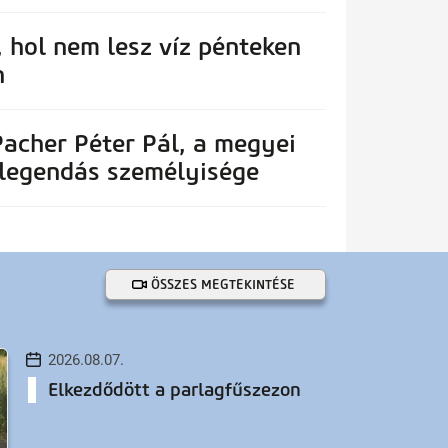
 hol nem lesz víz pénteken
n
acher Péter Pál, a megyei
 legendás személyisége
ÖSSZES MEGTEKINTÉSE
2026.08.07.
Elkezdődött a parlagfűszezon