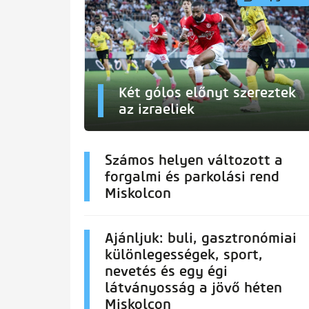
Két gólos előnyt szereztek
az izraeliek
Számos helyen változott a
forgalmi és parkolási rend
Miskolcon
Ajánljuk: buli, gasztronómiai
különlegességek, sport,
nevetés és egy égi
látványosság a jövő héten
Miskolcon