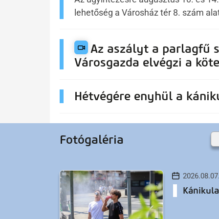
lehetőség a Városház tér 8. szám alat
Az aszályt a parlagfű s
Városgazda elvégzi a köte
Hétvégére enyhül a kánik
Fotógaléria
2026.08.07
Kánikula