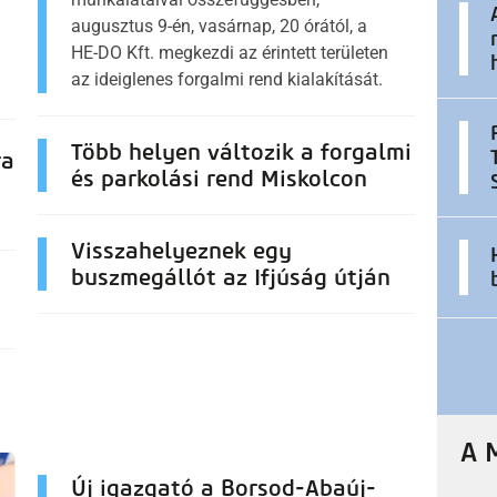
augusztus 9-én, vasárnap, 20 órától, a
HE-DO Kft. megkezdi az érintett területen
az ideiglenes forgalmi rend kialakítását.
Több helyen változik a forgalmi
ra
és parkolási rend Miskolcon
Visszahelyeznek egy
buszmegállót az Ifjúság útján
A 
Új igazgató a Borsod-Abaúj-