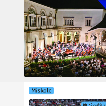
2026.08.05
Avasi út
Miskolc