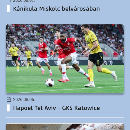
2026.08.07.
Kánikula Miskolc belvárosában
2026.08.06.
Hapoel Tel Aviv - GKS Katowice