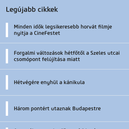
Legújabb cikkek
Minden idők legsikeresebb horvát filmje
nyitja a CineFestet
Forgalmi változások hétfőtől a Szeles utcai
csomópont felújítása miatt
Hétvégére enyhül a kánikula
Három pontért utaznak Budapestre