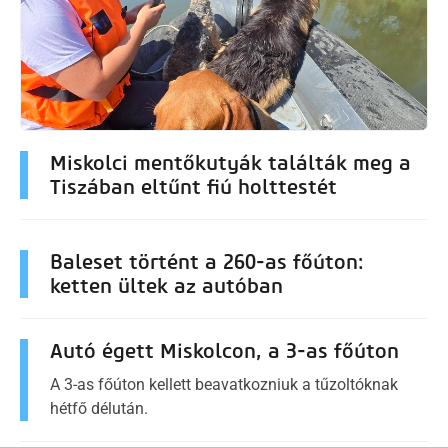
Miskolci mentőkutyák találták meg a
Tiszában eltűnt fiú holttestét
Baleset történt a 260-as főúton:
ketten ültek az autóban
Autó égett Miskolcon, a 3-as főúton
A 3-as főúton kellett beavatkozniuk a tűzoltóknak
hétfő délután.