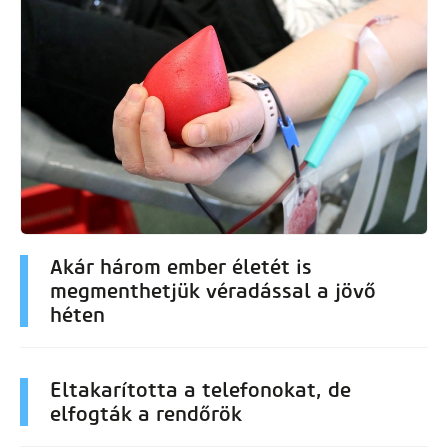
Akár három ember életét is
megmenthetjük véradással a jövő
héten
Eltakarította a telefonokat, de
elfogták a rendőrök