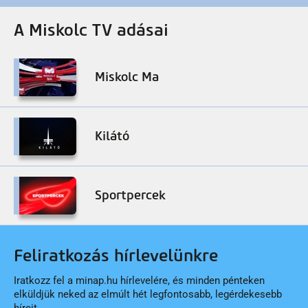
A Miskolc TV adásai
Miskolc Ma
Kilátó
Sportpercek
Feliratkozás hírlevelünkre
Iratkozz fel a minap.hu hírlevelére, és minden pénteken
elküldjük neked az elmúlt hét legfontosabb, legérdekesebb
híreit.