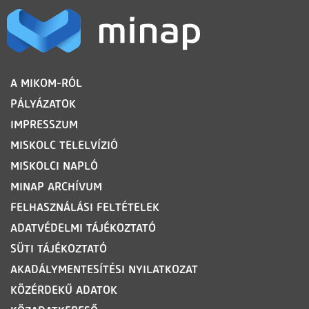
LÁBLÉC
A MIKOM-RÓL
PÁLYÁZATOK
IMPRESSZUM
MISKOLC TELELVÍZIÓ
MISKOLCI NAPLÓ
MINAP ARCHÍVUM
FELHASZNÁLÁSI FELTÉTELEK
ADATVÉDELMI TÁJÉKOZTATÓ
SÜTI TÁJÉKOZTATÓ
AKADÁLYMENTESÍTÉSI NYILATKOZAT
KÖZÉRDEKŰ ADATOK