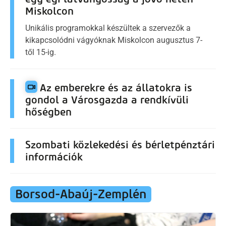
Miskolcon
Unikális programokkal készültek a szervezők a
kikapcsolódni vágyóknak Miskolcon augusztus 7-
től 15-ig.
Az emberekre és az állatokra is
gondol a Városgazda a rendkívüli
hőségben
Szombati közlekedési és bérletpénztári
információk
Borsod-Abaúj-Zemplén