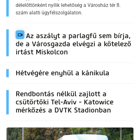
délelőttönként nyílik lehetőség a Városház tér 8.
szám alatti ügyfélszolgálaton.
Az aszályt a parlagfű sem bírja,
de a Városgazda elvégzi a kötelező
irtást Miskolcon
Hétvégére enyhül a kánikula
Rendbontás nélkül zajlott a
csütörtöki Tel-Aviv - Katowice
mérkőzés a DVTK Stadionban