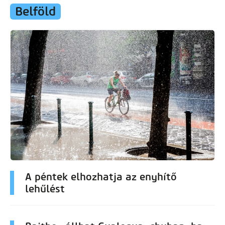
Belföld
A péntek elhozhatja az enyhítő
lehűlést