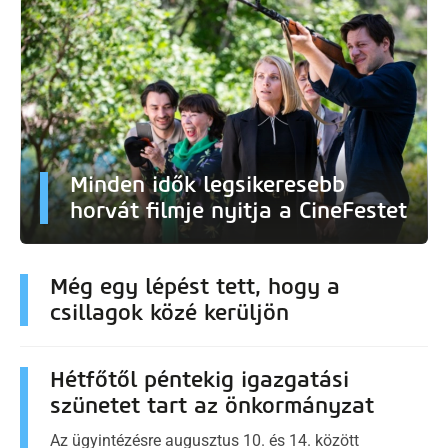
Minden idők legsikeresebb
horvát filmje nyitja a CineFestet
Még egy lépést tett, hogy a
csillagok közé kerüljön
Hétfőtől péntekig igazgatási
szünetet tart az önkormányzat
Az ügyintézésre augusztus 10. és 14. között