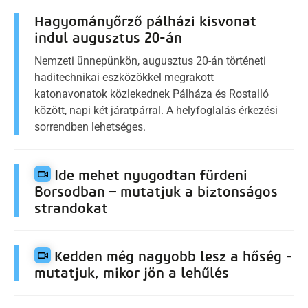
Hagyományőrző pálházi kisvonat
indul augusztus 20-án
Nemzeti ünnepünkön, augusztus 20-án történeti
haditechnikai eszközökkel megrakott
katonavonatok közlekednek Pálháza és Rostalló
között, napi két járatpárral. A helyfoglalás érkezési
sorrendben lehetséges.
Ide mehet nyugodtan fürdeni
Borsodban – mutatjuk a biztonságos
strandokat
Kedden még nagyobb lesz a hőség -
mutatjuk, mikor jön a lehűlés