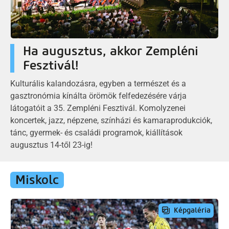
Ha augusztus, akkor Zempléni
Fesztivál!
Kulturális kalandozásra, egyben a természet és a
gasztronómia kínálta örömök felfedezésére várja
látogatóit a 35. Zempléni Fesztivál. Komolyzenei
koncertek, jazz, népzene, színházi és kamaraprodukciók,
tánc, gyermek- és családi programok, kiállítások
augusztus 14-től 23-ig!
Miskolc