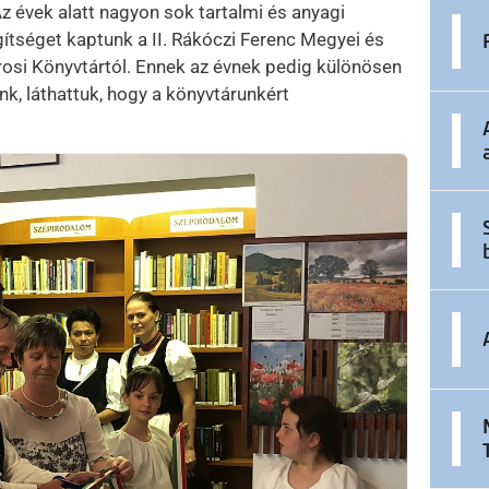
z évek alatt nagyon sok tartalmi és anyagi
ítséget kaptunk a II. Rákóczi Ferenc Megyei és
osi Könyvtártól. Ennek az évnek pedig különösen
k, láthattuk, hogy a könyvtárunkért