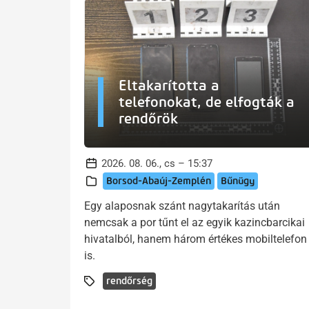
Eltakarította a
telefonokat, de elfogták a
rendőrök
2026. 08. 06., cs – 15:37
Borsod-Abaúj-Zemplén
Bűnügy
Egy alaposnak szánt nagytakarítás után
nemcsak a por tűnt el az egyik kazincbarcikai
hivatalból, hanem három értékes mobiltelefon
is.
rendőrség