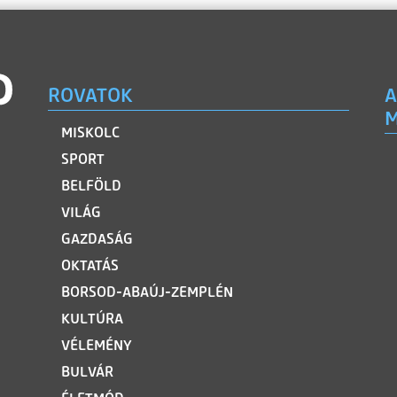
ROVATOK
A
M
MISKOLC
SPORT
BELFÖLD
VILÁG
GAZDASÁG
OKTATÁS
BORSOD-ABAÚJ-ZEMPLÉN
KULTÚRA
VÉLEMÉNY
BULVÁR