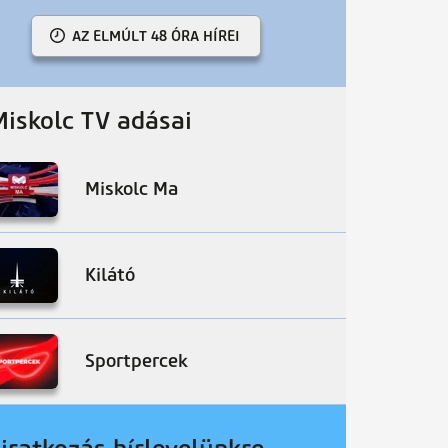
AZ ELMÚLT 48 ÓRA HÍREI
Miskolc TV adásai
Miskolc Ma
Kilátó
Sportpercek