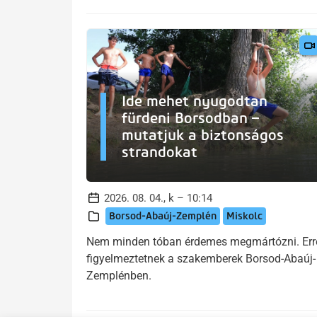
Ide mehet nyugodtan
fürdeni Borsodban –
mutatjuk a biztonságos
strandokat
2026. 08. 04., k – 10:14
Borsod-Abaúj-Zemplén
Miskolc
Nem minden tóban érdemes megmártózni. Err
figyelmeztetnek a szakemberek Borsod-Abaúj-
Zemplénben.