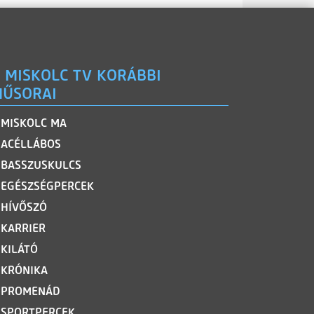
 MISKOLC TV KORÁBBI
ŰSORAI
MISKOLC MA
ACÉLLÁBOS
BASSZUSKULCS
EGÉSZSÉGPERCEK
HÍVŐSZÓ
KARRIER
KILÁTÓ
KRÓNIKA
PROMENÁD
SPORTPERCEK