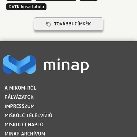
DVTK kosárlabda
TOVÁBBI CÍMKÉK
LÁBLÉC
A MIKOM-RÓL
PÁLYÁZATOK
IMPRESSZUM
MISKOLC TELELVÍZIÓ
MISKOLCI NAPLÓ
MINAP ARCHÍVUM