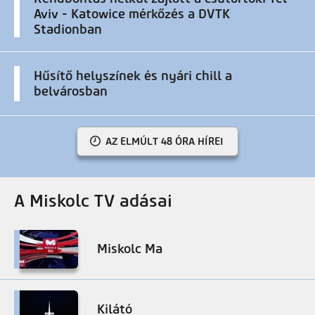
Aviv - Katowice mérkőzés a DVTK
Stadionban
Hűsítő helyszínek és nyári chill a
belvárosban
AZ ELMÚLT 48 ÓRA HÍREI
A Miskolc TV adásai
Miskolc Ma
Kilátó