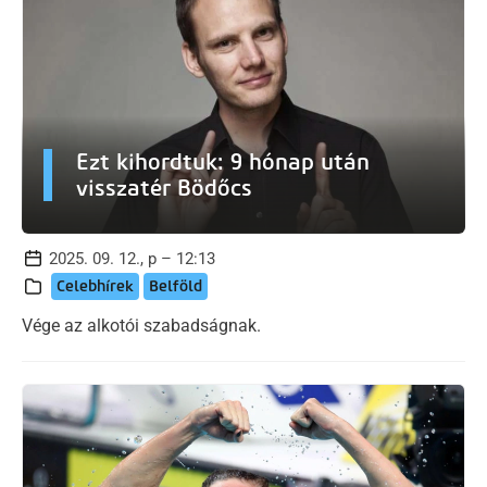
Ezt kihordtuk: 9 hónap után
visszatér Bödőcs
2025. 09. 12., p – 12:13
Celebhírek
Belföld
Vége az alkotói szabadságnak.