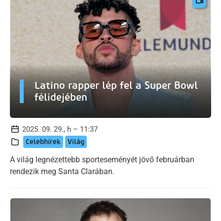
Latino rapper lép fel a Super Bowl
félidejében
2025. 09. 29., h – 11:37
Celebhírek
Világ
A világ legnézettebb sporteseményét jövő februárban
rendezik meg Santa Clarában.