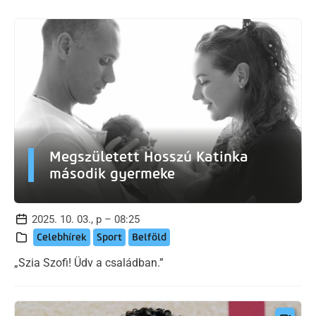
Megszületett Hosszú Katinka
második gyermeke
2025. 10. 03., p – 08:25
Celebhírek
Sport
Belföld
„Szia Szofi! Üdv a családban.”