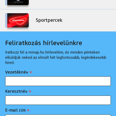
Sportpercek
Feliratkozás hírlevelünkre
Iratkozz fel a minap.hu hírlevelére, és minden pénteken
elküldjük neked az elmúlt hét legfontosabb, legérdekesebb
híreit.
Vezetéknév
Keresztnév
E-mail cím