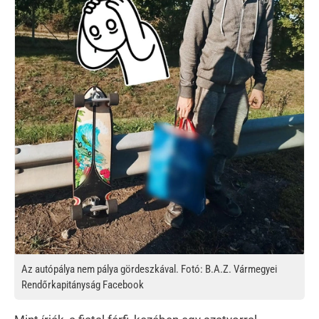
Az autópálya nem pálya gördeszkával. Fotó: B.A.Z. Vármegyei
Rendőrkapitányság Facebook