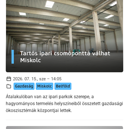
Tartós ipari csomóponttá válhat
Miskolc
2026. 07. 15., sze – 14:05
Gazdaság
Miskolc
Belföld
Átalakulóban van az ipari parkok szerepe, a
hagyományos termelés helyszíneiből összetett gazdasági
ökoszisztémák központjai lettek.