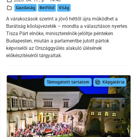
Gazdaság
Belföld
Világ
A várakozások szerint a jövő héttől újra működhet a
Barátság kőolajvezeték – mondta a választáson nyertes
Tisza Párt elnöke, miniszterelnök-jelöltje pénteken
Budapesten, miután a parlamentbe jutott pártok
képviselői az Országgyűlés alakuló ülésének
előkészítéséről tárgyaltak.
Képgaléria
Támogatott tartalom