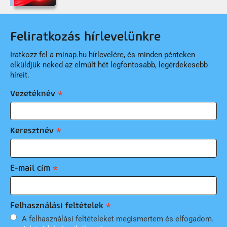
Feliratkozás hírlevelünkre
Iratkozz fel a minap.hu hírlevelére, és minden pénteken
elküldjük neked az elmúlt hét legfontosabb, legérdekesebb
híreit.
Vezetéknév
Keresztnév
E-mail cím
Felhasználási feltételek
A felhasználási feltételeket megismertem és elfogadom.