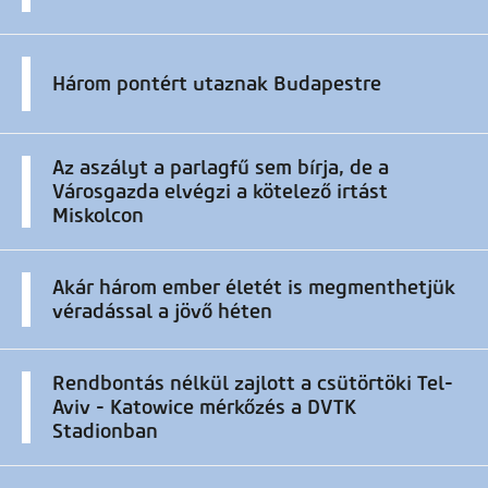
Három pontért utaznak Budapestre
Az aszályt a parlagfű sem bírja, de a
Városgazda elvégzi a kötelező irtást
Miskolcon
Akár három ember életét is megmenthetjük
véradással a jövő héten
Rendbontás nélkül zajlott a csütörtöki Tel-
Aviv - Katowice mérkőzés a DVTK
Stadionban