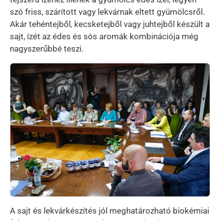
szó friss, szárított vagy lekvárnak eltett gyümölcsről.
Akár tehéntejből, kecsketejből vagy juhtejből készült a
sajt, ízét az édes és sós aromák kombinációja még
nagyszerűbbé teszi.
Kép
A sajt és lekvárkészítés jól meghatározható biokémiai