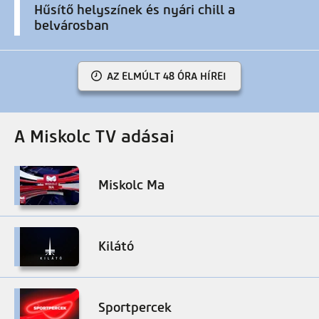
Hűsítő helyszínek és nyári chill a
belvárosban
AZ ELMÚLT 48 ÓRA HÍREI
A Miskolc TV adásai
Miskolc Ma
Kilátó
Sportpercek