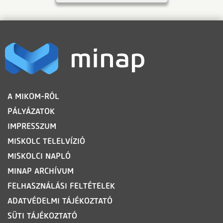
LÁBLÉC
A MIKOM-RÓL
PÁLYÁZATOK
IMPRESSZUM
MISKOLC TELELVÍZIÓ
MISKOLCI NAPLÓ
MINAP ARCHÍVUM
FELHASZNÁLÁSI FELTÉTELEK
ADATVÉDELMI TÁJÉKOZTATÓ
SÜTI TÁJÉKOZTATÓ