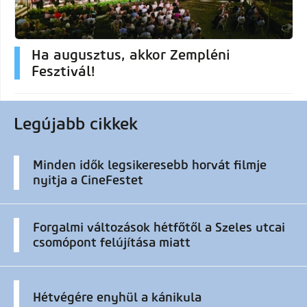
Ha augusztus, akkor Zempléni
Fesztivál!
Legújabb cikkek
Minden idők legsikeresebb horvát filmje
nyitja a CineFestet
Forgalmi változások hétfőtől a Szeles utcai
csomópont felújítása miatt
Hétvégére enyhül a kánikula