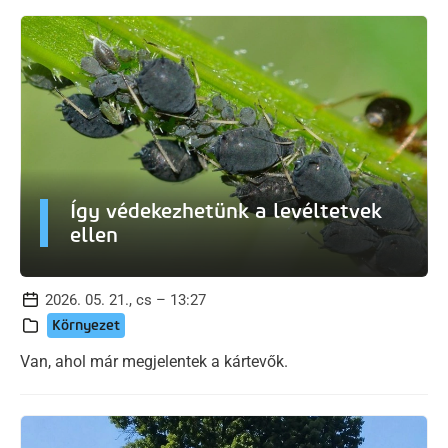
Így védekezhetünk a levéltetvek
ellen
2026. 05. 21., cs – 13:27
Környezet
Van, ahol már megjelentek a kártevők.