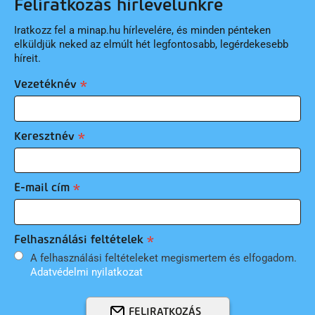
Feliratkozás hírlevelünkre
Iratkozz fel a minap.hu hírlevelére, és minden pénteken
elküldjük neked az elmúlt hét legfontosabb, legérdekesebb
híreit.
Vezetéknév
Keresztnév
E-mail cím
Felhasználási feltételek
A felhasználási feltételeket megismertem és elfogadom.
Adatvédelmi nyilatkozat
FELIRATKOZÁS