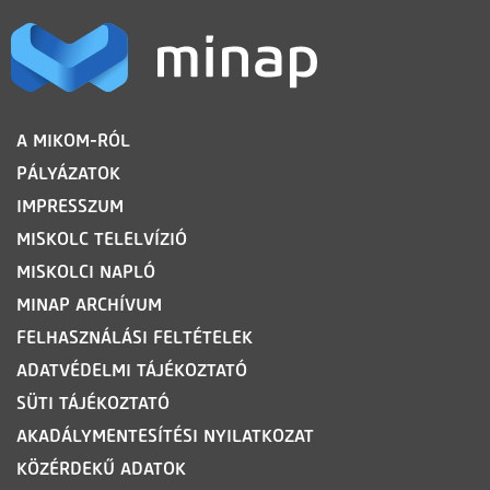
LÁBLÉC
A MIKOM-RÓL
PÁLYÁZATOK
IMPRESSZUM
MISKOLC TELELVÍZIÓ
MISKOLCI NAPLÓ
MINAP ARCHÍVUM
FELHASZNÁLÁSI FELTÉTELEK
ADATVÉDELMI TÁJÉKOZTATÓ
SÜTI TÁJÉKOZTATÓ
AKADÁLYMENTESÍTÉSI NYILATKOZAT
KÖZÉRDEKŰ ADATOK