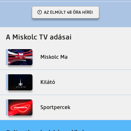
AZ ELMÚLT 48 ÓRA HÍREI
A Miskolc TV adásai
Miskolc Ma
Kilátó
Sportpercek