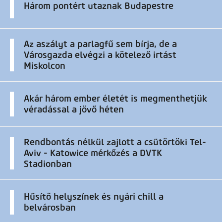
Három pontért utaznak Budapestre
Az aszályt a parlagfű sem bírja, de a
Városgazda elvégzi a kötelező irtást
Miskolcon
Akár három ember életét is megmenthetjük
véradással a jövő héten
Rendbontás nélkül zajlott a csütörtöki Tel-
Aviv - Katowice mérkőzés a DVTK
Stadionban
Hűsítő helyszínek és nyári chill a
belvárosban