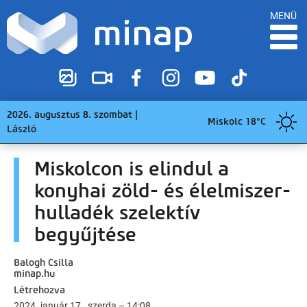
MENÜ
2026. augusztus 8. szombat |
Miskolc 18°C
László
Miskolcon is elindul a
konyhai zöld- és élelmiszer-
hulladék szelektív
begyűjtése
Balogh Csilla
minap.hu
Létrehozva
2024. január 17., szerda – 14:08