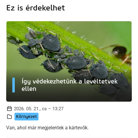
Ez is érdekelhet
Így védekezhetünk a levéltetvek
ellen
2026. 05. 21., cs – 13:27
Környezet
Van, ahol már megjelentek a kártevők.