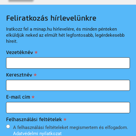
Feliratkozás hírlevelünkre
Iratkozz fel a minap.hu hírlevelére, és minden pénteken
elküldjük neked az elmúlt hét legfontosabb, legérdekesebb
híreit.
Vezetéknév
Keresztnév
E-mail cím
Felhasználási feltételek
A felhasználási feltételeket megismertem és elfogadom.
Adatvédelmi nyilatkozat