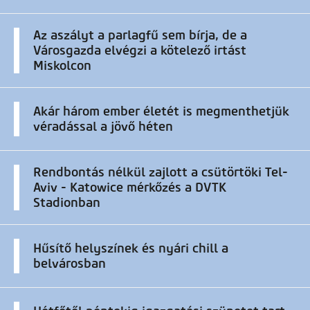
Az aszályt a parlagfű sem bírja, de a
Városgazda elvégzi a kötelező irtást
Miskolcon
Akár három ember életét is megmenthetjük
véradással a jövő héten
Rendbontás nélkül zajlott a csütörtöki Tel-
Aviv - Katowice mérkőzés a DVTK
Stadionban
Hűsítő helyszínek és nyári chill a
belvárosban