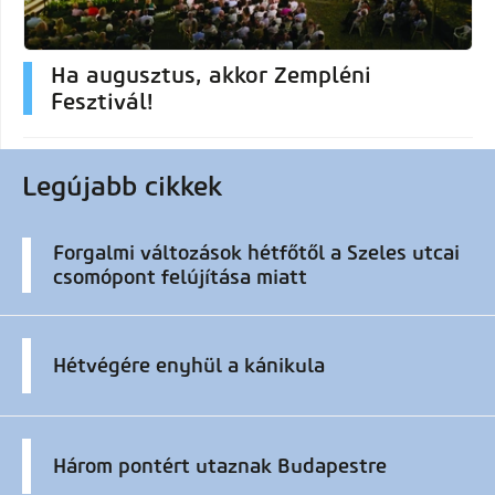
Ha augusztus, akkor Zempléni
Fesztivál!
Legújabb cikkek
Forgalmi változások hétfőtől a Szeles utcai
csomópont felújítása miatt
Hétvégére enyhül a kánikula
Három pontért utaznak Budapestre