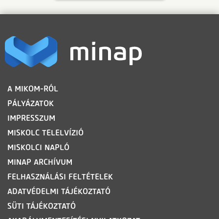
LÁBLÉC
A MIKOM-RÓL
PÁLYÁZATOK
IMPRESSZUM
MISKOLC TELELVÍZIÓ
MISKOLCI NAPLÓ
MINAP ARCHÍVUM
FELHASZNÁLÁSI FELTÉTELEK
ADATVÉDELMI TÁJÉKOZTATÓ
SÜTI TÁJÉKOZTATÓ