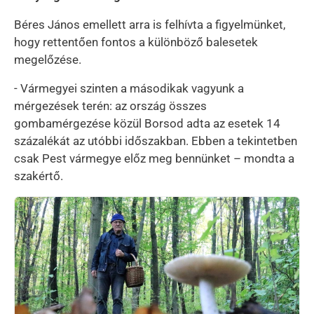
Béres János emellett arra is felhívta a figyelmünket,
hogy rettentően fontos a különböző balesetek
megelőzése.
- Vármegyei szinten a másodikak vagyunk a
mérgezések terén: az ország összes
gombamérgezése közül Borsod adta az esetek 14
százalékát az utóbbi időszakban. Ebben a tekintetben
csak Pest vármegye előz meg bennünket – mondta a
szakértő.
Kép