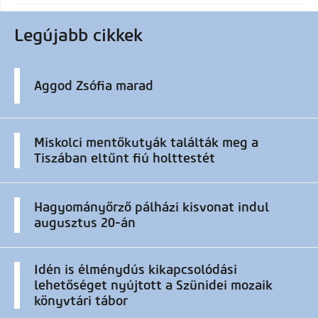
Legújabb cikkek
Aggod Zsófia marad
Miskolci mentőkutyák találták meg a
Tiszában eltűnt fiú holttestét
Hagyományőrző pálházi kisvonat indul
augusztus 20-án
Idén is élménydús kikapcsolódási
lehetőséget nyújtott a Szünidei mozaik
könyvtári tábor