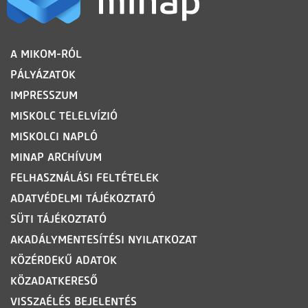
LÁBLÉC
A MIKOM-RÓL
PÁLYÁZATOK
IMPRESSZUM
MISKOLC TELELVÍZIÓ
MISKOLCI NAPLÓ
MINAP ARCHÍVUM
FELHASZNÁLÁSI FELTÉTELEK
ADATVÉDELMI TÁJÉKOZTATÓ
SÜTI TÁJÉKOZTATÓ
AKADÁLYMENTESÍTÉSI NYILATKOZAT
KÖZÉRDEKŰ ADATOK
KÖZADATKERESŐ
VISSZAÉLÉS BEJELENTÉS