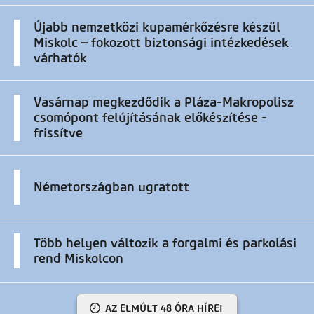
Újabb nemzetközi kupamérkőzésre készül
Miskolc – fokozott biztonsági intézkedések
várhatók
Vasárnap megkezdődik a Pláza-Makropolisz
csomópont felújításának előkészítése -
frissítve
Németországban ugratott
Több helyen változik a forgalmi és parkolási
rend Miskolcon
AZ ELMÚLT 48 ÓRA HÍREI