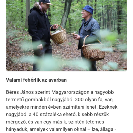
Valami fehérlik az avarban
Béres János szerint Magyarországon a nagyobb
termetű gombákból nagyjából 300 olyan faj van,
amelyekre minden évben számítani lehet. Ezeknek
nagyjából a 40 százaléka ehető, kisebb részük
mérgező, és van egy másik, szintén tetemes
hányaduk, amelyek valamilyen oknál – íze, állaga -