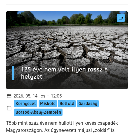
125 éve nem volt ilyen rossz a
helyzet
2026. 05. 14., cs – 12:05
Környezet
Miskolc
Belföld
Gazdaság
Borsod-Abaúj-Zemplén
Több mint száz éve nem hullott ilyen kevés csapadék
Magyarországon. Az úgynevezett májusi „zöldár” is