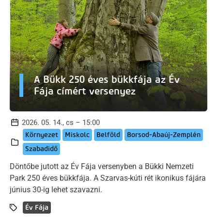
A Bükk 250 éves bükkfája az Év
Fája címért versenyez
2026. 05. 14., cs – 15:00
Környezet
Miskolc
Belföld
Borsod-Abaúj-Zemplén
Szabadidő
Döntőbe jutott az Év Fája versenyben a Bükki Nemzeti
Park 250 éves bükkfája. A Szarvas-kúti rét ikonikus fájára
június 30-ig lehet szavazni.
Év Fája