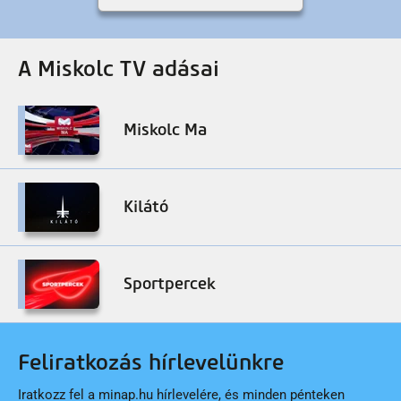
A Miskolc TV adásai
Miskolc Ma
Kilátó
Sportpercek
Feliratkozás hírlevelünkre
Iratkozz fel a minap.hu hírlevelére, és minden pénteken