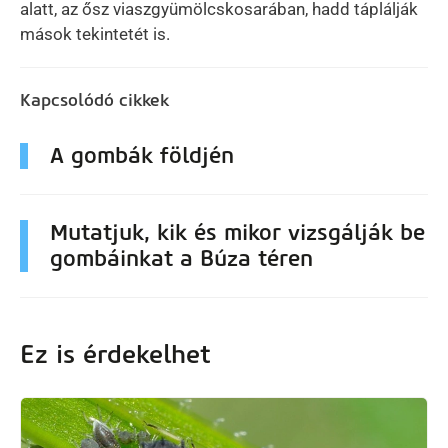
alatt, az ősz viaszgyümölcskosarában, hadd táplálják
mások tekintetét is.
Kapcsolódó cikkek
A gombák földjén
Mutatjuk, kik és mikor vizsgálják be
gombáinkat a Búza téren
Ez is érdekelhet