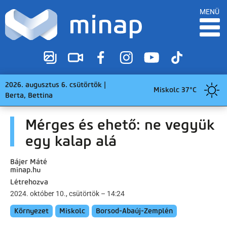
MENÜ
2026. augusztus 6. csütörtök |
Miskolc 37°C
Berta, Bettina
Mérges és ehető: ne vegyük
egy kalap alá
Bájer Máté
minap.hu
Létrehozva
2024. október 10., csütörtök – 14:24
Környezet
Miskolc
Borsod-Abaúj-Zemplén