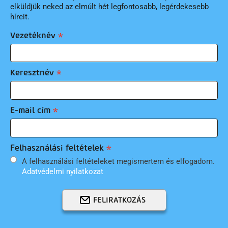
elküldjük neked az elmúlt hét legfontosabb, legérdekesebb
híreit.
Vezetéknév
Keresztnév
E-mail cím
Felhasználási feltételek
A felhasználási feltételeket megismertem és elfogadom.
Adatvédelmi nyilatkozat
FELIRATKOZÁS