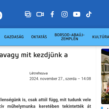
BORSOD-ABAÚJ-
GAZDASÁG
OKTATÁS
KULTÚR
ZEMPLÉN
 avagy mit kezdjünk a
Létrehozva
2024. november 27., szerda – 14:08
lenségünk is, csak attól függ, mit tudunk vele
zív műhelymunka keretében tekintették át