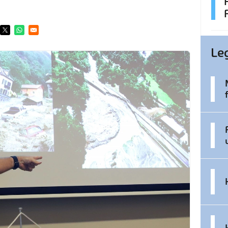
ens in a new window
Opens in a new window
Opens in a new window
Le