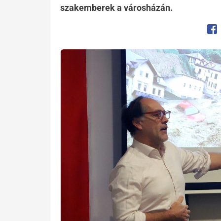
szakemberek a városházán.
Op
Kép