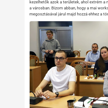
kezelhetők azok a területek, ahol extrém a 
a városban. Bízom abban, hogy a mai works
megosztásával járul majd hozzá ehhez a t
Kép