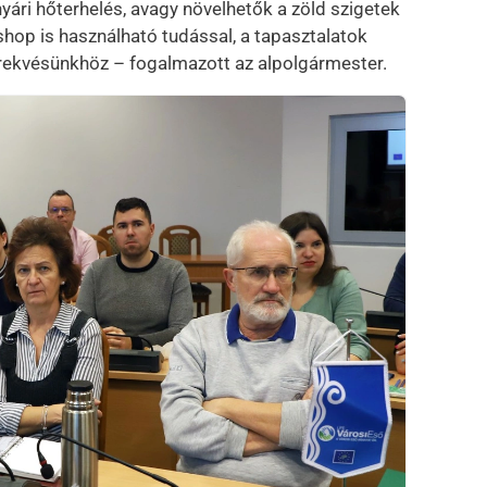
nyári hőterhelés, avagy növelhetők a zöld szigetek
hop is használható tudással, a tapasztalatok
örekvésünkhöz – fogalmazott az alpolgármester.