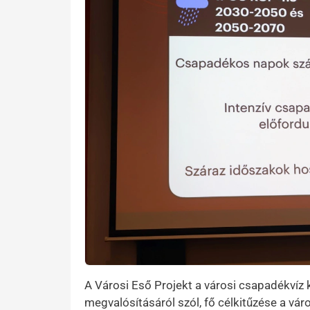
A Városi Eső Projekt a városi csapadékvíz
megvalósításáról szól, fő célkitűzése a vá