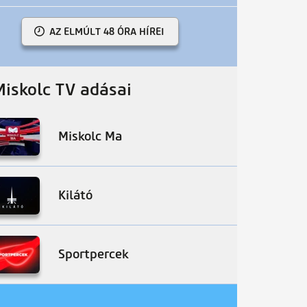
AZ ELMÚLT 48 ÓRA HÍREI
Miskolc TV adásai
Miskolc Ma
Kilátó
Sportpercek