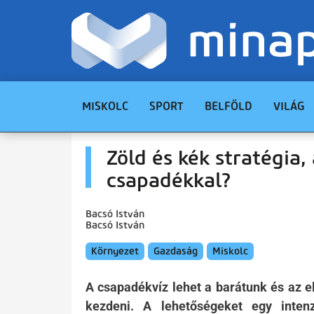
MISKOLC
SPORT
BELFÖLD
VILÁG
Zöld és kék stratégia,
csapadékkal?
Bacsó István
Bacsó István
Környezet
Gazdaság
Miskolc
A csapadékvíz lehet a barátunk és az el
kezdeni. A lehetőségeket egy inten