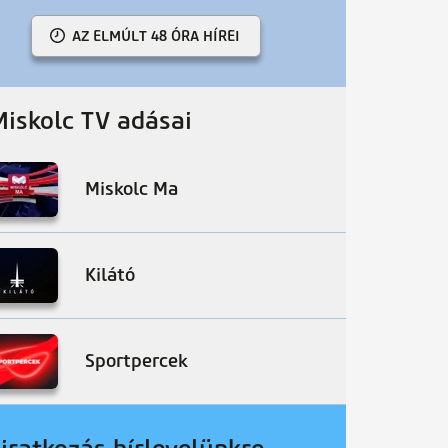
AZ ELMÚLT 48 ÓRA HÍREI
Miskolc TV adásai
Miskolc Ma
Kilátó
Sportpercek