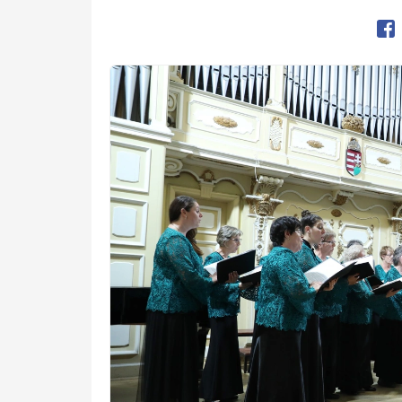
Op
Preview Image