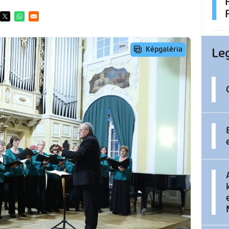
ens in a new window
Opens in a new window
Opens in a new window
Le