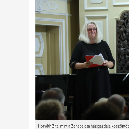
Horváth Zita, mint a Zenepalota házigazdája köszöntöt