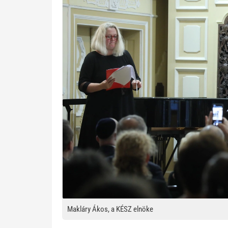
Makláry Ákos, a KÉSZ elnöke