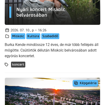
Nyári koncert Miskolc
belvárosában
2026. 07. 10., p – 16:26
Miskolc
Kultúra
Szabadidő
Burka Kende mindössze 12 éves, de már több fellépés áll
mögötte. Csütörtök délután Miskolc belvárosában adott
egyórás koncertet.
koncert
Képgaléria