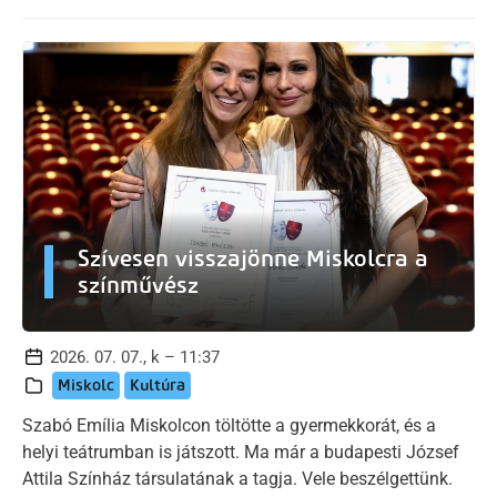
Szívesen visszajönne Miskolcra a
színművész
2026. 07. 07., k – 11:37
Miskolc
Kultúra
Szabó Emília Miskolcon töltötte a gyermekkorát, és a
helyi teátrumban is játszott. Ma már a budapesti József
Attila Színház társulatának a tagja. Vele beszélgettünk.