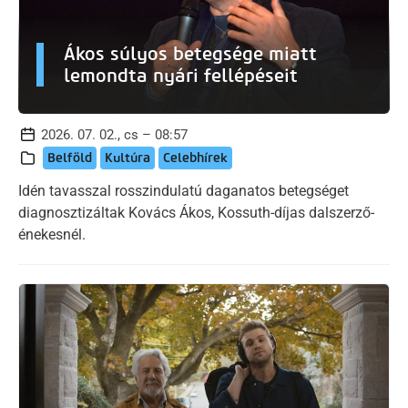
Ákos súlyos betegsége miatt
lemondta nyári fellépéseit
2026. 07. 02., cs – 08:57
Belföld
Kultúra
Celebhírek
Idén tavasszal rosszindulatú daganatos betegséget
diagnosztizáltak Kovács Ákos, Kossuth-díjas dalszerző-
énekesnél.