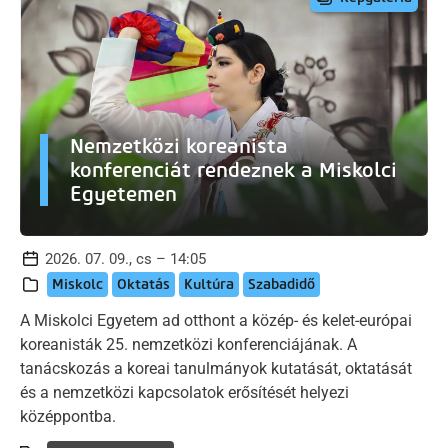
Nemzetközi koreanista
konferenciát rendeznek a Miskolci
Egyetemen
2026. 07. 09., cs – 14:05
Miskolc
Oktatás
Kultúra
Szabadidő
A Miskolci Egyetem ad otthont a közép- és kelet-európai
koreanisták 25. nemzetközi konferenciájának. A
tanácskozás a koreai tanulmányok kutatását, oktatását
és a nemzetközi kapcsolatok erősítését helyezi
középpontba.