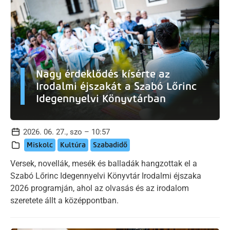
Nagy érdeklődés kísérte az
Irodalmi éjszakát a Szabó Lőrinc
Idegennyelvi Könyvtárban
2026. 06. 27., szo – 10:57
Miskolc
Kultúra
Szabadidő
Versek, novellák, mesék és balladák hangzottak el a
Szabó Lőrinc Idegennyelvi Könyvtár Irodalmi éjszaka
2026 programján, ahol az olvasás és az irodalom
szeretete állt a középpontban.