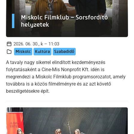
Miskolc Filmklub – Sorsfordító
helyzetek
2026. 06. 30., k – 11:03
Miskolc
Kultúra
Szabadidő
A tavaly nagy sikerrel elindított kezdeményezés
folytatásaként a Cine-Mis Nonprofit Kft. idén is
megrendezi a Miskolc Filmklub programsorozatot, amely
továbbra is a közös filmélményre és az azt követő
beszélgetésekre épít.