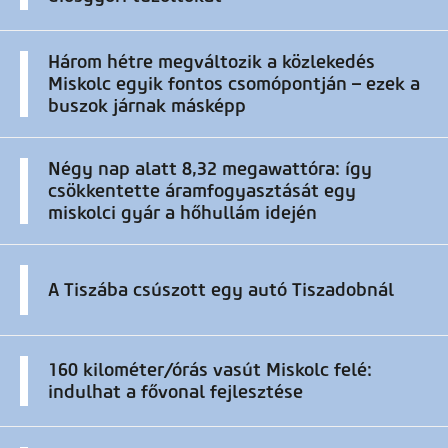
Három hétre megváltozik a közlekedés
Miskolc egyik fontos csomópontján – ezek a
buszok járnak másképp
Négy nap alatt 8,32 megawattóra: így
csökkentette áramfogyasztását egy
miskolci gyár a hőhullám idején
A Tiszába csúszott egy autó Tiszadobnál
160 kilométer/órás vasút Miskolc felé:
indulhat a fővonal fejlesztése