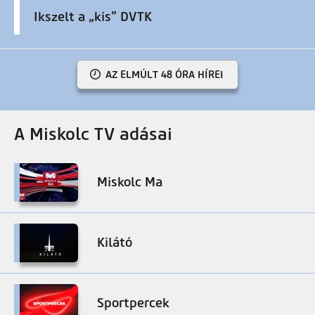
Ikszelt a „kis” DVTK
AZ ELMÚLT 48 ÓRA HÍREI
A Miskolc TV adásai
Miskolc Ma
Kilátó
Sportpercek