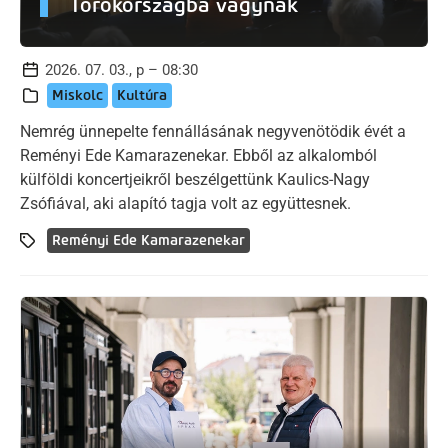
Törökországba vágynak
2026. 07. 03., p – 08:30
Miskolc
Kultúra
Nemrég ünnepelte fennállásának negyvenötödik évét a
Reményi Ede Kamarazenekar. Ebből az alkalomból
külföldi koncertjeikről beszélgettünk Kaulics-Nagy
Zsófiával, aki alapító tagja volt az együttesnek.
Reményi Ede Kamarazenekar