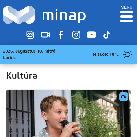
MENÜ
2026. augusztus 10. hétfő |
Miskolc 18°C
Lőrinc
Kultúra