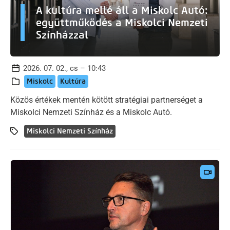
A kultúra mellé áll a Miskolc Autó:
együttműködés a Miskolci Nemzeti
Színházzal
2026. 07. 02., cs – 10:43
Miskolc
Kultúra
Közös értékek mentén kötött stratégiai partnerséget a
Miskolci Nemzeti Színház és a Miskolc Autó.
Miskolci Nemzeti Színház