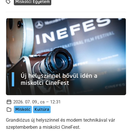
Miskolci Egyetem
Új helyszínnel bővül idén a
miskolci CineFest
2026. 07. 09., cs – 12:31
Miskolc
Kultúra
Grandiózus új helyszínnel és modern technikával vár
szeptemberben a miskolci CineFest.