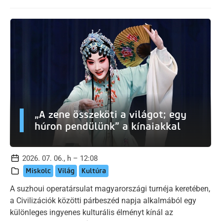
„A zene összeköti a világot; egy
húron pendülünk” a kínaiakkal
2026. 07. 06., h – 12:08
Miskolc
Világ
Kultúra
A suzhoui operatársulat magyarországi turnéja keretében,
a Civilizációk közötti párbeszéd napja alkalmából egy
különleges ingyenes kulturális élményt kínál az