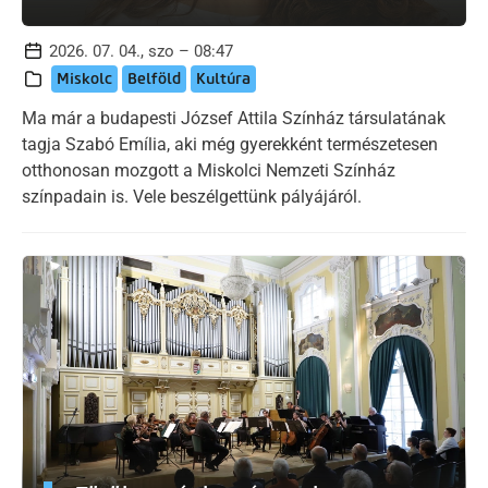
2026. 07. 04., szo – 08:47
Miskolc
Belföld
Kultúra
Ma már a budapesti József Attila Színház társulatának
tagja Szabó Emília, aki még gyerekként természetesen
otthonosan mozgott a Miskolci Nemzeti Színház
színpadain is. Vele beszélgettünk pályájáról.