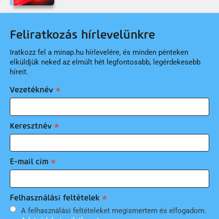
Feliratkozás hírlevelünkre
Iratkozz fel a minap.hu hírlevelére, és minden pénteken
elküldjük neked az elmúlt hét legfontosabb, legérdekesebb
híreit.
Vezetéknév
Keresztnév
E-mail cím
Felhasználási feltételek
A felhasználási feltételeket megismertem és elfogadom.