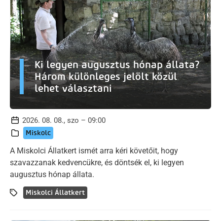
Ki legyen augusztus hónap állata?
Három különleges jelölt közül
lehet választani
2026. 08. 08., szo – 09:00
Miskolc
A Miskolci Állatkert ismét arra kéri követőit, hogy
szavazzanak kedvencükre, és döntsék el, ki legyen
augusztus hónap állata.
Miskolci Állatkert