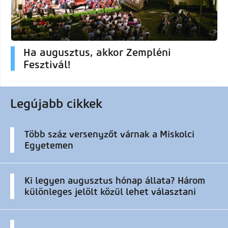
Ha augusztus, akkor Zempléni
Fesztivál!
Legújabb cikkek
Több száz versenyzőt várnak a Miskolci
Egyetemen
Ki legyen augusztus hónap állata? Három
különleges jelölt közül lehet választani