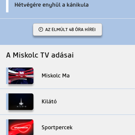
Hétvégére enyhül a kánikula
AZ ELMÚLT 48 ÓRA HÍREI
A Miskolc TV adásai
Miskolc Ma
Kilátó
Sportpercek