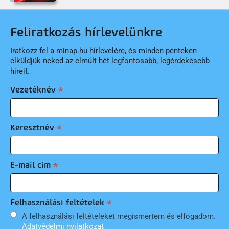
Feliratkozás hírlevelünkre
Iratkozz fel a minap.hu hírlevelére, és minden pénteken
elküldjük neked az elmúlt hét legfontosabb, legérdekesebb
híreit.
Vezetéknév
Keresztnév
E-mail cím
Felhasználási feltételek
A felhasználási feltételeket megismertem és elfogadom.
Adatvédelmi nyilatkozat