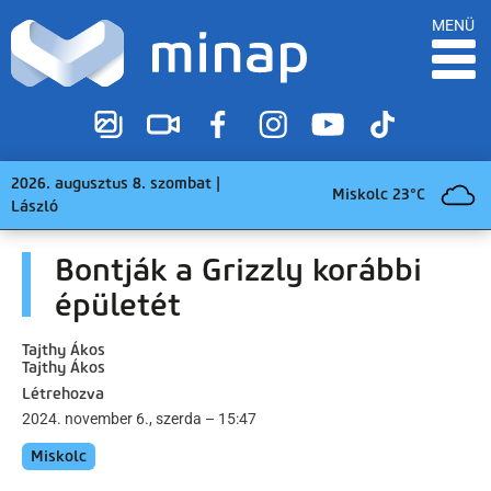
MENÜ
2026. augusztus 8. szombat |
Miskolc 23°C
László
Bontják a Grizzly korábbi
épületét
Tajthy Ákos
Tajthy Ákos
Létrehozva
2024. november 6., szerda – 15:47
Miskolc