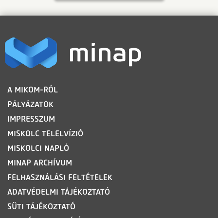
LÁBLÉC
A MIKOM-RÓL
PÁLYÁZATOK
IMPRESSZUM
MISKOLC TELELVÍZIÓ
MISKOLCI NAPLÓ
MINAP ARCHÍVUM
FELHASZNÁLÁSI FELTÉTELEK
ADATVÉDELMI TÁJÉKOZTATÓ
SÜTI TÁJÉKOZTATÓ