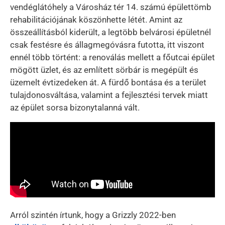
vendéglátóhely a Városház tér 14. számú épülettömb
rehabilitációjának köszönhette létét. Amint az
összeállításból kiderült, a legtöbb belvárosi épületnél
csak festésre és állagmegóvásra futotta, itt viszont
ennél több történt: a renoválás mellett a főutcai épület
mögött üzlet, és az említett sörbár is megépült és
üzemelt évtizedeken át.
A fürdő bontása és a terület
tulajdonosváltása, valamint a fejlesztési tervek miatt
az épület sorsa bizonytalanná vált.
Arról szintén írtunk, hogy a Grizzly 2022-ben