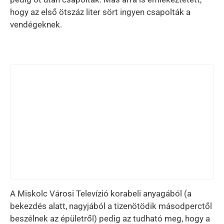
hogy az első ötszáz liter sört ingyen csapolták a
vendégeknek.
A Miskolc Városi Televízió korabeli anyagából (a
bekezdés alatt, nagyjából a tizenötödik másodperctől
beszélnek az épületről) pedig az tudható meg, hogy a