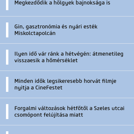
Megkezdődik a hölgyek bajnoksága is
Gin, gasztronómia és nyári esték
Miskolctapolcán
Ilyen idő vár ránk a hétvégén: átmenetileg
visszaesik a hőmérséklet
Minden idők legsikeresebb horvát filmje
nyitja a CineFestet
Forgalmi változások hétfőtől a Szeles utcai
csomópont felújítása miatt