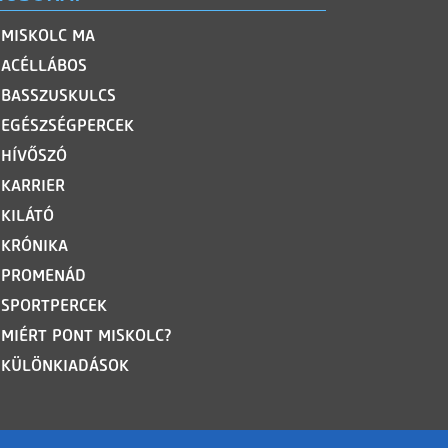
MISKOLC MA
ACÉLLÁBOS
BASSZUSKULCS
EGÉSZSÉGPERCEK
HÍVŐSZÓ
KARRIER
KILÁTÓ
KRÓNIKA
PROMENÁD
SPORTPERCEK
MIÉRT PONT MISKOLC?
KÜLÖNKIADÁSOK