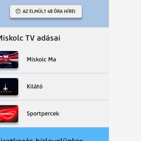
AZ ELMÚLT 48 ÓRA HÍREI
Miskolc TV adásai
Miskolc Ma
Kilátó
Sportpercek