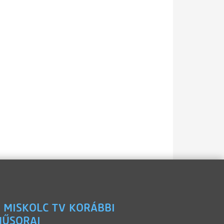
 MISKOLC TV KORÁBBI
ŰSORAI