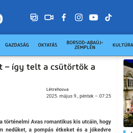
BORSOD-ABAÚJ-
GAZDASÁG
OKTATÁS
KULTÚR
ZEMPLÉN
– így telt a csütörtök a
Létrehozva
2025. május 9., péntek – 07:25
 történelmi Avas romantikus kis utcáin, hogy
nom nedűket, a pompás étkeket és a jókedvre