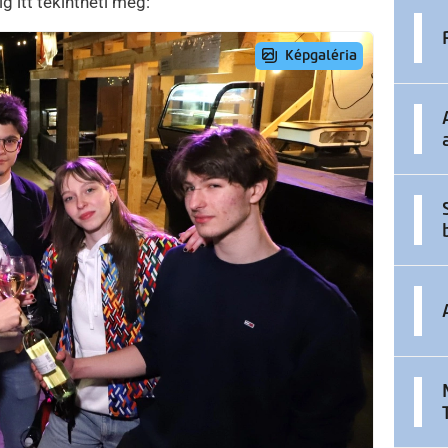
 itt tekintheti meg: