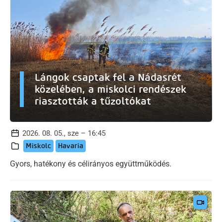
Lángok csaptak fel a Nádasrét
közelében, a miskolci rendészek
riasztották a tűzoltókat
2026. 08. 05., sze – 16:45
Miskolc
Havaria
Gyors, hatékony és célirányos együttműködés.