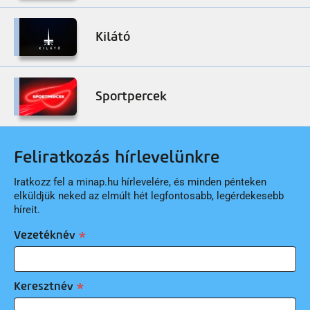
Kilátó
Sportpercek
Feliratkozás hírlevelünkre
Iratkozz fel a minap.hu hírlevelére, és minden pénteken
elküldjük neked az elmúlt hét legfontosabb, legérdekesebb
híreit.
Vezetéknév
Keresztnév