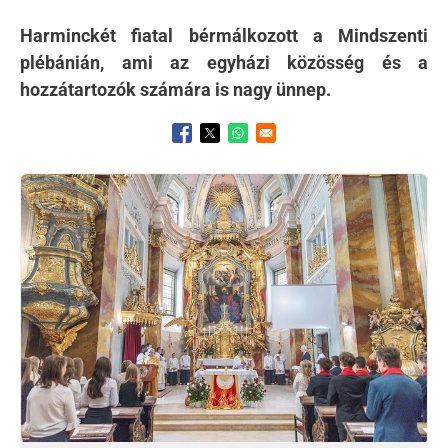
Harminckét fiatal bérmálkozott a Mindszenti
plébánián, ami az egyházi közösség és a
hozzátartozók számára is nagy ünnep.
Opens in a new window
Opens in a new window
Opens in a new window
Kép