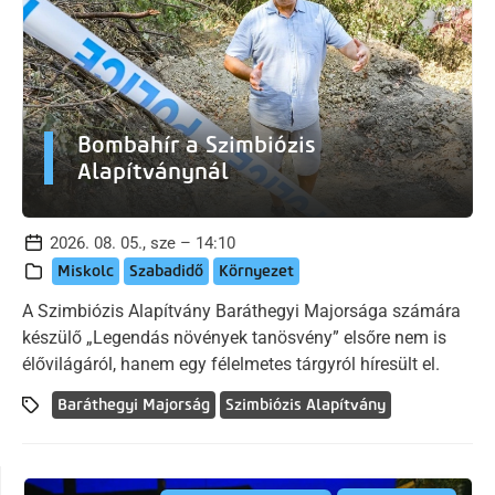
Bombahír a Szimbiózis
Alapítványnál
2026. 08. 05., sze – 14:10
Miskolc
Szabadidő
Környezet
A Szimbiózis Alapítvány Baráthegyi Majorsága számára
készülő „Legendás növények tanösvény” elsőre nem is
élővilágáról, hanem egy félelmetes tárgyról híresült el.
Baráthegyi Majorság
Szimbiózis Alapítvány