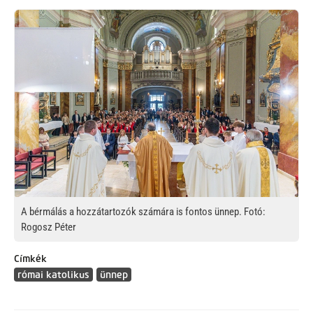
Kép
A bérmálás a hozzátartozók számára is fontos ünnep. Fotó:
Rogosz Péter
Címkék
római katolikus
ünnep