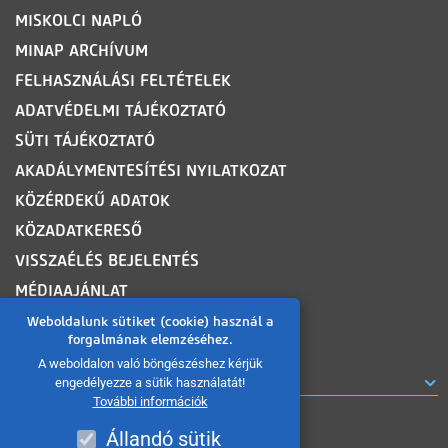
MISKOLCI NAPLÓ
MINAP ARCHÍVUM
FELHASZNÁLÁSI FELTÉTELEK
ADATVÉDELMI TÁJÉKOZTATÓ
SÜTI TÁJÉKOZTATÓ
AKADÁLYMENTESÍTÉSI NYILATKOZAT
KÖZÉRDEKŰ ADATOK
KÖZADATKERESŐ
VISSZAÉLÉS BEJELENTÉS
MÉDIAAJÁNLAT
OLDALTÉRKÉP
Weboldalunk sütiket (cookie) használ a
forgalmának elemzéséhez.
A weboldalon való böngészéshez kérjük
ROVATOK
engedélyezze a sütik használatát!
További információk
Állandó sütik