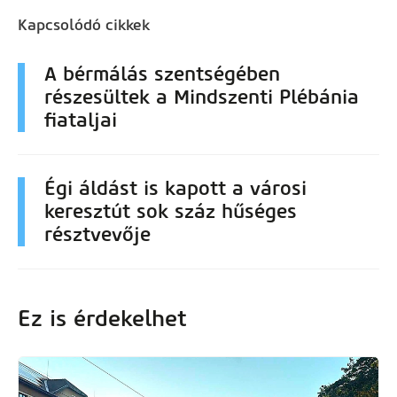
Kapcsolódó cikkek
A bérmálás szentségében
részesültek a Mindszenti Plébánia
fiataljai
Égi áldást is kapott a városi
keresztút sok száz hűséges
résztvevője
Ez is érdekelhet