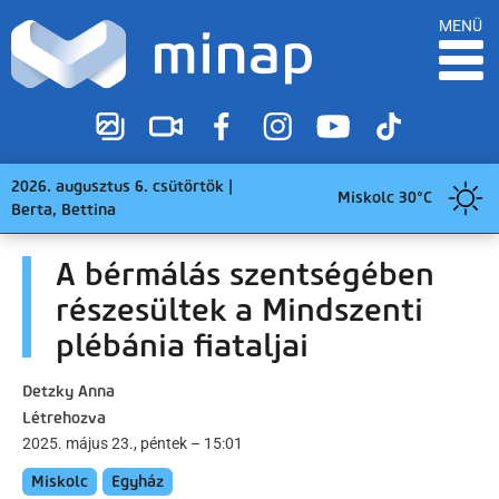
MENÜ
2026. augusztus 6. csütörtök |
Miskolc 30°C
Berta, Bettina
A bérmálás szentségében
részesültek a Mindszenti
plébánia fiataljai
Detzky Anna
Létrehozva
2025. május 23., péntek – 15:01
Miskolc
Egyház