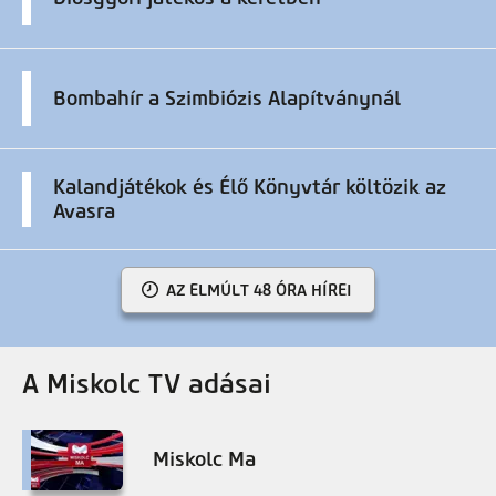
Bombahír a Szimbiózis Alapítványnál
Kalandjátékok és Élő Könyvtár költözik az
Avasra
AZ ELMÚLT 48 ÓRA HÍREI
A Miskolc TV adásai
Miskolc Ma