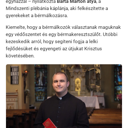
egyházzal – nyilatkozta
Barta Márton atya
, a
Mindszenti plébánia káplánja, aki felkészítette a
gyerekeket a bérmálkozásra.
Kiemelte, hogy a bérmálkozók választanak maguknak
egy védőszentet és egy bérmakeresztszülőt. Utóbbi
kezeskedik arról, hogy segíteni fogja a lelki
fejlődésüket és egyengeti az útjukat Krisztus
követésében.
Kép