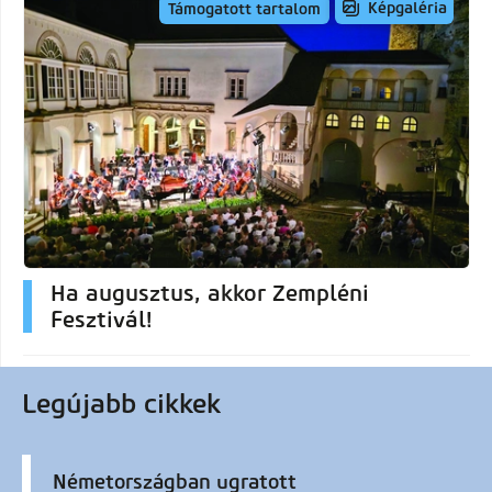
Képgaléria
Támogatott tartalom
Ha augusztus, akkor Zempléni
Fesztivál!
Legújabb cikkek
Németországban ugratott