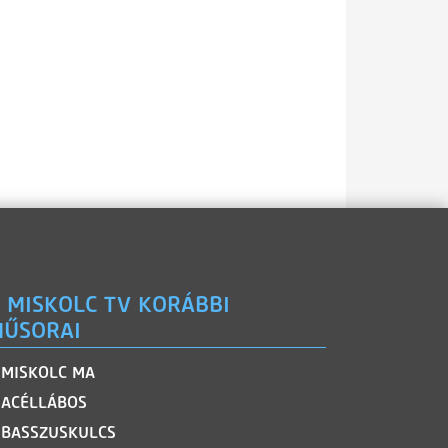
 MISKOLC TV KORÁBBI
ŰSORAI
MISKOLC MA
ACÉLLÁBOS
BASSZUSKULCS