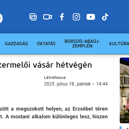
BORSOD-ABAÚJ-
GAZDASÁG
OKTATÁS
KULTÚR
ZEMPLÉN
termelői vásár hétvégén
Létrehozva
2025. július 18., péntek – 14:44
zött a megszokott helyen, az Erzsébet téren
t. A mostani alkalom különleges lesz, hiszen