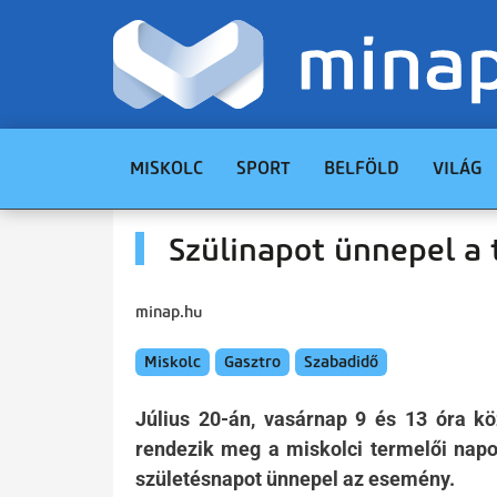
MISKOLC
SPORT
BELFÖLD
VILÁG
Szülinapot ünnepel a 
minap.hu
Miskolc
Gasztro
Szabadidő
Július 20-án, vasárnap 9 és 13 óra kö
rendezik meg a miskolci termelői napo
születésnapot ünnepel az esemény.