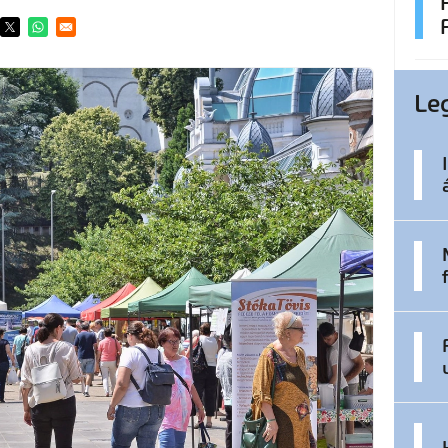
ens in a new window
Opens in a new window
Opens in a new window
Le