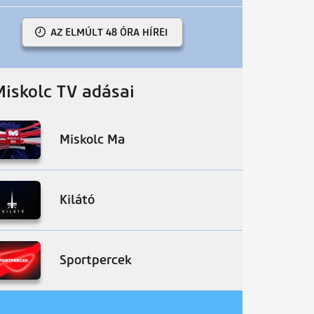
AZ ELMÚLT 48 ÓRA HÍREI
Miskolc TV adásai
Miskolc Ma
Kilátó
Sportpercek