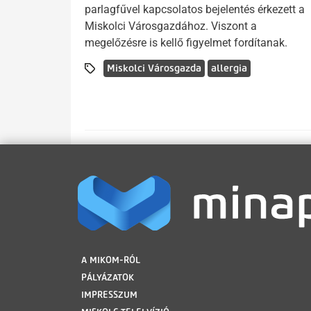
parlagfűvel kapcsolatos bejelentés érkezett a
Miskolci Városgazdához. Viszont a
megelőzésre is kellő figyelmet fordítanak.
Miskolci Városgazda
allergia
LÁBLÉC
A MIKOM-RÓL
PÁLYÁZATOK
IMPRESSZUM