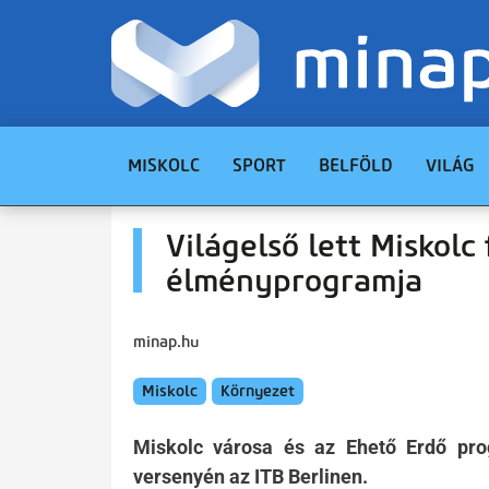
MISKOLC
SPORT
BELFÖLD
VILÁG
Világelső lett Miskolc
élményprogramja
minap.hu
Miskolc
Környezet
Miskolc városa és az Ehető Erdő pro
versenyén az ITB Berlinen.