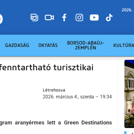
2026. 
BORSOD-ABAÚJ-
GAZDASÁG
OKTATÁS
KULTÚR
ZEMPLÉN
 fenntartható turisztikai
Létrehozva
2026. március 4., szerda – 19:34
gram aranyérmes lett a Green Destinations