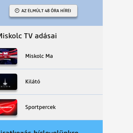
AZ ELMÚLT 48 ÓRA HÍREI
Miskolc TV adásai
Miskolc Ma
Kilátó
Sportpercek