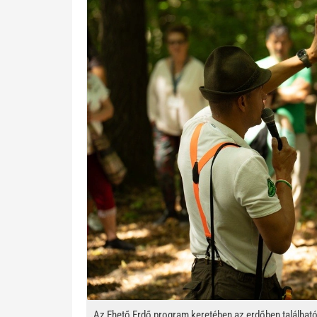
Az Ehető Erdő program keretében az erdőben találhat