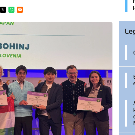
ens in a new window
Opens in a new window
Opens in a new window
Le