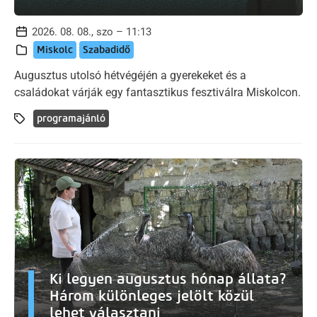
2026. 08. 08., szo – 11:13
Miskolc
Szabadidő
Augusztus utolsó hétvégéjén a gyerekeket és a
családokat várják egy fantasztikus fesztiválra Miskolcon.
programajánló
Ki legyen augusztus hónap állata?
Három különleges jelölt közül
lehet választani