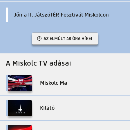
Jön a II. JátszóTÉR Fesztivál Miskolcon
AZ ELMÚLT 48 ÓRA HÍREI
A Miskolc TV adásai
Miskolc Ma
Kilátó