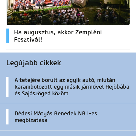
Ha augusztus, akkor Zempléni
Fesztivál!
Legújabb cikkek
A tetejére borult az egyik autó, miután
karambolozott egy másik járművel Hejőbába
és Sajószöged között
Dédesi Mátyás Benedek NB I-es
megbízatása