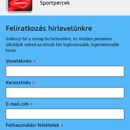
Sportpercek
Feliratkozás hírlevelünkre
Iratkozz fel a minap.hu hírlevelére, és minden pénteken
elküldjük neked az elmúlt hét legfontosabb, legérdekesebb
híreit.
Vezetéknév
Keresztnév
E-mail cím
Felhasználási feltételek