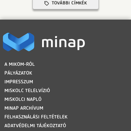
TOVÁBBI CÍMKÉK
LÁBLÉC
A MIKOM-RÓL
PÁLYÁZATOK
IMPRESSZUM
MISKOLC TELELVÍZIÓ
MISKOLCI NAPLÓ
MINAP ARCHÍVUM
FELHASZNÁLÁSI FELTÉTELEK
ADATVÉDELMI TÁJÉKOZTATÓ