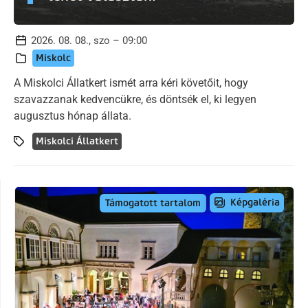
2026. 08. 08., szo – 09:00
Miskolc
A Miskolci Állatkert ismét arra kéri követőit, hogy
szavazzanak kedvencükre, és döntsék el, ki legyen
augusztus hónap állata.
Miskolci Állatkert
Képgaléria
Támogatott tartalom