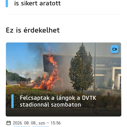
is sikert aratott
Ez is érdekelhet
Felcsaptak a lángok a DVTK
stadionnál szombaton
2026. 08. 08., szo – 15:56