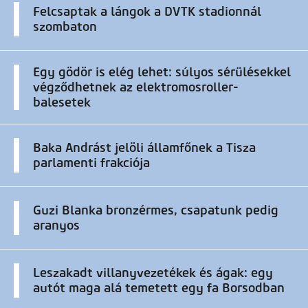
Felcsaptak a lángok a DVTK stadionnál
szombaton
Egy gödör is elég lehet: súlyos sérülésekkel
végződhetnek az elektromosroller-
balesetek
Baka Andrást jelöli államfőnek a Tisza
parlamenti frakciója
Guzi Blanka bronzérmes, csapatunk pedig
aranyos
Leszakadt villanyvezetékek és ágak: egy
autót maga alá temetett egy fa Borsodban