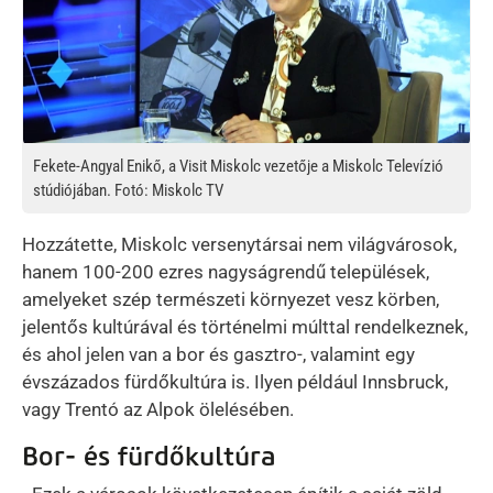
Fekete-Angyal Enikő, a Visit Miskolc vezetője a Miskolc Televízió
stúdiójában. Fotó: Miskolc TV
Hozzátette, Miskolc versenytársai nem világvárosok,
hanem 100-200 ezres nagyságrendű települések,
amelyeket szép természeti környezet vesz körben,
jelentős kultúrával és történelmi múlttal rendelkeznek,
és ahol jelen van a bor és gasztro-, valamint egy
évszázados fürdőkultúra is. Ilyen például Innsbruck,
vagy Trentó az Alpok ölelésében.
Bor- és fürdőkultúra