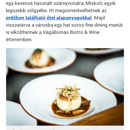
egy kevéssé használt szárnyvonalra, Miskolc egyik
legszebb völgyébe. Itt megismerkedhetnek az
erdőben található étel alapanyagokkal
. Majd
visszatérve a városba egy hat soros fine dining menüt
is elkölthetnek a Végállomás Bistro & Wine
étteremben.
Kép