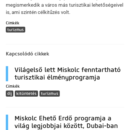
megismerkedik a város más turisztikai lehetőségeivel
is, ami szintén célkitűzés volt.
Címkék
turizmus
Kapcsolódó cikkek
Világelső lett Miskolc fenntartható
turisztikai élményprogramja
Címkék
díj
kitüntetés
turizmus
Miskolc Ehető Erdő programja a
világ legjobbjai között, Dubai-ban