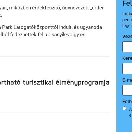
Fe
yait, miközben érdekfeszítő, úgynevezett „erdei
Iratk
.
pént
legé
a Park Látogatóközponttól indult, és ugyanoda
lből fedezhették fel a Csanyik-völgy és
Vez
Ker
E-ma
tartható turisztikai élményprogramja
Felh
A
e