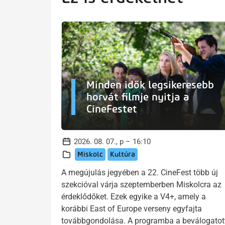
Minden idők legsikeresebb
horvát filmje nyitja a
CineFestet
2026. 08. 07., p – 16:10
Miskolc
Kultúra
A megújulás jegyében a 22. CineFest több új
szekcióval várja szeptemberben Miskolcra az
érdeklődőket. Ezek egyike a V4+, amely a
korábbi East of Europe verseny egyfajta
továbbgondolása. A programba a beválogatot