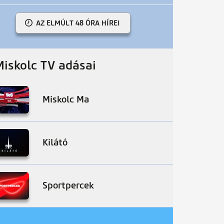
AZ ELMÚLT 48 ÓRA HÍREI
Miskolc TV adásai
Miskolc Ma
Kilátó
Sportpercek