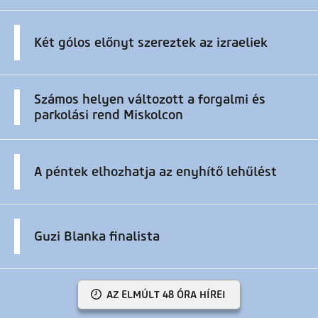
Két gólos előnyt szereztek az izraeliek
Számos helyen változott a forgalmi és
parkolási rend Miskolcon
A péntek elhozhatja az enyhítő lehűlést
Guzi Blanka finalista
AZ ELMÚLT 48 ÓRA HÍREI