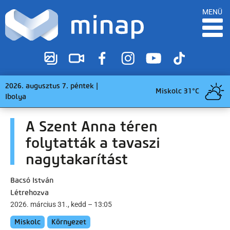
MENÜ
2026. augusztus 7. péntek |
Miskolc 31°C
Ibolya
A Szent Anna téren
folytatták a tavaszi
nagytakarítást
Bacsó István
Létrehozva
2026. március 31., kedd – 13:05
Miskolc
Környezet