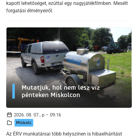
kapott lehetőséget, ezúttal egy nagyjátékfilmben. Mesélt
forgatási élményeiről.
Mutatjuk, hol nem lesz víz
pénteken Miskolcon
2026. 08. 07., p – 09:16
Miskolc
Az ÉRV munkatársai több helyszínen is hibaelhárítást