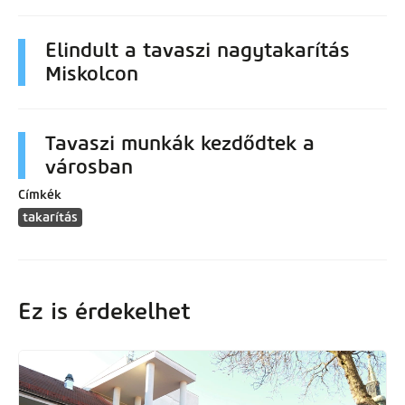
Elindult a tavaszi nagytakarítás
Miskolcon
Tavaszi munkák kezdődtek a
városban
Címkék
takarítás
Ez is érdekelhet