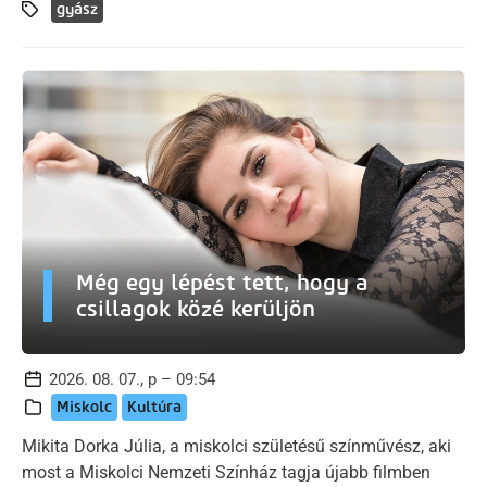
gyász
Még egy lépést tett, hogy a
csillagok közé kerüljön
2026. 08. 07., p – 09:54
Miskolc
Kultúra
Mikita Dorka Júlia, a miskolci születésű színművész, aki
most a Miskolci Nemzeti Színház tagja újabb filmben