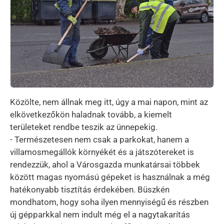
Közölte, nem állnak meg itt, úgy a mai napon, mint az
elkövetkezőkön haladnak tovább, a kiemelt
területeket rendbe teszik az ünnepekig.
- Természetesen nem csak a parkokat, hanem a
villamosmegállók környékét és a játszótereket is
rendezzük, ahol a Városgazda munkatársai többek
között magas nyomású gépeket is használnak a még
hatékonyabb tisztítás érdekében. Büszkén
mondhatom, hogy soha ilyen mennyiségű és részben
új gépparkkal nem indult még el a nagytakarítás