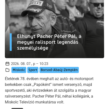
Elhunyt Pacher Péter Pál, a
megyei ralisport legendás
személyisége
2026. 08. 07., p – 10:23
Miskolc
Sport
Borsod-Abaúj-Zemplén
Életének 78. évében meghalt az autó- és motorsport
berkekben csak „Papóként” ismert versenyző, majd
sportvezető, aki évtizedeken át szolgálta a magyar
raliversenyzést. Pacher Péter Pál, néhai kollégánk, a
Miskolc Televízió munkatársa volt.