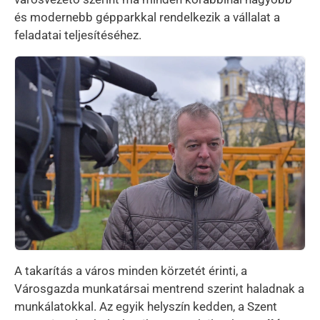
és modernebb gépparkkal rendelkezik a vállalat a
feladatai teljesítéséhez.
Kép
A takarítás a város minden körzetét érinti, a
Városgazda munkatársai mentrend szerint haladnak a
munkálatokkal. Az egyik helyszín kedden, a Szent