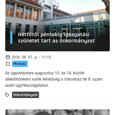
Hétfőtől péntekig igazgatási
szünetet tart az önkormányzat
2026. 08. 07., p – 11:15
Miskolc
Az ügyintézésre augusztus 10. és 14. között
délelőttönként nyílik lehetőség a Városház tér 8. szám
alatti ügyfélszolgálaton.
önkormányzat