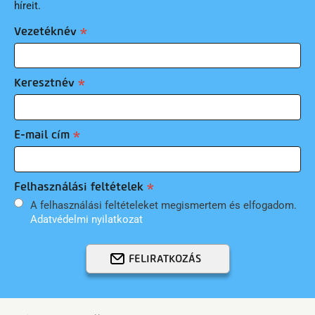
híreit.
Vezetéknév
Keresztnév
E-mail cím
Felhasználási feltételek
A felhasználási feltételeket megismertem és elfogadom.
Adatvédelmi nyilatkozat
FELIRATKOZÁS