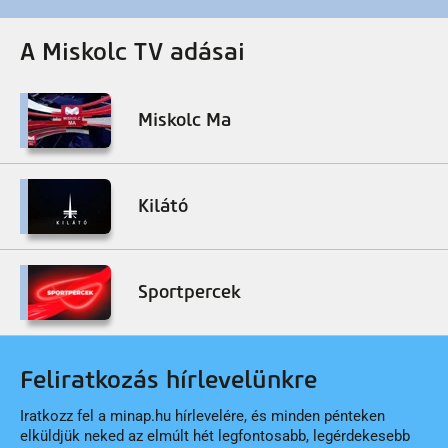
A Miskolc TV adásai
Miskolc Ma
Kilátó
Sportpercek
Feliratkozás hírlevelünkre
Iratkozz fel a minap.hu hírlevelére, és minden pénteken
elküldjük neked az elmúlt hét legfontosabb, legérdekesebb