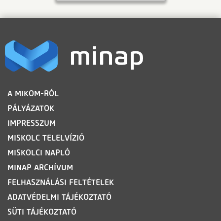
LÁBLÉC
A MIKOM-RÓL
PÁLYÁZATOK
IMPRESSZUM
MISKOLC TELELVÍZIÓ
MISKOLCI NAPLÓ
MINAP ARCHÍVUM
FELHASZNÁLÁSI FELTÉTELEK
ADATVÉDELMI TÁJÉKOZTATÓ
SÜTI TÁJÉKOZTATÓ