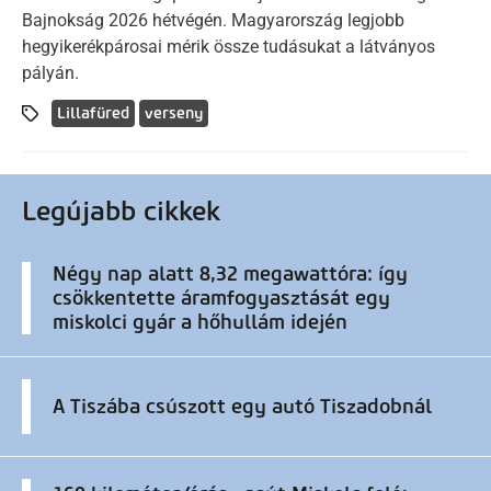
Bajnokság 2026 hétvégén. Magyarország legjobb
hegyikerékpárosai mérik össze tudásukat a látványos
pályán.
Lillafüred
verseny
Legújabb cikkek
Négy nap alatt 8,32 megawattóra: így
csökkentette áramfogyasztását egy
miskolci gyár a hőhullám idején
A Tiszába csúszott egy autó Tiszadobnál