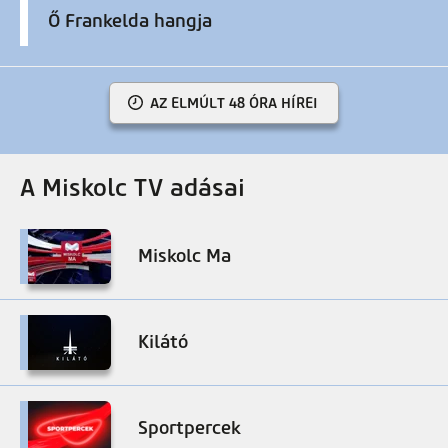
Ő Frankelda hangja
AZ ELMÚLT 48 ÓRA HÍREI
A Miskolc TV adásai
Miskolc Ma
Kilátó
Sportpercek