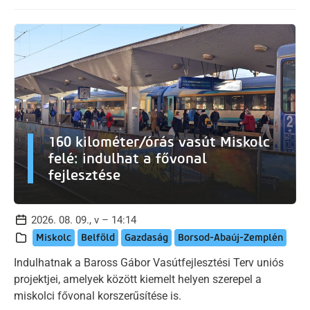
160 kilométer/órás vasút Miskolc
felé: indulhat a fővonal
fejlesztése
2026. 08. 09., v – 14:14
Miskolc
Belföld
Gazdaság
Borsod-Abaúj-Zemplén
Indulhatnak a Baross Gábor Vasútfejlesztési Terv uniós
projektjei, amelyek között kiemelt helyen szerepel a
miskolci fővonal korszerűsítése is.