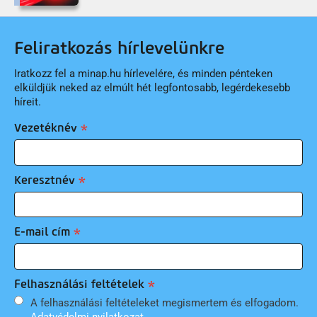
Feliratkozás hírlevelünkre
Iratkozz fel a minap.hu hírlevelére, és minden pénteken
elküldjük neked az elmúlt hét legfontosabb, legérdekesebb
híreit.
Vezetéknév
Keresztnév
E-mail cím
Felhasználási feltételek
A felhasználási feltételeket megismertem és elfogadom.
Adatvédelmi nyilatkozat