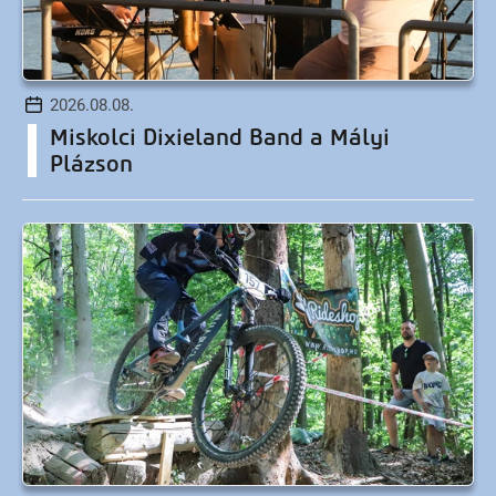
2026.08.08.
Miskolci Dixieland Band a Mályi
Plázson