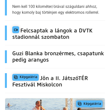
Nem kell 100 kilométer/órával száguldani ahhoz,
hogy komoly baj történjen egy elektromos rollerrel.
Felcsaptak a lángok a DVTK
stadionnál szombaton
Guzi Blanka bronzérmes, csapatunk
pedig aranyos
Jön a II. JátszóTÉR
Fesztivál Miskolcon