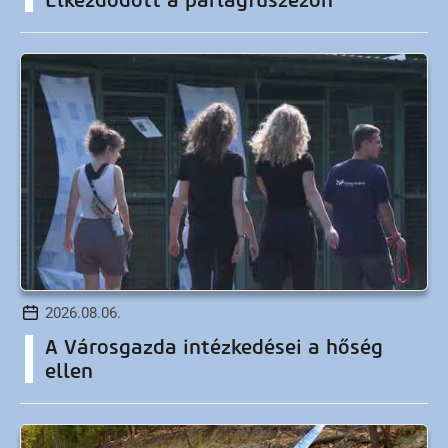
Elkezdődött a parlagfűszezon
2026.08.06.
A Városgazda intézkedései a hőség
ellen