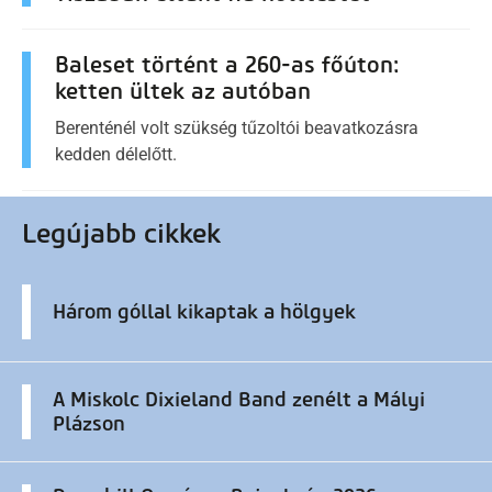
Baleset történt a 260-as főúton:
ketten ültek az autóban
Berenténél volt szükség tűzoltói beavatkozásra
kedden délelőtt.
Legújabb cikkek
Három góllal kikaptak a hölgyek
A Miskolc Dixieland Band zenélt a Mályi
Plázson