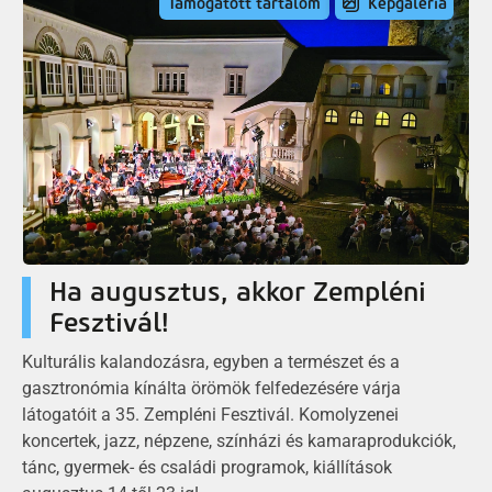
Támogatott tartalom
Képgaléria
Ha augusztus, akkor Zempléni
Fesztivál!
Kulturális kalandozásra, egyben a természet és a
gasztronómia kínálta örömök felfedezésére várja
látogatóit a 35. Zempléni Fesztivál. Komolyzenei
koncertek, jazz, népzene, színházi és kamaraprodukciók,
tánc, gyermek- és családi programok, kiállítások