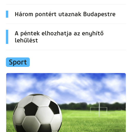
Három pontért utaznak Budapestre
A péntek elhozhatja az enyhítő
lehűlést
Sport