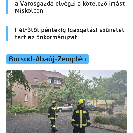
a Városgazda elvégzi a kötelező irtást
Miskolcon
Hétfőtől péntekig igazgatási szünetet
tart az önkormányzat
Borsod-Abaúj-Zemplén