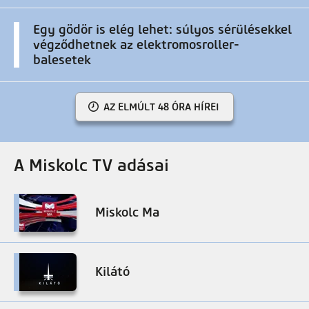
Egy gödör is elég lehet: súlyos sérülésekkel
végződhetnek az elektromosroller-
balesetek
AZ ELMÚLT 48 ÓRA HÍREI
A Miskolc TV adásai
Miskolc Ma
Kilátó