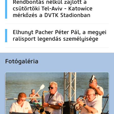
Rendbontás nélkül zajlott a
csütörtöki Tel-Aviv - Katowice
mérkőzés a DVTK Stadionban
Elhunyt Pacher Péter Pál, a megyei
ralisport legendás személyisége
Fotógaléria