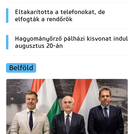
Eltakarította a telefonokat, de
elfogták a rendőrök
Hagyományőrző pálházi kisvonat indul
augusztus 20-án
Belföld