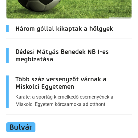
Három góllal kikaptak a hölgyek
Dédesi Mátyás Benedek NB I-es
megbízatása
Több száz versenyzőt várnak a
Miskolci Egyetemen
Karate: a sportág kiemelkedő eseményének a
Miskolci Egyetem körcsarnoka ad otthont.
Bulvár