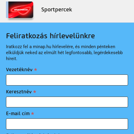
Sportpercek
Feliratkozás hírlevelünkre
Iratkozz fel a minap.hu hírlevelére, és minden pénteken
elküldjük neked az elmúlt hét legfontosabb, legérdekesebb
híreit.
Vezetéknév
Keresztnév
E-mail cím