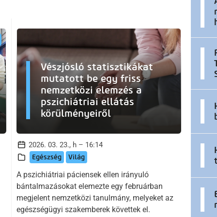
Vészjósló statisztikákat
mutatott be egy friss
nemzetközi elemzés a
pszichiátriai ellátás
körülményeiről
2026. 03. 23., h – 16:14
Egészség
Világ
A pszichiátriai páciensek ellen irányuló
bántalmazásokat elemezte egy februárban
megjelent nemzetközi tanulmány, melyeket az
egészségügyi szakemberek követtek el.