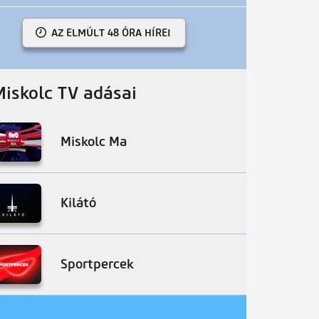
AZ ELMÚLT 48 ÓRA HÍREI
Miskolc TV adásai
Miskolc Ma
Kilátó
Sportpercek