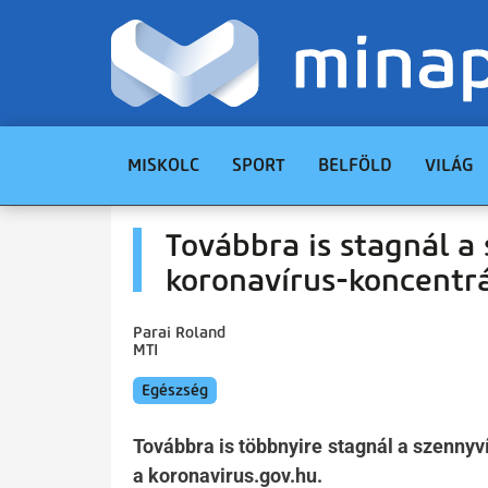
MISKOLC
SPORT
BELFÖLD
VILÁG
Továbbra is stagnál a
koronavírus-koncentr
Parai Roland
MTI
Egészség
Továbbra is többnyire stagnál a szennyv
a koronavirus.gov.hu.