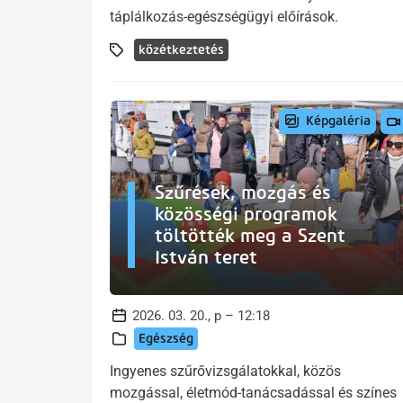
táplálkozás-egészségügyi előírások.
közétkeztetés
Képgaléria
Szűrések, mozgás és
közösségi programok
töltötték meg a Szent
István teret
2026. 03. 20., p – 12:18
Egészség
Ingyenes szűrővizsgálatokkal, közös
mozgással, életmód-tanácsadással és színes