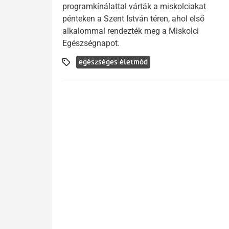
programkínálattal várták a miskolciakat
pénteken a Szent István téren, ahol első
alkalommal rendezték meg a Miskolci
Egészségnapot.
egészséges életmód