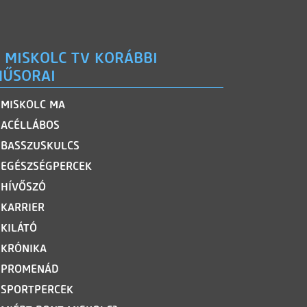
 MISKOLC TV KORÁBBI
ŰSORAI
MISKOLC MA
ACÉLLÁBOS
BASSZUSKULCS
EGÉSZSÉGPERCEK
HÍVŐSZÓ
KARRIER
KILÁTÓ
KRÓNIKA
PROMENÁD
SPORTPERCEK