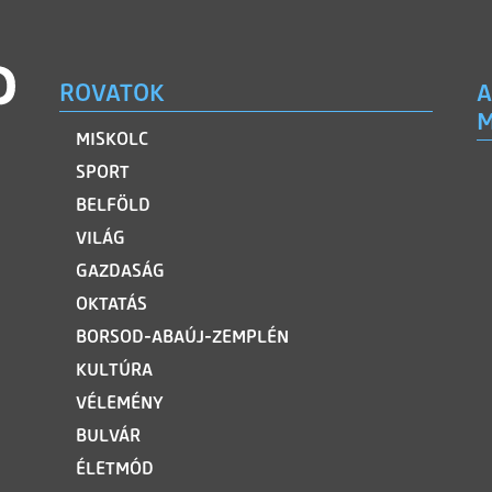
ROVATOK
A
M
MISKOLC
SPORT
BELFÖLD
VILÁG
GAZDASÁG
OKTATÁS
BORSOD-ABAÚJ-ZEMPLÉN
KULTÚRA
VÉLEMÉNY
BULVÁR
ÉLETMÓD