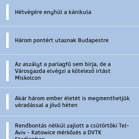
Hétvégére enyhül a kánikula
Három pontért utaznak Budapestre
Az aszályt a parlagfű sem bírja, de a
Városgazda elvégzi a kötelező irtást
Miskolcon
Akár három ember életét is megmenthetjük
véradással a jövő héten
Rendbontás nélkül zajlott a csütörtöki Tel-
Aviv - Katowice mérkőzés a DVTK