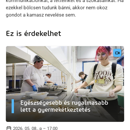
kommunikációnkat, a tetteinket és a szokásainkat. Ha
ezekkel bölcsen tudunk bánni, akkor nem okoz
gondot a kamasz nevelése sem.
Ez is érdekelhet
Egészségesebb és rugalmasabb
lett a gyermekétkeztetés
2026. 05. 08., p – 17:00