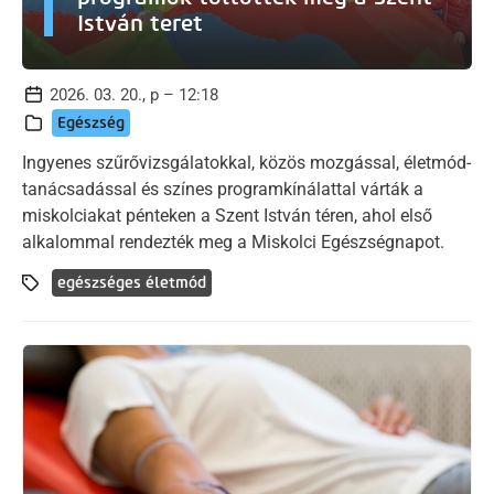
István teret
2026. 03. 20., p – 12:18
Egészség
Ingyenes szűrővizsgálatokkal, közös mozgással, életmód-
tanácsadással és színes programkínálattal várták a
miskolciakat pénteken a Szent István téren, ahol első
alkalommal rendezték meg a Miskolci Egészségnapot.
egészséges életmód