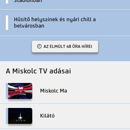
Stadionban
Hűsítő helyszínek és nyári chill a
belvárosban
AZ ELMÚLT 48 ÓRA HÍREI
A Miskolc TV adásai
Miskolc Ma
Kilátó