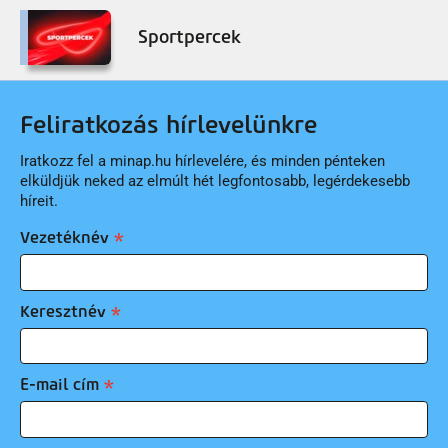
Sportpercek
Feliratkozás hírlevelünkre
Iratkozz fel a minap.hu hírlevelére, és minden pénteken
elküldjük neked az elmúlt hét legfontosabb, legérdekesebb
híreit.
Vezetéknév
Keresztnév
E-mail cím