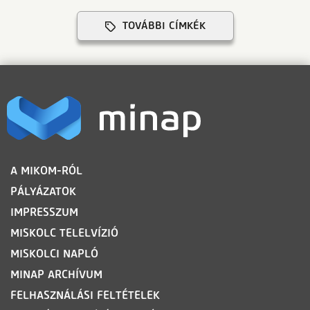
TOVÁBBI CÍMKÉK
LÁBLÉC
A MIKOM-RÓL
PÁLYÁZATOK
IMPRESSZUM
MISKOLC TELELVÍZIÓ
MISKOLCI NAPLÓ
MINAP ARCHÍVUM
FELHASZNÁLÁSI FELTÉTELEK