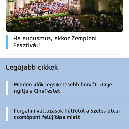
Ha augusztus, akkor Zempléni
Fesztivál!
Legújabb cikkek
Minden idők legsikeresebb horvát filmje
nyitja a CineFestet
Forgalmi változások hétfőtől a Szeles utcai
csomópont felújítása miatt