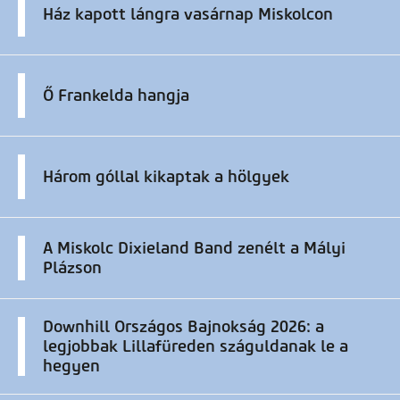
Ház kapott lángra vasárnap Miskolcon
Ő Frankelda hangja
Három góllal kikaptak a hölgyek
A Miskolc Dixieland Band zenélt a Mályi
Plázson
Downhill Országos Bajnokság 2026: a
legjobbak Lillafüreden száguldanak le a
hegyen