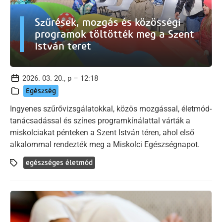
Szűrések, mozgás és közösségi
programok töltötték meg a Szent
István teret
2026. 03. 20., p – 12:18
Egészség
Ingyenes szűrővizsgálatokkal, közös mozgással, életmód-
tanácsadással és színes programkínálattal várták a
miskolciakat pénteken a Szent István téren, ahol első
alkalommal rendezték meg a Miskolci Egészségnapot.
egészséges életmód