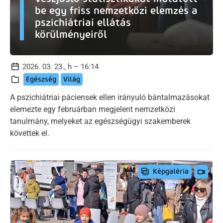
be egy friss nemzetközi elemzés a
pszichiátriai ellátás
körülményeiről
2026. 03. 23., h – 16:14
Egészség
Világ
A pszichiátriai páciensek ellen irányuló bántalmazásokat
elemezte egy februárban megjelent nemzetközi
tanulmány, melyeket az egészségügyi szakemberek
követtek el.
Képgaléria