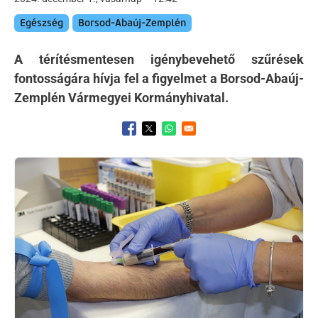
Egészség
Borsod-Abaúj-Zemplén
A térítésmentesen igénybevehető szűrések
fontosságára hívja fel a figyelmet a Borsod-Abaúj-
Zemplén Vármegyei Kormányhivatal.
Opens in a new window
Opens in a new window
Opens in a new window
Kép