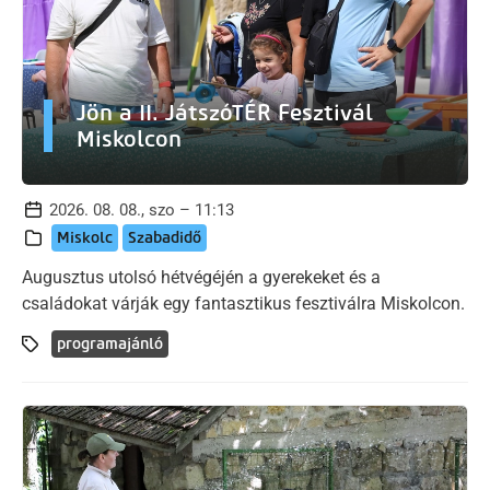
Jön a II. JátszóTÉR Fesztivál
Miskolcon
2026. 08. 08., szo – 11:13
Miskolc
Szabadidő
Augusztus utolsó hétvégéjén a gyerekeket és a
családokat várják egy fantasztikus fesztiválra Miskolcon.
programajánló