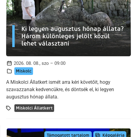
Ki legyen augusztus hónap állata?
Három különleges jelölt közül
lehet választani
2026. 08. 08., szo – 09:00
Miskolc
A Miskolci Állatkert ismét arra kéri követőit, hogy
szavazzanak kedvencükre, és döntsék el, ki legyen
augusztus hónap állata.
Miskolci Állatkert
Képgaléria
Támogatott tartalom