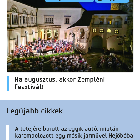
Ha augusztus, akkor Zempléni
Fesztivál!
Legújabb cikkek
A tetejére borult az egyik autó, miután
karambolozott egy másik járművel Hejőbába