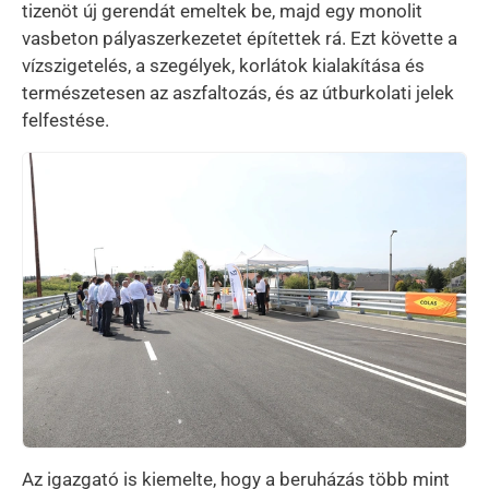
tizenöt új gerendát emeltek be, majd egy monolit
vasbeton pályaszerkezetet építettek rá. Ezt követte a
vízszigetelés, a szegélyek, korlátok kialakítása és
természetesen az aszfaltozás, és az útburkolati jelek
felfestése.
Kép
Az igazgató is kiemelte, hogy a beruházás több mint