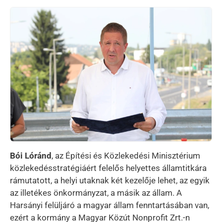
Kép
Bói Lóránd
, az Építési és Közlekedési Minisztérium
közlekedésstratégiáért felelős helyettes államtitkára
rámutatott, a helyi utaknak két kezelője lehet, az egyik
az illetékes önkormányzat, a másik az állam. A
Harsányi felüljáró a magyar állam fenntartásában van,
ezért a kormány a Magyar Közút Nonprofit Zrt.-n