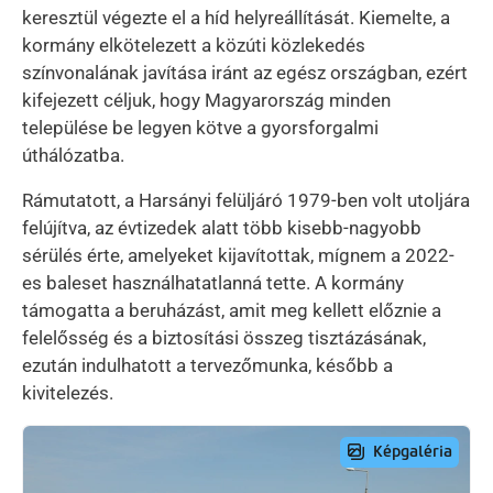
keresztül végezte el a híd helyreállítását. Kiemelte, a
kormány elkötelezett a közúti közlekedés
színvonalának javítása iránt az egész országban, ezért
kifejezett céljuk, hogy Magyarország minden
települése be legyen kötve a gyorsforgalmi
úthálózatba.
Rámutatott, a Harsányi felüljáró 1979-ben volt utoljára
felújítva, az évtizedek alatt több kisebb-nagyobb
sérülés érte, amelyeket kijavítottak, mígnem a 2022-
es baleset használhatatlanná tette. A kormány
támogatta a beruházást, amit meg kellett előznie a
felelősség és a biztosítási összeg tisztázásának,
ezután indulhatott a tervezőmunka, később a
kivitelezés.
Preview Image