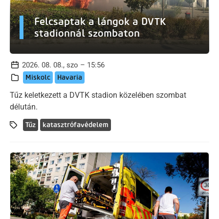
Felcsaptak a lángok a DVTK
stadionnál szombaton
2026. 08. 08., szo – 15:56
Miskolc
Havaria
Tűz keletkezett a DVTK stadion közelében szombat
délután.
Tűz
katasztrófavédelem