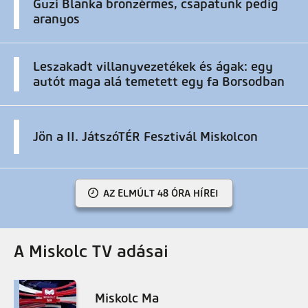
Guzi Blanka bronzérmes, csapatunk pedig
aranyos
Leszakadt villanyvezetékek és ágak: egy
autót maga alá temetett egy fa Borsodban
Jön a II. JátszóTÉR Fesztivál Miskolcon
AZ ELMÚLT 48 ÓRA HÍREI
A Miskolc TV adásai
Miskolc Ma