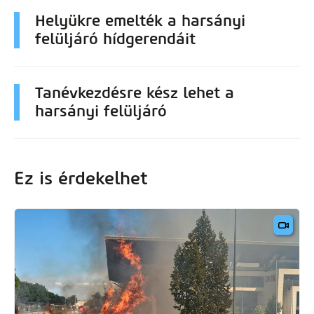
Helyükre emelték a harsányi
felüljáró hídgerendáit
Tanévkezdésre kész lehet a
harsányi felüljáró
Ez is érdekelhet