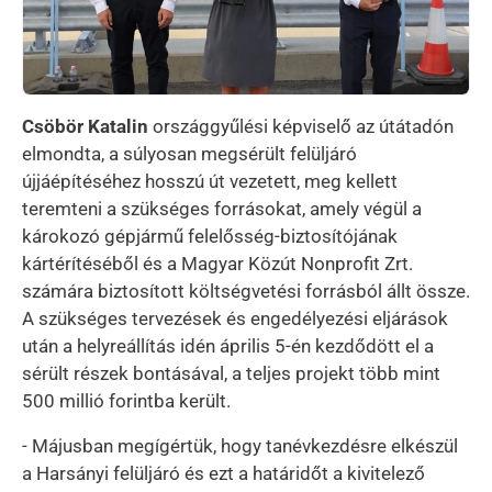
Csöbör Katalin
országgyűlési képviselő az útátadón
elmondta, a súlyosan megsérült felüljáró
újjáépítéséhez hosszú út vezetett, meg kellett
teremteni a szükséges forrásokat, amely végül a
károkozó gépjármű felelősség-biztosítójának
kártérítéséből és a Magyar Közút Nonprofit Zrt.
számára biztosított költségvetési forrásból állt össze.
A szükséges tervezések és engedélyezési eljárások
után a helyreállítás idén április 5-én kezdődött el a
sérült részek bontásával, a teljes projekt több mint
500 millió forintba került.
- Májusban megígértük, hogy tanévkezdésre elkészül
a Harsányi felüljáró és ezt a határidőt a kivitelező