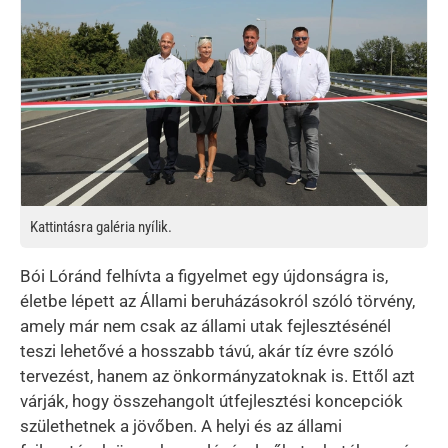
Kattintásra galéria nyílik.
Bói Lóránd felhívta a figyelmet egy újdonságra is,
életbe lépett az Állami beruházásokról szóló törvény,
amely már nem csak az állami utak fejlesztésénél
teszi lehetővé a hosszabb távú, akár tíz évre szóló
tervezést, hanem az önkormányzatoknak is. Ettől azt
várják, hogy összehangolt útfejlesztési koncepciók
születhetnek a jövőben. A helyi és az állami