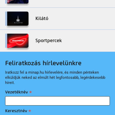
Kilátó
Sportpercek
Feliratkozás hírlevelünkre
Iratkozz fel a minap.hu hírlevelére, és minden pénteken
elküldjük neked az elmúlt hét legfontosabb, legérdekesebb
híreit.
Vezetéknév
Keresztnév