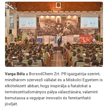
Kép
Varga Béla
a BorsodChem Zrt. PR igazgatója szerint,
mindhárom szervező vállalat és a Miskolci Egyetem is
elkötelezett abban, hogy inspirálja a fiatalokat a
természettudományos pálya választására, valamint
bemutassa a vegyipar innovatív és fenntartható
jövőjét.