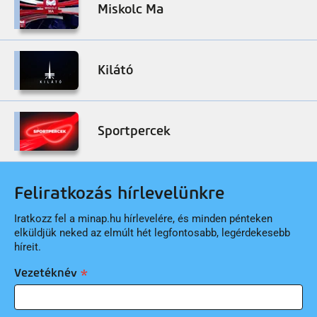
Miskolc Ma
Kilátó
Sportpercek
Feliratkozás hírlevelünkre
Iratkozz fel a minap.hu hírlevelére, és minden pénteken
elküldjük neked az elmúlt hét legfontosabb, legérdekesebb
híreit.
Vezetéknév