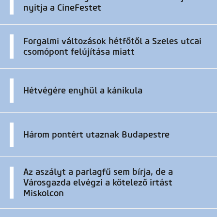
nyitja a CineFestet
Forgalmi változások hétfőtől a Szeles utcai
csomópont felújítása miatt
Hétvégére enyhül a kánikula
Három pontért utaznak Budapestre
Az aszályt a parlagfű sem bírja, de a
Városgazda elvégzi a kötelező irtást
Miskolcon