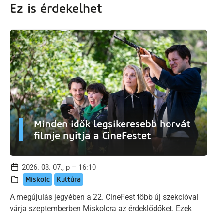
Ez is érdekelhet
Minden idők legsikeresebb horvát
filmje nyitja a CineFestet
2026. 08. 07., p – 16:10
Miskolc
Kultúra
A megújulás jegyében a 22. CineFest több új szekcióval
várja szeptemberben Miskolcra az érdeklődőket. Ezek