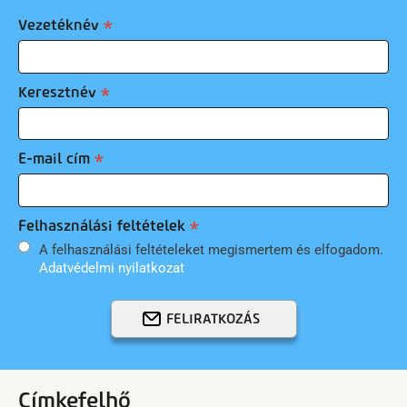
Vezetéknév
Keresztnév
E-mail cím
Felhasználási feltételek
A felhasználási feltételeket megismertem és elfogadom.
Adatvédelmi nyilatkozat
FELIRATKOZÁS
Címkefelhő