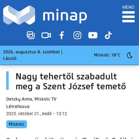
MENÜ
2026. augusztus 8. szombat |
Miskolc 18°C
László
Nagy tehertől szabadult
meg a Szent József temető
Detzky Anna, Miskolc TV
Létrehozva
2025. október 21., kedd – 13:12
Miskolc