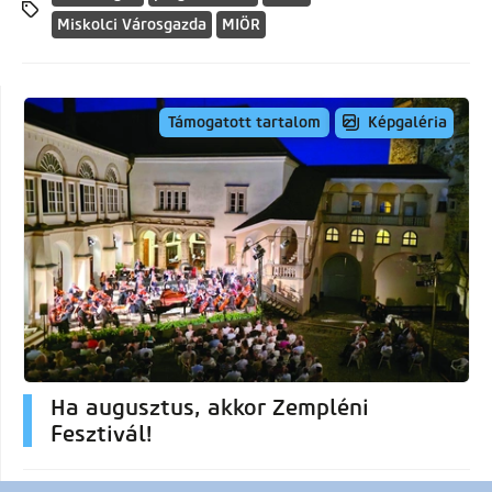
Miskolci Városgazda
MIÖR
Képgaléria
Támogatott tartalom
Ha augusztus, akkor Zempléni
Fesztivál!