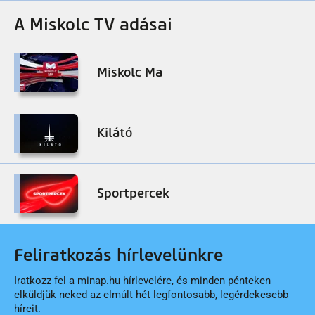
A Miskolc TV adásai
Miskolc Ma
Kilátó
Sportpercek
Feliratkozás hírlevelünkre
Iratkozz fel a minap.hu hírlevelére, és minden pénteken
elküldjük neked az elmúlt hét legfontosabb, legérdekesebb
híreit.