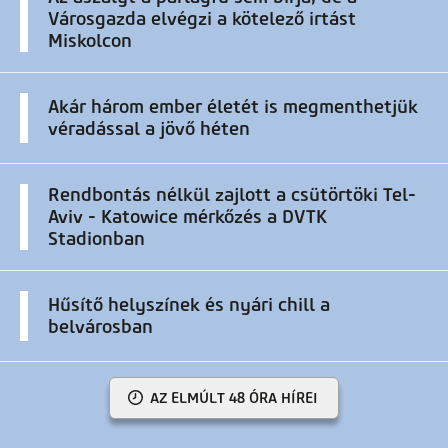
Városgazda elvégzi a kötelező irtást
Miskolcon
Akár három ember életét is megmenthetjük
véradással a jövő héten
Rendbontás nélkül zajlott a csütörtöki Tel-
Aviv - Katowice mérkőzés a DVTK
Stadionban
Hűsítő helyszínek és nyári chill a
belvárosban
AZ ELMÚLT 48 ÓRA HÍREI