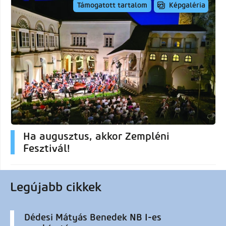
Képgaléria
Támogatott tartalom
Ha augusztus, akkor Zempléni
Fesztivál!
Legújabb cikkek
Dédesi Mátyás Benedek NB I-es