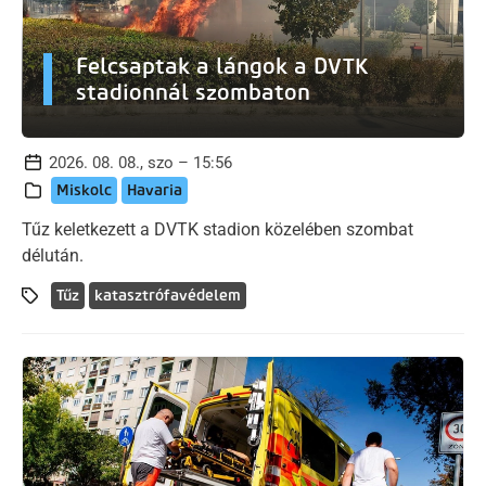
Felcsaptak a lángok a DVTK
stadionnál szombaton
2026. 08. 08., szo – 15:56
Miskolc
Havaria
Tűz keletkezett a DVTK stadion közelében szombat
délután.
Tűz
katasztrófavédelem