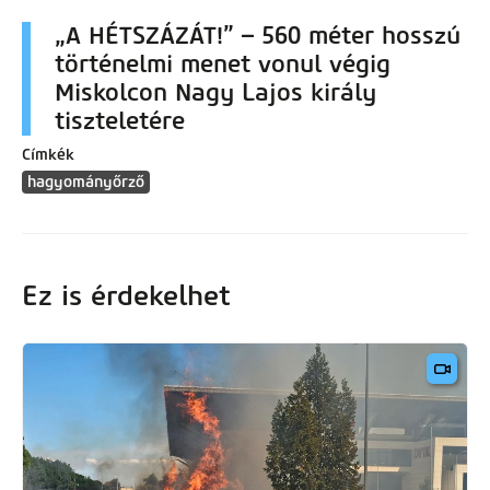
„A HÉTSZÁZÁT!” – 560 méter hosszú
történelmi menet vonul végig
Miskolcon Nagy Lajos király
tiszteletére
Címkék
hagyományőrző
Ez is érdekelhet