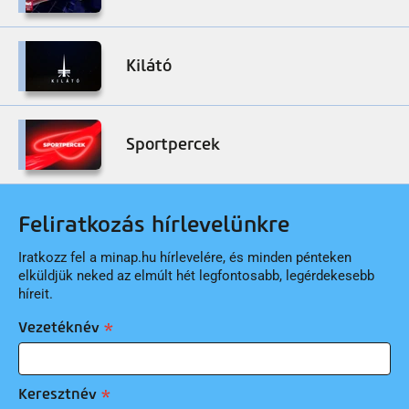
Kilátó
Sportpercek
Feliratkozás hírlevelünkre
Iratkozz fel a minap.hu hírlevelére, és minden pénteken
elküldjük neked az elmúlt hét legfontosabb, legérdekesebb
híreit.
Vezetéknév
Keresztnév