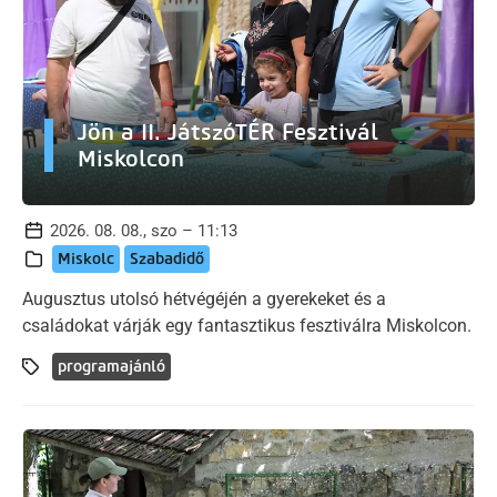
Jön a II. JátszóTÉR Fesztivál
Miskolcon
2026. 08. 08., szo – 11:13
Miskolc
Szabadidő
Augusztus utolsó hétvégéjén a gyerekeket és a
családokat várják egy fantasztikus fesztiválra Miskolcon.
programajánló