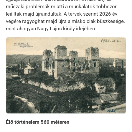
műszaki problémák miatti a munkálatok többször
leálltak majd újraindultak. A tervek szerint 2026 év
végére ragyoghat majd újra a miskolciak büszkesége,
mint ahogyan Nagy Lajos király idejében.
Kép
Élő történelem 560 méteren