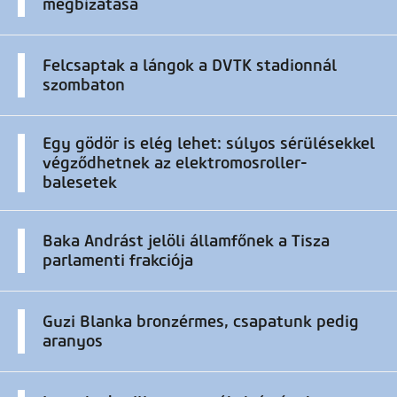
megbízatása
Felcsaptak a lángok a DVTK stadionnál
szombaton
Egy gödör is elég lehet: súlyos sérülésekkel
végződhetnek az elektromosroller-
balesetek
Baka Andrást jelöli államfőnek a Tisza
parlamenti frakciója
Guzi Blanka bronzérmes, csapatunk pedig
aranyos