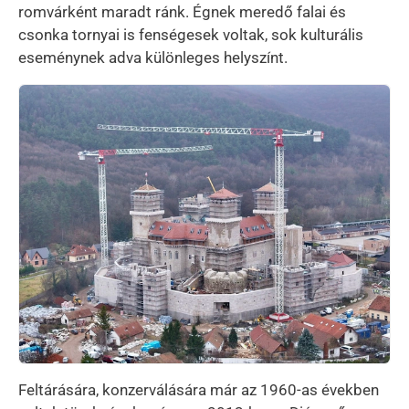
romvárként maradt ránk. Égnek meredő falai és
csonka tornyai is fenségesek voltak, sok kulturális
eseménynek adva különleges helyszínt.
Kép
Feltárására, konzerválására már az 1960-as években