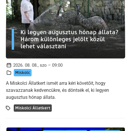
Ki legyen augusztus hónap állata?
Három különleges jelölt közül
lehet választani
2026. 08. 08., szo – 09:00
Miskolc
A Miskolci Állatkert ismét arra kéri követőit, hogy
szavazzanak kedvencükre, és döntsék el, ki legyen
augusztus hónap állata.
Miskolci Állatkert