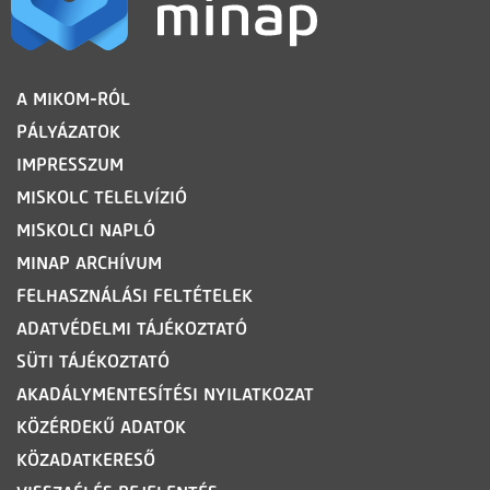
LÁBLÉC
A MIKOM-RÓL
PÁLYÁZATOK
IMPRESSZUM
MISKOLC TELELVÍZIÓ
MISKOLCI NAPLÓ
MINAP ARCHÍVUM
FELHASZNÁLÁSI FELTÉTELEK
ADATVÉDELMI TÁJÉKOZTATÓ
SÜTI TÁJÉKOZTATÓ
AKADÁLYMENTESÍTÉSI NYILATKOZAT
KÖZÉRDEKŰ ADATOK
KÖZADATKERESŐ