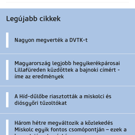
Legújabb cikkek
Nagyon megverték a DVTK-t
Magyarország legjobb hegyikerékpárosai
Lillafüreden küzdöttek a bajnoki címért -
íme az eredmények
A Híd-dűlőbe riasztották a miskolci és
diósgyőri tűzoltókat
Három hétre megváltozik a közlekedés
Miskolc egyik fontos csomópontján – ezek a