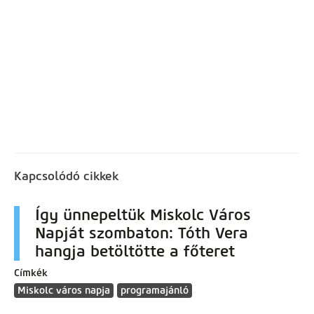
Kapcsolódó cikkek
Így ünnepeltük Miskolc Város
Napját szombaton: Tóth Vera
hangja betöltötte a főteret
Címkék
Miskolc város napja
programajánló