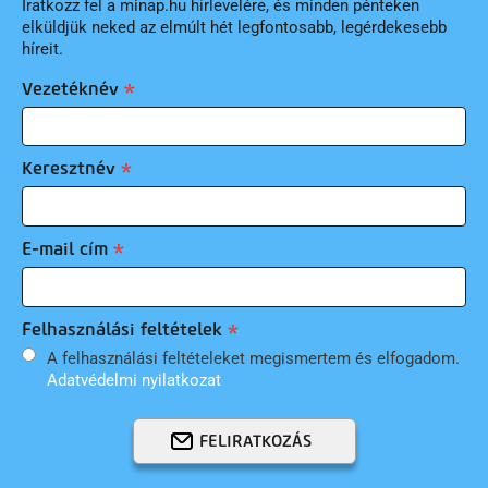
Iratkozz fel a minap.hu hírlevelére, és minden pénteken
elküldjük neked az elmúlt hét legfontosabb, legérdekesebb
híreit.
Vezetéknév
Keresztnév
E-mail cím
Felhasználási feltételek
A felhasználási feltételeket megismertem és elfogadom.
Adatvédelmi nyilatkozat
FELIRATKOZÁS