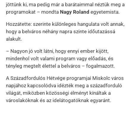
jöttünk ki, ma pedig már a barátaimmal néztük meg a
programokat – mondta
Nagy Roland
egyetemista.
Hozzátette: szerinte különleges hangulata volt annak,
hogy a belváros néhány napra szinte időutazássá
alakult.
– Nagyon jó volt látni, hogy ennyi ember kijött,
mindenhol volt valami program vagy előadás, és
tényleg megtelt élettel a belváros – fogalmazott.
A Századfordulós Hétvége programjai Miskolc város
napjához kapcsolódva idézték meg a századforduló
világát, miközben közösségi élményt kínáltak a
városlakóknak és az idelátogatóknak egyaránt.