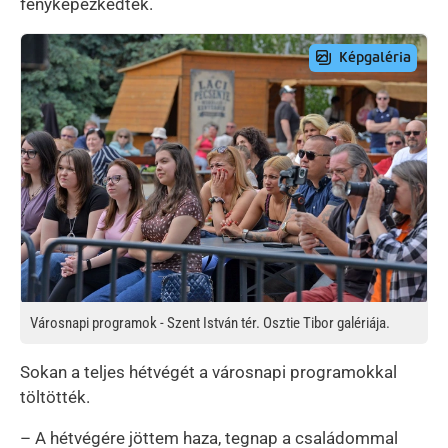
fényképezkedtek.
Preview Image
Városnapi programok - Szent István tér. Osztie Tibor galériája.
Sokan a teljes hétvégét a városnapi programokkal
töltötték.
– A hétvégére jöttem haza, tegnap a családommal