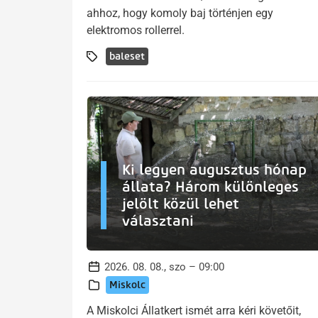
ahhoz, hogy komoly baj történjen egy
elektromos rollerrel.
baleset
Ki legyen augusztus hónap
állata? Három különleges
jelölt közül lehet
választani
2026. 08. 08., szo – 09:00
Miskolc
A Miskolci Állatkert ismét arra kéri követőit,