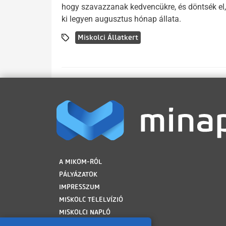
hogy szavazzanak kedvencükre, és döntsék el,
ki legyen augusztus hónap állata.
Miskolci Állatkert
LÁBLÉC
A MIKOM-RÓL
PÁLYÁZATOK
IMPRESSZUM
MISKOLC TELELVÍZIÓ
MISKOLCI NAPLÓ
MINAP ARCHÍVUM