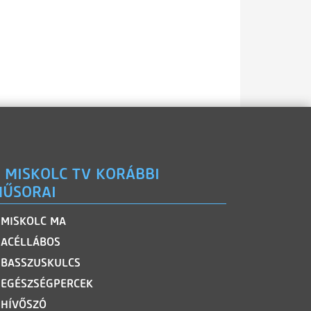
 MISKOLC TV KORÁBBI
ŰSORAI
MISKOLC MA
ACÉLLÁBOS
BASSZUSKULCS
EGÉSZSÉGPERCEK
HÍVŐSZÓ