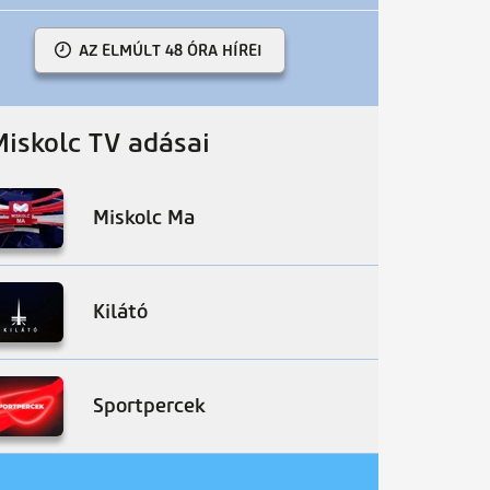
AZ ELMÚLT 48 ÓRA HÍREI
Miskolc TV adásai
Miskolc Ma
Kilátó
Sportpercek