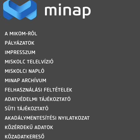
LÁBLÉC
A MIKOM-RÓL
PÁLYÁZATOK
IMPRESSZUM
MISKOLC TELELVÍZIÓ
MISKOLCI NAPLÓ
MINAP ARCHÍVUM
FELHASZNÁLÁSI FELTÉTELEK
ADATVÉDELMI TÁJÉKOZTATÓ
SÜTI TÁJÉKOZTATÓ
AKADÁLYMENTESÍTÉSI NYILATKOZAT
KÖZÉRDEKŰ ADATOK
KÖZADATKERESŐ