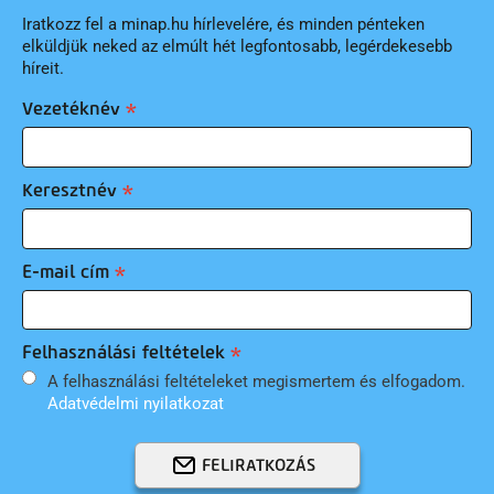
Iratkozz fel a minap.hu hírlevelére, és minden pénteken
elküldjük neked az elmúlt hét legfontosabb, legérdekesebb
híreit.
Vezetéknév
Keresztnév
E-mail cím
Felhasználási feltételek
A felhasználási feltételeket megismertem és elfogadom.
Adatvédelmi nyilatkozat
FELIRATKOZÁS