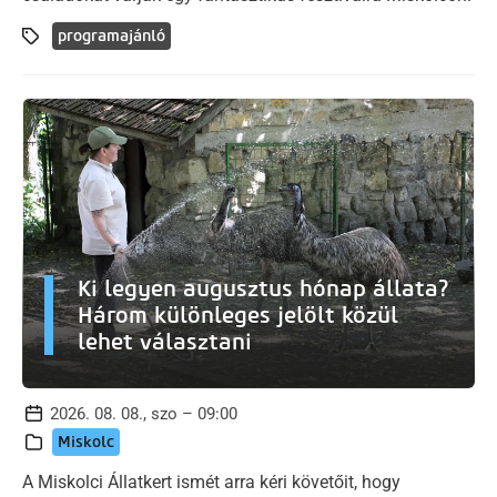
programajánló
Ki legyen augusztus hónap állata?
Három különleges jelölt közül
lehet választani
2026. 08. 08., szo – 09:00
Miskolc
A Miskolci Állatkert ismét arra kéri követőit, hogy