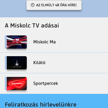
AZ ELMÚLT 48 ÓRA HÍREI
A Miskolc TV adásai
Miskolc Ma
Kilátó
Sportpercek
Feliratkozás hírlevelünkre