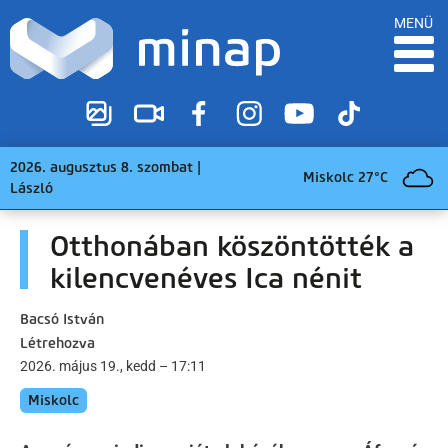
MENÜ
2026. augusztus 8. szombat |
Miskolc 27°C
László
Otthonában köszöntötték a
kilencvenéves Ica nénit
Bacsó István
Létrehozva
2026. május 19., kedd – 17:11
Miskolc