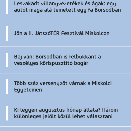
Leszakadt villanyvezetékek és ágak: egy
autót maga alá temetett egy fa Borsodban
Jön a II. JátszóTÉR Fesztivál Miskolcon
Baj van: Borsodban is felbukkant a
veszélyes kőrispusztító bogár
Több száz versenyzőt várnak a Miskolci
Egyetemen
Ki legyen augusztus hónap állata? Három
különleges jelölt közül lehet választani