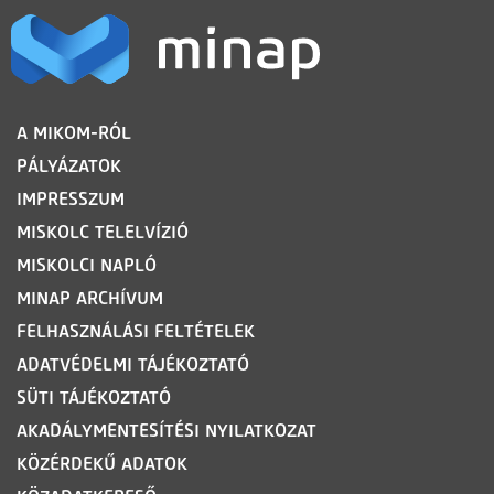
LÁBLÉC
A MIKOM-RÓL
PÁLYÁZATOK
IMPRESSZUM
MISKOLC TELELVÍZIÓ
MISKOLCI NAPLÓ
MINAP ARCHÍVUM
FELHASZNÁLÁSI FELTÉTELEK
ADATVÉDELMI TÁJÉKOZTATÓ
SÜTI TÁJÉKOZTATÓ
AKADÁLYMENTESÍTÉSI NYILATKOZAT
KÖZÉRDEKŰ ADATOK