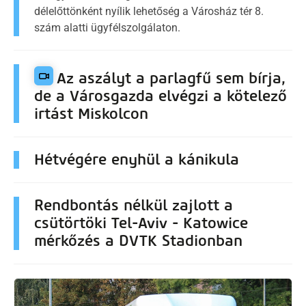
délelőttönként nyílik lehetőség a Városház tér 8.
szám alatti ügyfélszolgálaton.
Az aszályt a parlagfű sem bírja,
de a Városgazda elvégzi a kötelező
irtást Miskolcon
Hétvégére enyhül a kánikula
Rendbontás nélkül zajlott a
csütörtöki Tel-Aviv - Katowice
mérkőzés a DVTK Stadionban