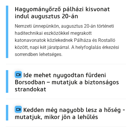
Hagyományőrző pálházi kisvonat
indul augusztus 20-án
Nemzeti ünnepünkön, augusztus 20-án történeti
haditechnikai eszközökkel megrakott
katonavonatok közlekednek Pálháza és Rostalló
között, napi két járatpárral. A helyfoglalás érkezési
sorrendben lehetséges.
Ide mehet nyugodtan fürdeni
Borsodban – mutatjuk a biztonságos
strandokat
Kedden még nagyobb lesz a hőség -
mutatjuk, mikor jön a lehűlés