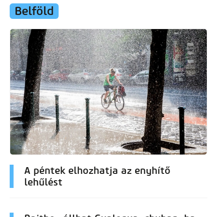
Belföld
A péntek elhozhatja az enyhítő
lehűlést