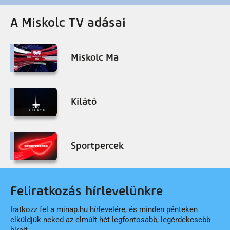
A Miskolc TV adásai
Miskolc Ma
Kilátó
Sportpercek
Feliratkozás hírlevelünkre
Iratkozz fel a minap.hu hírlevelére, és minden pénteken
elküldjük neked az elmúlt hét legfontosabb, legérdekesebb
híreit.