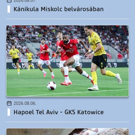
2026.08.07.
Kánikula Miskolc belvárosában
2026.08.06.
Hapoel Tel Aviv - GKS Katowice