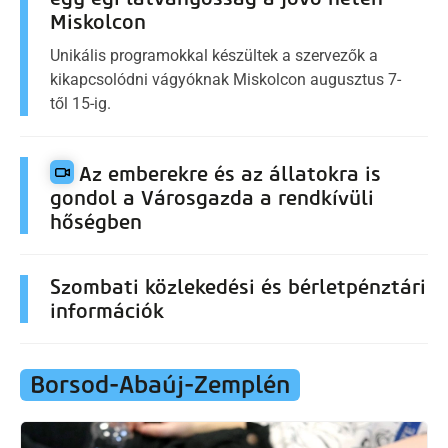
Miskolcon
Unikális programokkal készültek a szervezők a
kikapcsolódni vágyóknak Miskolcon augusztus 7-
től 15-ig.
Az emberekre és az állatokra is
gondol a Városgazda a rendkívüli
hőségben
Szombati közlekedési és bérletpénztári
információk
Borsod-Abaúj-Zemplén