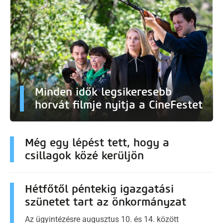
Minden idők legsikeresebb
horvát filmje nyitja a CineFestet
Még egy lépést tett, hogy a
csillagok közé kerüljön
Hétfőtől péntekig igazgatási
szünetet tart az önkormányzat
Az ügyintézésre augusztus 10. és 14. között