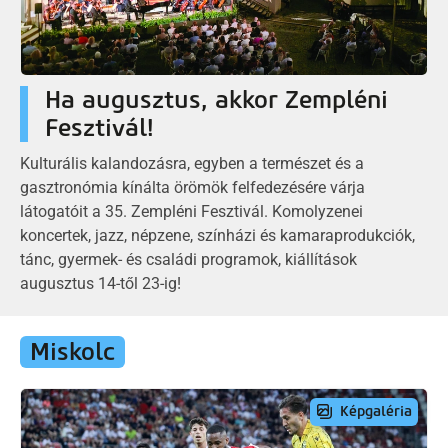
Ha augusztus, akkor Zempléni
Fesztivál!
Kulturális kalandozásra, egyben a természet és a
gasztronómia kínálta örömök felfedezésére várja
látogatóit a 35. Zempléni Fesztivál. Komolyzenei
koncertek, jazz, népzene, színházi és kamaraprodukciók,
tánc, gyermek- és családi programok, kiállítások
augusztus 14-től 23-ig!
Miskolc