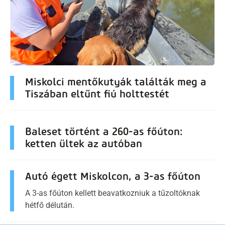
Miskolci mentőkutyák találták meg a
Tiszában eltűnt fiú holttestét
Baleset történt a 260-as főúton:
ketten ültek az autóban
Autó égett Miskolcon, a 3-as főúton
A 3-as főúton kellett beavatkozniuk a tűzoltóknak
hétfő délután.