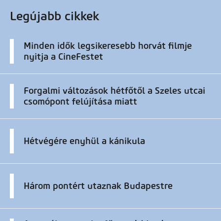
Legújabb cikkek
Minden idők legsikeresebb horvát filmje
nyitja a CineFestet
Forgalmi változások hétfőtől a Szeles utcai
csomópont felújítása miatt
Hétvégére enyhül a kánikula
Három pontért utaznak Budapestre