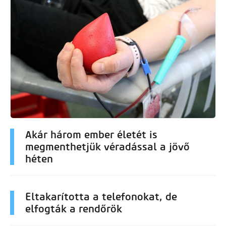
Akár három ember életét is
megmenthetjük véradással a jövő
héten
Eltakarította a telefonokat, de
elfogták a rendőrök