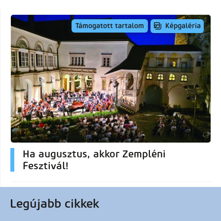
Képgaléria
Támogatott tartalom
Ha augusztus, akkor Zempléni
Fesztivál!
Legújabb cikkek