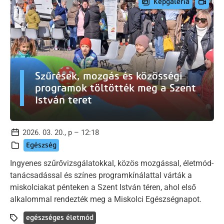
Képgaléria
Szűrések, mozgás és közösségi
programok töltötték meg a Szent
István teret
2026. 03. 20., p – 12:18
Egészség
Ingyenes szűrővizsgálatokkal, közös mozgással, életmód-
tanácsadással és színes programkínálattal várták a
miskolciakat pénteken a Szent István téren, ahol első
alkalommal rendezték meg a Miskolci Egészségnapot.
egészséges életmód