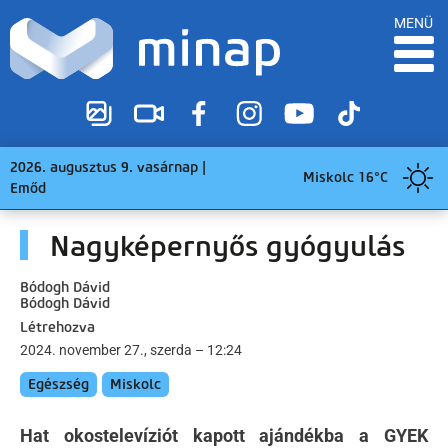
MENÜ
2026. augusztus 9. vasárnap |
Miskolc 16°C
Emőd
Nagyképernyős gyógyulás
Bódogh Dávid
Bódogh Dávid
Létrehozva
2024. november 27., szerda – 12:24
Egészség
Miskolc
Hat okostelevíziót kapott ajándékba a GYEK