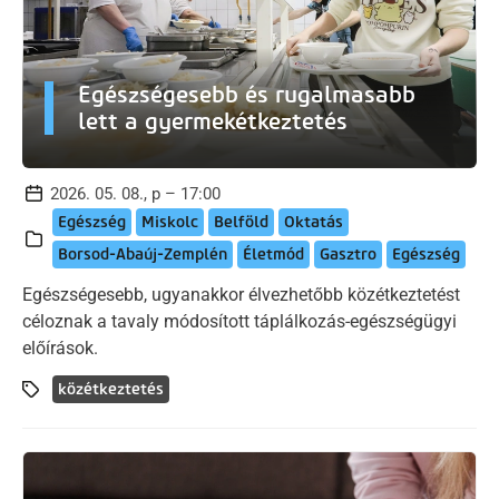
Egészségesebb és rugalmasabb
lett a gyermekétkeztetés
2026. 05. 08., p – 17:00
Egészség
Miskolc
Belföld
Oktatás
Borsod-Abaúj-Zemplén
Életmód
Gasztro
Egészség
Egészségesebb, ugyanakkor élvezhetőbb közétkeztetést
céloznak a tavaly módosított táplálkozás-egészségügyi
előírások.
közétkeztetés