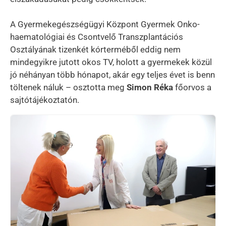
A Gyermekegészségügyi Központ Gyermek Onko-
haematológiai és Csontvelő Transzplantációs
Osztályának tizenkét kórterméből eddig nem
mindegyikre jutott okos TV, holott a gyermekek közül
jó néhányan több hónapot, akár egy teljes évet is benn
töltenek náluk – osztotta meg
Simon Réka
főorvos a
sajtótájékoztatón.
Kép