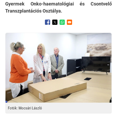
Gyermek Onko-haematológiai és Csontvelő
Transzplantációs Osztálya.
Opens in a new window
Opens in a new window
Opens in a new window
Kép
Fotók: Mocsári László