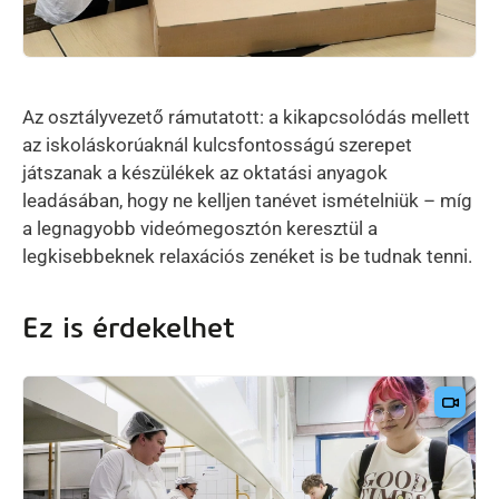
Az osztályvezető rámutatott: a kikapcsolódás mellett
az iskoláskorúaknál kulcsfontosságú szerepet
játszanak a készülékek az oktatási anyagok
leadásában, hogy ne kelljen tanévet ismételniük – míg
a legnagyobb videómegosztón keresztül a
legkisebbeknek relaxációs zenéket is be tudnak tenni.
Ez is érdekelhet