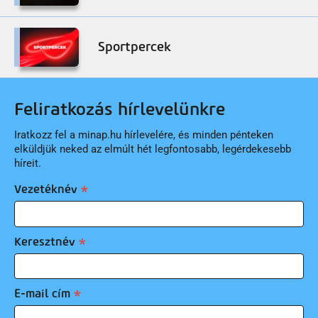
Sportpercek
Feliratkozás hírlevelünkre
Iratkozz fel a minap.hu hírlevelére, és minden pénteken
elküldjük neked az elmúlt hét legfontosabb, legérdekesebb
híreit.
Vezetéknév
Keresztnév
E-mail cím