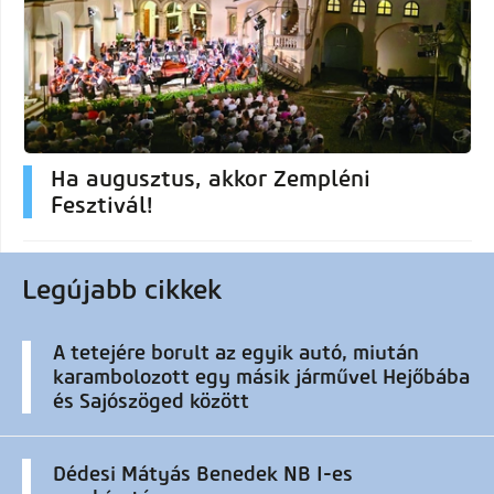
Ha augusztus, akkor Zempléni
Fesztivál!
Legújabb cikkek
A tetejére borult az egyik autó, miután
karambolozott egy másik járművel Hejőbába
és Sajószöged között
Dédesi Mátyás Benedek NB I-es