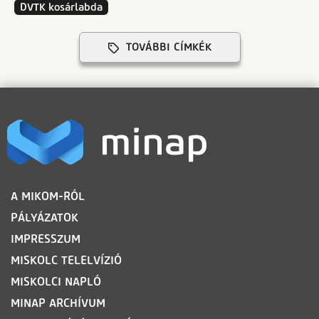
DVTK kosárlabda
TOVÁBBI CÍMKÉK
LÁBLÉC
A MIKOM-RÓL
PÁLYÁZATOK
IMPRESSZUM
MISKOLC TELELVÍZIÓ
MISKOLCI NAPLÓ
MINAP ARCHÍVUM