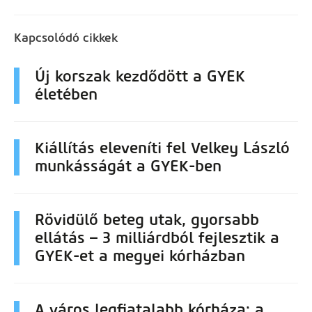
Kapcsolódó cikkek
Új korszak kezdődött a GYEK
életében
Kiállítás eleveníti fel Velkey László
munkásságát a GYEK-ben
Rövidülő beteg utak, gyorsabb
ellátás – 3 milliárdból fejlesztik a
GYEK-et a megyei kórházban
A város legfiatalabb kórháza: a