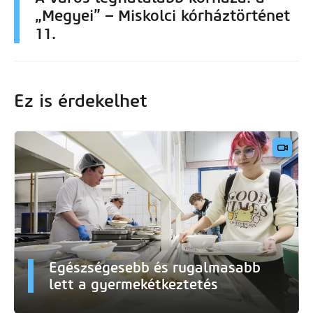
„Megyei” – Miskolci kórháztörténet
11.
Ez is érdekelhet
Egészségesebb és rugalmasabb
lett a gyermekétkeztetés