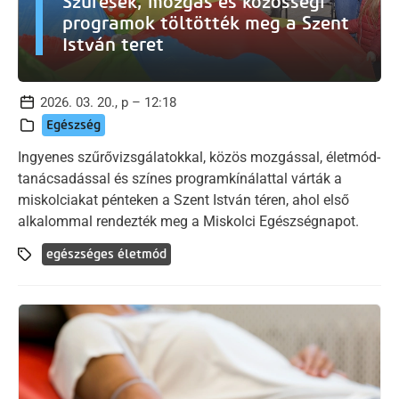
Szűrések, mozgás és közösségi
programok töltötték meg a Szent
István teret
2026. 03. 20., p – 12:18
Egészség
Ingyenes szűrővizsgálatokkal, közös mozgással, életmód-
tanácsadással és színes programkínálattal várták a
miskolciakat pénteken a Szent István téren, ahol első
alkalommal rendezték meg a Miskolci Egészségnapot.
egészséges életmód