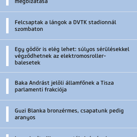
megbízatása
Felcsaptak a lángok a DVTK stadionnál
szombaton
Egy gödör is elég lehet: súlyos sérülésekkel
végződhetnek az elektromosroller-
balesetek
Baka Andrást jelöli államfőnek a Tisza
parlamenti frakciója
Guzi Blanka bronzérmes, csapatunk pedig
aranyos