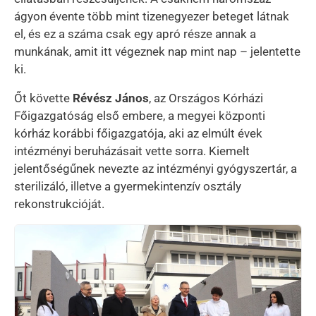
ágyon évente több mint tizenegyezer beteget látnak
el, és ez a száma csak egy apró része annak a
munkának, amit itt végeznek nap mint nap – jelentette
ki.
Őt követte
Révész János
, az Országos Kórházi
Főigazgatóság első embere, a megyei központi
kórház korábbi főigazgatója, aki az elmúlt évek
intézményi beruházásait vette sorra. Kiemelt
jelentőségűnek nevezte az intézményi gyógyszertár, a
sterilizáló, illetve a gyermekintenzív osztály
rekonstrukcióját.
Kép