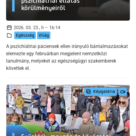
pszichiátriai ellátás
körülményeiről
2026. 03. 23., h – 16:14
Egészség
Világ
A pszichiátriai páciensek ellen irányuló bántalmazásokat
elemezte egy februárban megjelent nemzetközi
tanulmány, melyeket az egészségügyi szakemberek
követtek el.
Képgaléria