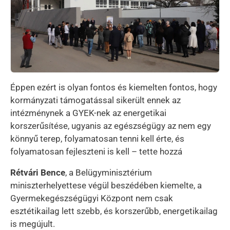
Éppen ezért is olyan fontos és kiemelten fontos, hogy
kormányzati támogatással sikerült ennek az
intézménynek a GYEK-nek az energetikai
korszerűsítése, ugyanis az egészségügy az nem egy
könnyű terep, folyamatosan tenni kell érte, és
folyamatosan fejleszteni is kell – tette hozzá
Rétvári Bence
, a Belügyminisztérium
miniszterhelyettese végül beszédében kiemelte, a
Gyermekegészségügyi Központ nem csak
esztétikailag lett szebb, és korszerűbb, energetikailag
is megújult.