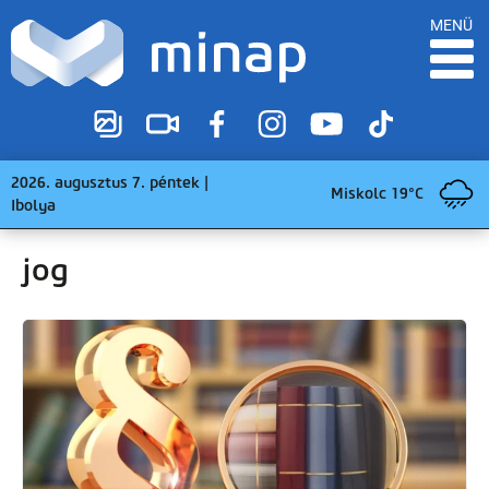
MENÜ
2026. augusztus 7. péntek |
Miskolc 19°C
Ibolya
jog