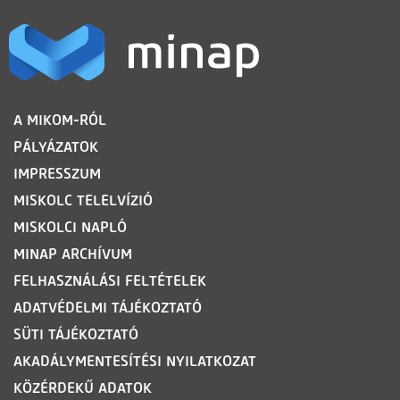
LÁBLÉC
A MIKOM-RÓL
PÁLYÁZATOK
IMPRESSZUM
MISKOLC TELELVÍZIÓ
MISKOLCI NAPLÓ
MINAP ARCHÍVUM
FELHASZNÁLÁSI FELTÉTELEK
ADATVÉDELMI TÁJÉKOZTATÓ
SÜTI TÁJÉKOZTATÓ
AKADÁLYMENTESÍTÉSI NYILATKOZAT
KÖZÉRDEKŰ ADATOK