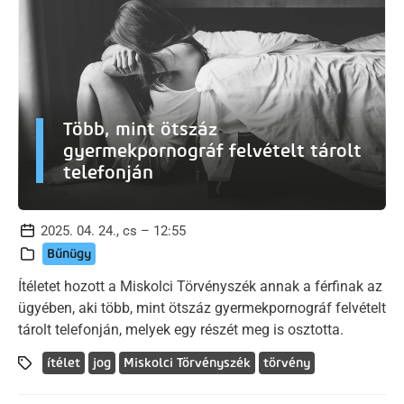
Több, mint ötszáz
gyermekpornográf felvételt tárolt
telefonján
2025. 04. 24., cs – 12:55
Bűnügy
Ítéletet hozott a Miskolci Törvényszék annak a férfinak az
ügyében, aki több, mint ötszáz gyermekpornográf felvételt
tárolt telefonján, melyek egy részét meg is osztotta.
ítélet
jog
Miskolci Törvényszék
törvény