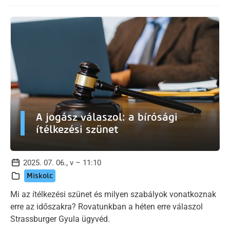
A jogász válaszol: a bírósági
ítélkezési szünet
2025. 07. 06., v – 11:10
Miskolc
Mi az ítélkezési szünet és milyen szabályok vonatkoznak
erre az időszakra? Rovatunkban a héten erre válaszol
Strassburger Gyula ügyvéd.