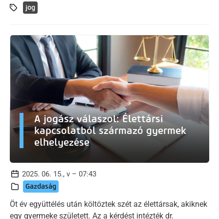
jog
A jogász válaszol: Élettársi
kapcsolatból származó gyermek
elhelyezése
2025. 06. 15., v – 07:43
Gazdaság
Öt év együttélés után költöztek szét az élettársak, akiknek
egy gyermeke született. Az a kérdést intézték dr.