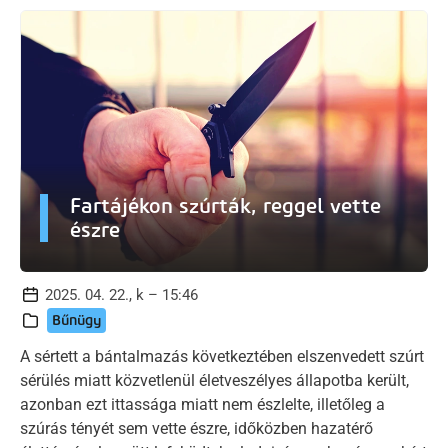
Fartájékon szúrták, reggel vette
észre
2025. 04. 22., k – 15:46
Bűnügy
A sértett a bántalmazás következtében elszenvedett szúrt
sérülés miatt közvetlenül életveszélyes állapotba került,
azonban ezt ittassága miatt nem észlelte, illetőleg a
szúrás tényét sem vette észre, időközben hazatérő