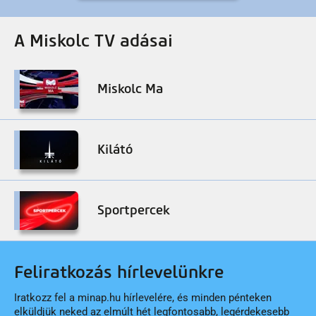
A Miskolc TV adásai
Miskolc Ma
Kilátó
Sportpercek
Feliratkozás hírlevelünkre
Iratkozz fel a minap.hu hírlevelére, és minden pénteken
elküldjük neked az elmúlt hét legfontosabb, legérdekesebb