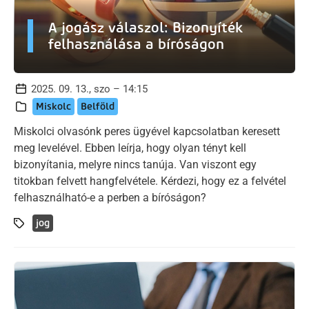
A jogász válaszol: Bizonyíték
felhasználása a bíróságon
2025. 09. 13., szo – 14:15
Miskolc
Belföld
Miskolci olvasónk peres ügyével kapcsolatban keresett
meg levelével. Ebben leírja, hogy olyan tényt kell
bizonyítania, melyre nincs tanúja. Van viszont egy
titokban felvett hangfelvétele. Kérdezi, hogy ez a felvétel
felhasználható-e a perben a bíróságon?
jog