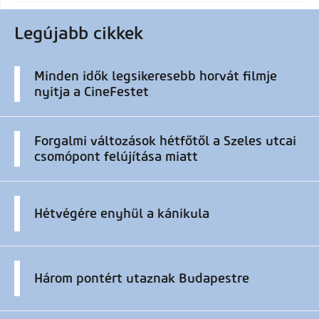
Legújabb cikkek
Minden idők legsikeresebb horvát filmje
nyitja a CineFestet
Forgalmi változások hétfőtől a Szeles utcai
csomópont felújítása miatt
Hétvégére enyhül a kánikula
Három pontért utaznak Budapestre