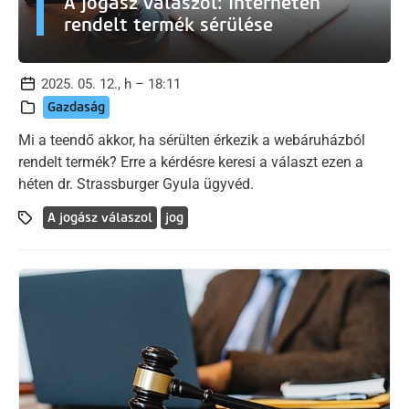
A jogász válaszol: Interneten
rendelt termék sérülése
2025. 05. 12., h – 18:11
Gazdaság
Mi a teendő akkor, ha sérülten érkezik a webáruházból
rendelt termék? Erre a kérdésre keresi a választ ezen a
héten dr. Strassburger Gyula ügyvéd.
A jogász válaszol
jog