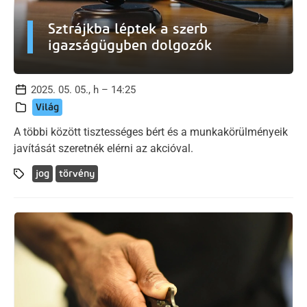
Sztrájkba léptek a szerb
igazságügyben dolgozók
2025. 05. 05., h – 14:25
Világ
A többi között tisztességes bért és a munkakörülményeik
javítását szeretnék elérni az akcióval.
jog
törvény