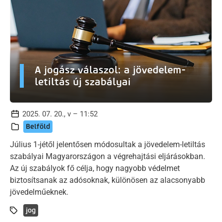
A jogász válaszol: a jövedelem-
letiltás új szabályai
2025. 07. 20., v – 11:52
Belföld
Július 1-jétől jelentősen módosultak a jövedelem-letiltás
szabályai Magyarországon a végrehajtási eljárásokban.
Az új szabályok fő célja, hogy nagyobb védelmet
biztosítsanak az adósoknak, különösen az alacsonyabb
jövedelműeknek.
jog