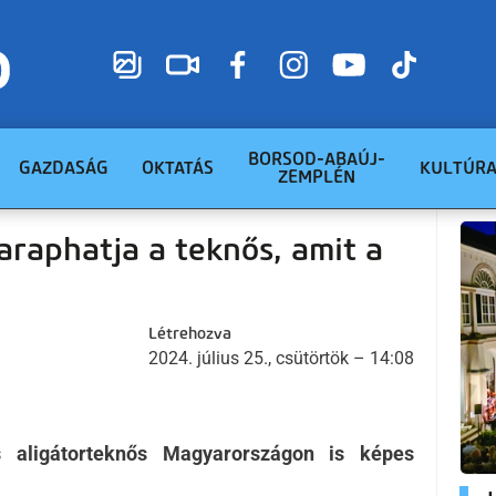
BORSOD-ABAÚJ-
GAZDASÁG
OKTATÁS
KULTÚR
ZEMPLÉN
araphatja a teknős, amit a
Létrehozva
2024. július 25., csütörtök – 14:08
s aligátorteknős Magyarországon is képes