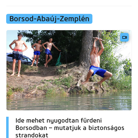
Borsod-Abaúj-Zemplén
Ide mehet nyugodtan fürdeni
Borsodban – mutatjuk a biztonságos
strandokat