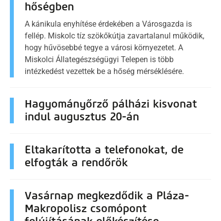
hőségben
A kánikula enyhítése érdekében a Városgazda is
fellép. Miskolc tíz szökőkútja zavartalanul működik,
hogy hűvösebbé tegye a városi környezetet. A
Miskolci Állategészségügyi Telepen is több
intézkedést vezettek be a hőség mérséklésére.
Hagyományőrző pálházi kisvonat
indul augusztus 20-án
Eltakarította a telefonokat, de
elfogták a rendőrök
Vasárnap megkezdődik a Pláza-
Makropolisz csomópont