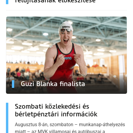
felújításának előkészítése
Guzi Blanka finalista
Szombati közlekedési és
bérletpénztári információk
Augusztus 8-án, szombaton – munkanap-áthelyezés
miatt – az MVK villamosai és autóbuszai a