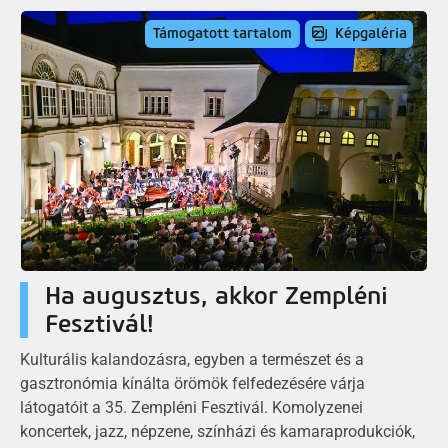
Támogatott tartalom
Képgaléria
Ha augusztus, akkor Zempléni
Fesztivál!
Kulturális kalandozásra, egyben a természet és a
gasztronómia kínálta örömök felfedezésére várja
látogatóit a 35. Zempléni Fesztivál. Komolyzenei
koncertek, jazz, népzene, színházi és kamaraprodukciók,