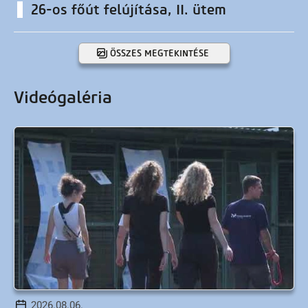
26-os főút felújítása, II. ütem
ÖSSZES MEGTEKINTÉSE
Videógaléria
2026.08.06.