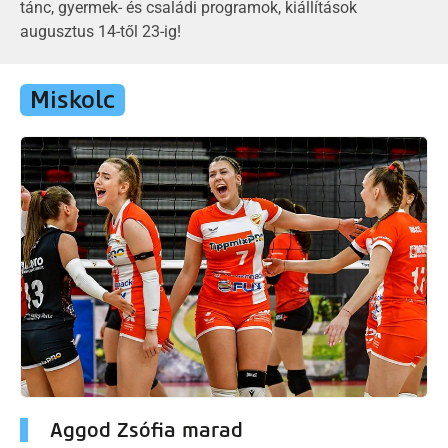
tánc, gyermek- és családi programok, kiállítások
augusztus 14-től 23-ig!
Miskolc
Aggod Zsófia marad