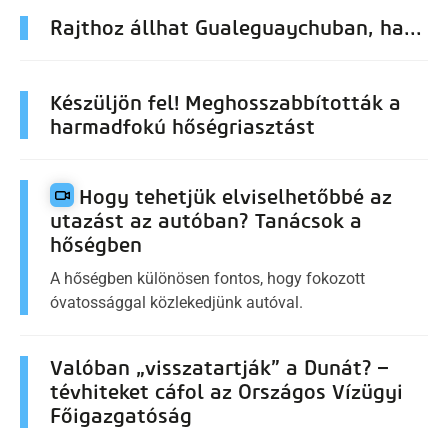
Rajthoz állhat Gualeguaychuban, ha...
Készüljön fel! Meghosszabbították a
harmadfokú hőségriasztást
Hogy tehetjük elviselhetőbbé az
utazást az autóban? Tanácsok a
hőségben
A hőségben különösen fontos, hogy fokozott
óvatossággal közlekedjünk autóval.
Valóban „visszatartják” a Dunát? –
tévhiteket cáfol az Országos Vízügyi
Főigazgatóság