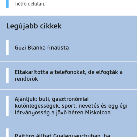
hétfő délután.
Legújabb cikkek
Guzi Blanka finalista
Eltakarította a telefonokat, de elfogták a
rendőrök
Ajánljuk: buli, gasztronómiai
különlegességek, sport, nevetés és egy égi
látványosság a jövő héten Miskolcon
Rajthoz állhat Gualeguaychuban, ha...