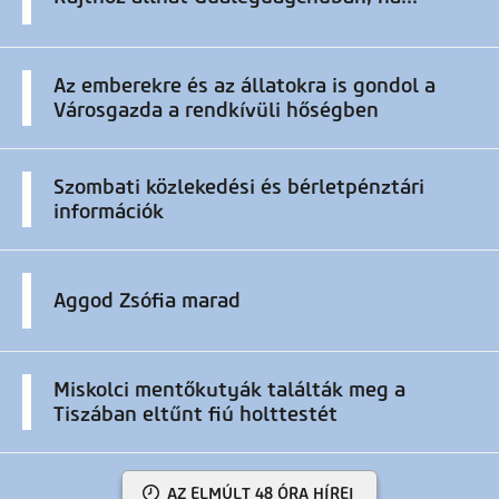
Az emberekre és az állatokra is gondol a
Városgazda a rendkívüli hőségben
Szombati közlekedési és bérletpénztári
információk
Aggod Zsófia marad
Miskolci mentőkutyák találták meg a
Tiszában eltűnt fiú holttestét
AZ ELMÚLT 48 ÓRA HÍREI