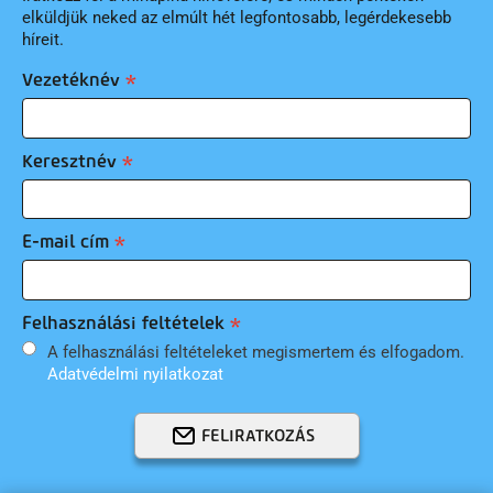
elküldjük neked az elmúlt hét legfontosabb, legérdekesebb
híreit.
Vezetéknév
Keresztnév
E-mail cím
Felhasználási feltételek
A felhasználási feltételeket megismertem és elfogadom.
Adatvédelmi nyilatkozat
FELIRATKOZÁS