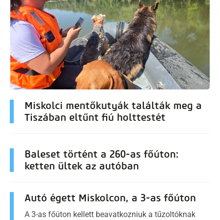
Miskolci mentőkutyák találták meg a
Tiszában eltűnt fiú holttestét
Baleset történt a 260-as főúton:
ketten ültek az autóban
Autó égett Miskolcon, a 3-as főúton
A 3-as főúton kellett beavatkozniuk a tűzoltóknak