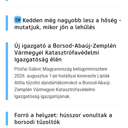
Kedden még nagyobb lesz a hőség -
mutatjuk, mikor jön a lehűlés
Új igazgató a Borsod-Abaúj-Zemplén
Vármegyei Katasztrófavédelmi
Igazgatóság élén
Pósfai Gábor, Magyarország belügyminisztere
2026. augusztus 1-jei hatállyal kinevezte Lipták
Attila tűzoltó dandártábornokot a Borsod-Abaúj-
Zemplén Vármegyei Katasztrófavédelmi
Igazgatóság igazgatójának.
Forró a helyzet: hússzor vonultak a
borsodi tűzoltók