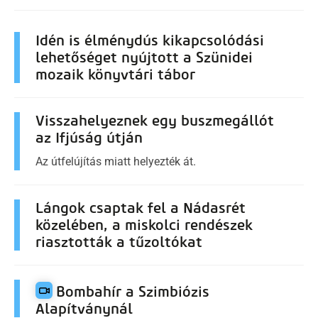
Idén is élménydús kikapcsolódási
lehetőséget nyújtott a Szünidei
mozaik könyvtári tábor
Visszahelyeznek egy buszmegállót
az Ifjúság útján
Az útfelújítás miatt helyezték át.
Lángok csaptak fel a Nádasrét
közelében, a miskolci rendészek
riasztották a tűzoltókat
Bombahír a Szimbiózis
Alapítványnál