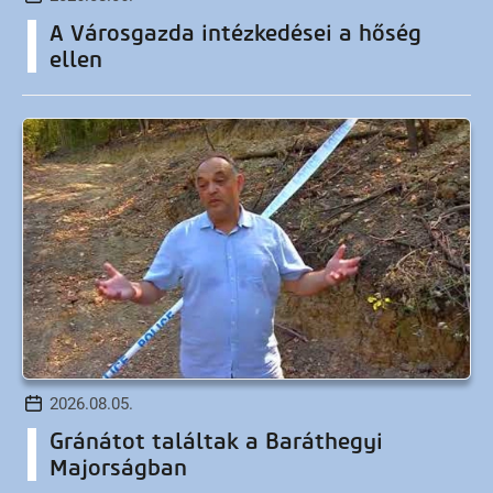
A Városgazda intézkedései a hőség
ellen
2026.08.05.
Gránátot találtak a Baráthegyi
Majorságban