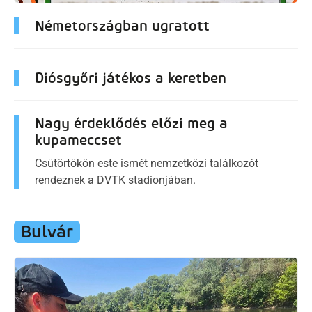
Németországban ugratott
Diósgyőri játékos a keretben
Nagy érdeklődés előzi meg a
kupameccset
Csütörtökön este ismét nemzetközi találkozót
rendeznek a DVTK stadionjában.
Bulvár