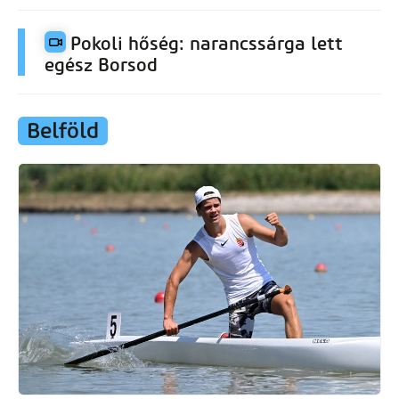
Pokoli hőség: narancssárga lett
egész Borsod
Belföld