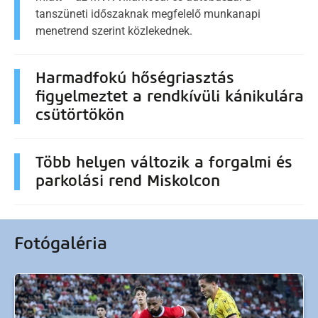
tanszüneti időszaknak megfelelő munkanapi
menetrend szerint közlekednek.
Harmadfokú hőségriasztás
figyelmeztet a rendkívüli kánikulára
csütörtökön
Több helyen változik a forgalmi és
parkolási rend Miskolcon
Fotógaléria